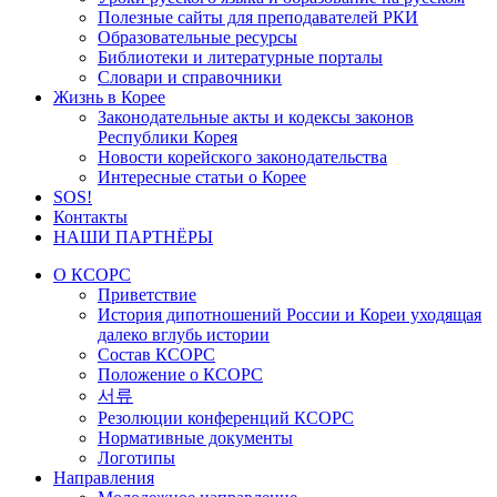
Полезные сайты для преподавателей РКИ
Образовательные ресурсы
Библиотеки и литературные порталы
Словари и справочники
Жизнь в Корее
Законодательные акты и кодексы законов
Республики Корея
Новости корейского законодательства
Интересные статьи о Корее
SOS!
Контакты
НАШИ ПАРТНЁРЫ
О КСОРС
Приветствие
История дипотношений России и Кореи уходящая
далеко вглубь истории
Состав КСОРС
Положение о КСОРС
서류
Резолюции конференций КСОРС
Нормативные документы
Логотипы
Направления