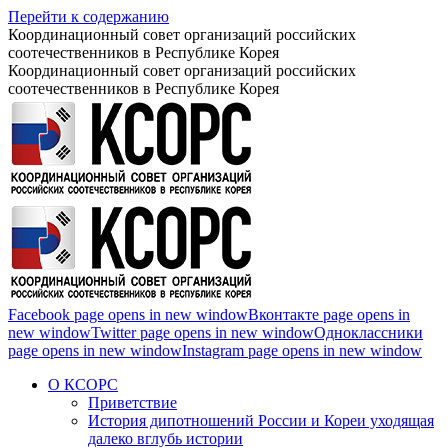
Перейти к содержанию
Координационный совет организаций российских
соотечественников в Республике Корея
Координационный совет организаций российских
соотечественников в Республике Корея
Facebook page opens in new window
Вконтакте page opens in
new window
Twitter page opens in new window
Одноклассники
page opens in new window
Instagram page opens in new window
О КСОРС
Приветствие
История дипотношений России и Кореи уходящая
далеко вглубь истории