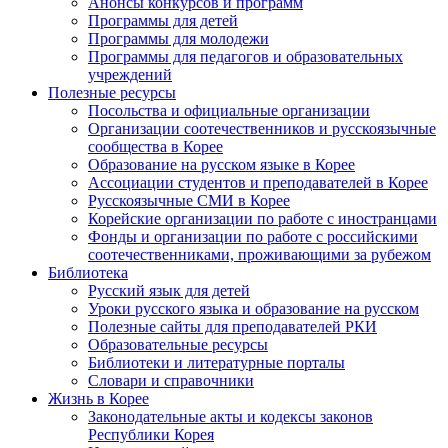
Анонсы конкурсов и программ
Программы для детей
Программы для молодежи
Программы для педагогов и образовательных
учреждений
Полезные ресурсы
Посольства и официальные организации
Организации соотечественников и русскоязычные
сообщества в Корее
Образование на русском языке в Корее
Ассоциации студентов и преподавателей в Корее
Русскоязычные СМИ в Корее
Корейские организации по работе с иностранцами
Фонды и организации по работе с российскими
соотечественниками, проживающими за рубежом
Библиотека
Русский язык для детей
Уроки русского языка и образование на русском
Полезные сайты для преподавателей РКИ
Образовательные ресурсы
Библиотеки и литературные порталы
Словари и справочники
Жизнь в Корее
Законодательные акты и кодексы законов
Республики Корея