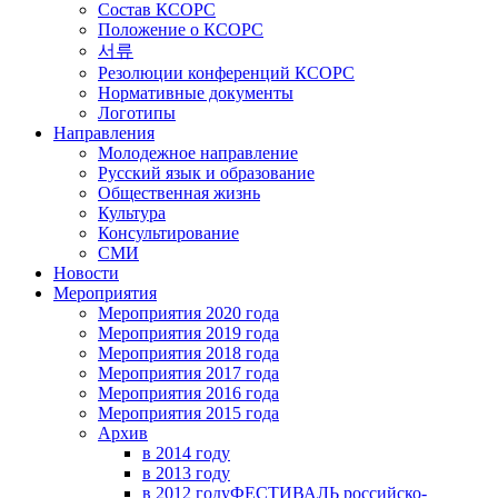
Состав КСОРС
Положение о КСОРС
서류
Резолюции конференций КСОРС
Нормативные документы
Логотипы
Направления
Молодежное направление
Русский язык и образование
Общественная жизнь
Культура
Консультирование
СМИ
Новости
Мероприятия
Мероприятия 2020 года
Мероприятия 2019 года
Мероприятия 2018 годa
Мероприятия 2017 года
Мероприятия 2016 года
Мероприятия 2015 года
Архив
в 2014 году
в 2013 году
в 2012 году
ФЕСТИВАЛЬ российско-