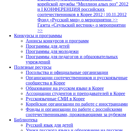
корейской дружбы “Миллион алых роз” 2012
и I КОНФЕРЕНЦИЯ российских
соотечественников в Корее 2012 | 10.11.2012
Фонд «Русский мир» о мероприятии >>
Газета «Сеульский вестник» о мероприятии
>>
Конкурсы и программы
Анонсы конкурсов и программ
Программы для детей
Программы для молодежи
Программы для педагогов и образовательных
учреждений
Полезные ресурсы
Посольства и официальные организации
Организации соотечественников и русскоязычные
сообщества в Корее
Образование на русском языке в Корее
Ассоциации студентов и преподавателей в Корее
Русскоязычные СМИ в Корее
Корейские организации по работе с иностранцами
Фонды и организации по работе с российскими
соотечественниками, проживающими за рубежом
Библиотека
Русский язык для детей
Уроки русского языка и образование на русском