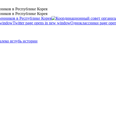
ников в Республике Корея
ников в Республике Корея
 window
Twitter page opens in new window
Одноклассники page open
леко вглубь истории