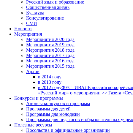
Русский язык и образование
Общественная жизнь
Культура
Консультирование
СМИ
Новости
Мероприятия
Мероприятия 2020 года
Мероприятия 2019 года
Мероприятия 2018 годa
Мероприятия 2017 года
Мероприятия 2016 года
Мероприятия 2015 года
Архив
в 2014 году
в 2013 году
в 2012 году
ФЕСТИВАЛЬ российско-корейской 
«Русский мир» о мероприятии >> Газета «Сеу
Конкурсы и программы
Анонсы конкурсов и программ
Программы для детей
Программы для молодежи
Программы для педагогов и образовательных учре
Полезные ресурсы
Посольства и официальные организации