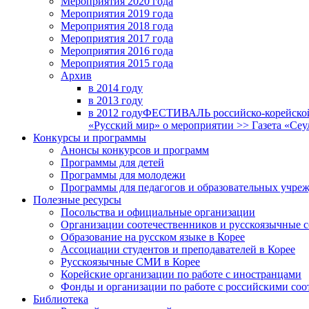
Мероприятия 2020 года
Мероприятия 2019 года
Мероприятия 2018 годa
Мероприятия 2017 года
Мероприятия 2016 года
Мероприятия 2015 года
Архив
в 2014 году
в 2013 году
в 2012 году
ФЕСТИВАЛЬ российско-корейской 
«Русский мир» о мероприятии >> Газета «Сеу
Конкурсы и программы
Анонсы конкурсов и программ
Программы для детей
Программы для молодежи
Программы для педагогов и образовательных учре
Полезные ресурсы
Посольства и официальные организации
Организации соотечественников и русскоязычные с
Образование на русском языке в Корее
Ассоциации студентов и преподавателей в Корее
Русскоязычные СМИ в Корее
Корейские организации по работе с иностранцами
Фонды и организации по работе с российскими со
Библиотека