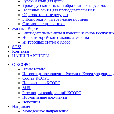
Русский язык для детей
Уроки русского языка и образование на русском
Полезные сайты для преподавателей РКИ
Образовательные ресурсы
Библиотеки и литературные порталы
Словари и справочники
Жизнь в Корее
Законодательные акты и кодексы законов Республи
Новости корейского законодательства
Интересные статьи о Корее
SOS!
Контакты
НАШИ ПАРТНЁРЫ
О КСОРС
Приветствие
История дипотношений России и Кореи уходящая да
Состав КСОРС
Положение о КСОРС
서류
Резолюции конференций КСОРС
Нормативные документы
Логотипы
Направления
Молодежное направление