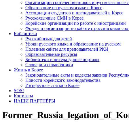
Организации соотечественников и русскоязычные с
Образование на русском языке в Корее
Ассоциации студентов и преподавателей в Корее
Русскоязычные СМИ в Корее
Корейские организации по работе с иностранцами
Фонды и организации по работе с российскими со
Библиотека
Русский язык для детей
Уроки русского языка и образование на русском
Полезные сайты для преподавателей РКИ
Образовательные ресурсы
Библиотеки и литературные порталы
Словари и справочники
Жизнь в Корее
Законодательные акты и кодексы законов Республи
Новости корейского законодательства
Интересные статьи о Корее
SOS!
Контакты
НАШИ ПАРТНЁРЫ
Former_Russia_legation_of_Ko