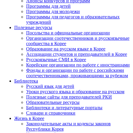
Анонсы конкурсов и программ
Программы для детей
Программы для молодежи
Программы для педагогов и образовательных
учреждений
Полезные ресурсы
Посольства и официальные организации
Организации соотечественников и русскоязычные
сообщества в Корее
Образование на русском языке в Корее
Ассоциации студентов и преподавателей в Корее
Русскоязычные СМИ в Корее
Корейские организации по работе с иностранцами
Фонды и организации по работе с российскими
соотечественниками, проживающими за рубежом
Библиотека
Русский язык для детей
Уроки русского языка и образование на русском
Полезные сайты для преподавателей РКИ
Образовательные ресурсы
Библиотеки и литературные порталы
Словари и справочники
Жизнь в Корее
Законодательные акты и кодексы законов
Республики Корея