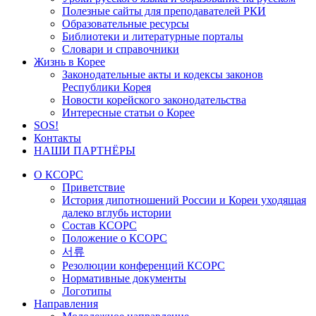
Полезные сайты для преподавателей РКИ
Образовательные ресурсы
Библиотеки и литературные порталы
Словари и справочники
Жизнь в Корее
Законодательные акты и кодексы законов
Республики Корея
Новости корейского законодательства
Интересные статьи о Корее
SOS!
Контакты
НАШИ ПАРТНЁРЫ
О КСОРС
Приветствие
История дипотношений России и Кореи уходящая
далеко вглубь истории
Состав КСОРС
Положение о КСОРС
서류
Резолюции конференций КСОРС
Нормативные документы
Логотипы
Направления