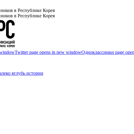
ников в Республике Корея
ников в Республике Корея
 window
Twitter page opens in new window
Одноклассники page open
леко вглубь истории