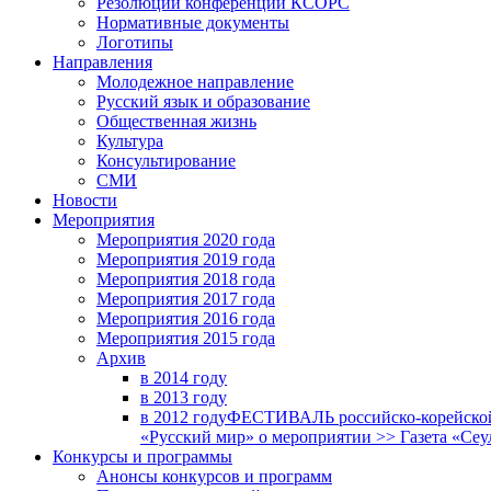
Резолюции конференций КСОРС
Нормативные документы
Логотипы
Направления
Молодежное направление
Русский язык и образование
Общественная жизнь
Культура
Консультирование
СМИ
Новости
Мероприятия
Мероприятия 2020 года
Мероприятия 2019 года
Мероприятия 2018 годa
Мероприятия 2017 года
Мероприятия 2016 года
Мероприятия 2015 года
Архив
в 2014 году
в 2013 году
в 2012 году
ФЕСТИВАЛЬ российско-корейской 
«Русский мир» о мероприятии >> Газета «Сеу
Конкурсы и программы
Анонсы конкурсов и программ