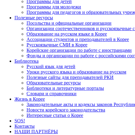
Программы для детей
Программы для молодежи
Программы для педагогов и образовательных учре
Полезные ресурсы
Посольства и официальные организации
Организации соотечественников и русскоязычные с
Образование на русском языке в Корее
Ассоциации студентов и преподавателей в Корее
Русскоязычные СМИ в Корее
Корейские организации по работе с иностранцами
Фонды и организации по работе с российскими со
Библиотека
Русский язык для детей
Уроки русского языка и образование на русском
Полезные сайты для преподавателей РКИ
Образовательные ресурсы
Библиотеки и литературные порталы
Словари и справочники
Жизнь в Корее
Законодательные акты и кодексы законов Республи
Новости корейского законодательства
Интересные статьи о Корее
SOS!
Контакты
НАШИ ПАРТНЁРЫ