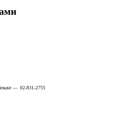
цами
языке — 02-831-2755