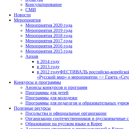
Консультирование
СМИ
Новости
Мероприятия
Мероприятия 2020 года
Мероприятия 2019 года
Мероприятия 2018 годa
Мероприятия 2017 года
Мероприятия 2016 года
Мероприятия 2015 года
Архив
в 2014 году
в 2013 году
в 2012 году
ФЕСТИВАЛЬ российско-корейской 
«Русский мир» о мероприятии >> Газета «Сеу
Конкурсы и программы
Анонсы конкурсов и программ
Программы для детей
Программы для молодежи
Программы для педагогов и образовательных учре
Полезные ресурсы
Посольства и официальные организации
Организации соотечественников и русскоязычные с
Образование на русском языке в Корее
Ассоциации студентов и преподавателей в Корее