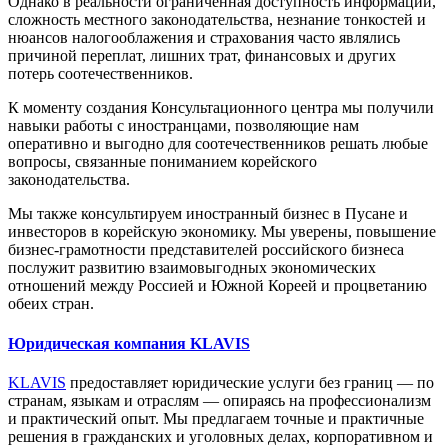
Однако в реальности ограниченная доступность информации,
сложность местного законодательства, незнание тонкостей и
нюансов налогооблажения и страхования часто являлись
причиной переплат, лишних трат, финансовых и других
потерь соотечественников.
К моменту создания Консультационного центра мы получили
навыки работы с иностранцами, позволяющие нам
оперативно и выгодно для соотечественников решать любые
вопросы, связанные пониманием корейского
законодательства.
Мы также консультируем иностранный бизнес в Пусане и
инвесторов в корейскую экономику. Мы уверены, повышение
бизнес-грамотности представителей российского бизнеса
послужит развитию взаимовыгодных экономических
отношений между Россией и Южной Кореей и процветанию
обеих стран.
Юридическая компания KLAVIS
KLAVIS
предоставляет юридические услуги без границ — по
странам, языкам и отраслям — опираясь на профессионализм
и практический опыт. Мы предлагаем точные и практичные
решения в гражданских и уголовных делах, корпоративном и