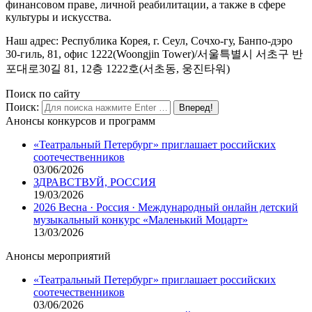
финансовом праве, личной реабилитации, а также в сфере
культуры и искусства.
Наш адрес: Республика Корея, г. Сеул, Сочхо-гу, Банпо-дэро
30-гиль, 81, офис 1222(Woongjin Tower)/서울특별시 서초구 반
포대로30길 81, 12층 1222호(서초동, 웅진타워)
Поиск по сайту
Поиск:
Анонсы конкурсов и программ
«Театральный Петербург» приглашает российских
соотечественников
03/06/2026
ЗДРАВСТВУЙ, РОССИЯ
19/03/2026
2026 Весна · Россия · Международный онлайн детский
музыкальный конкурс «Маленький Моцарт»
13/03/2026
Анонсы мероприятий
«Театральный Петербург» приглашает российских
соотечественников
03/06/2026