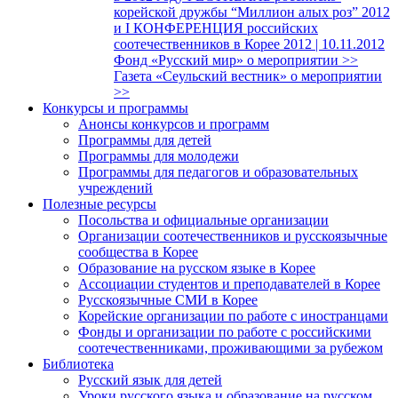
корейской дружбы “Миллион алых роз” 2012
и I КОНФЕРЕНЦИЯ российских
соотечественников в Корее 2012 | 10.11.2012
Фонд «Русский мир» о мероприятии >>
Газета «Сеульский вестник» о мероприятии
>>
Конкурсы и программы
Анонсы конкурсов и программ
Программы для детей
Программы для молодежи
Программы для педагогов и образовательных
учреждений
Полезные ресурсы
Посольства и официальные организации
Организации соотечественников и русскоязычные
сообщества в Корее
Образование на русском языке в Корее
Ассоциации студентов и преподавателей в Корее
Русскоязычные СМИ в Корее
Корейские организации по работе с иностранцами
Фонды и организации по работе с российскими
соотечественниками, проживающими за рубежом
Библиотека
Русский язык для детей
Уроки русского языка и образование на русском