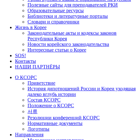
Полезные сайты для преподавателей РКИ
Образовательные ресурсы
Библиотеки и литературные порталы
Словари и справочники
Жизнь в Корее
Законодательные акты и кодексы законов
Республики Корея
Новости корейского законодательства
Интересные статьи о Корее
SOS!
Контакты
НАШИ ПАРТНЁРЫ
О КСОРС
Приветствие
История дипотношений России и Кореи уходящая
далеко вглубь истории
Состав КСОРС
Положение о КСОРС
서류
Резолюции конференций КСОРС
Нормативные документы
Логотипы
Направления