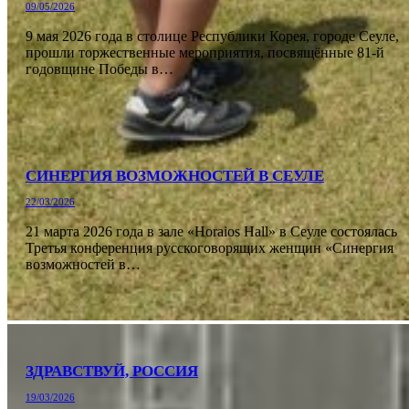
09/05/2026
9 мая 2026 года в столице Республики Корея, городе Сеуле,
прошли торжественные мероприятия, посвящённые 81-й
годовщине Победы в…
СИНЕРГИЯ ВОЗМОЖНОСТЕЙ В СЕУЛЕ
22/03/2026
21 марта 2026 года в зале «Horaios Hall» в Сеуле состоялась
Третья конференция русскоговорящих женщин «Синергия
возможностей в…
ЗДРАВСТВУЙ, РОССИЯ
19/03/2026