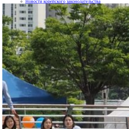
Новости корейского законодательства
Интересные статьи о Корее
SOS!
Контакты
НАШИ ПАРТНЁРЫ