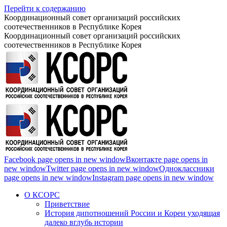
Перейти к содержанию
Координационный совет организаций российских
соотечественников в Республике Корея
Координационный совет организаций российских
соотечественников в Республике Корея
Facebook page opens in new window
Вконтакте page opens in
new window
Twitter page opens in new window
Одноклассники
page opens in new window
Instagram page opens in new window
О КСОРС
Приветствие
История дипотношений России и Кореи уходящая
далеко вглубь истории