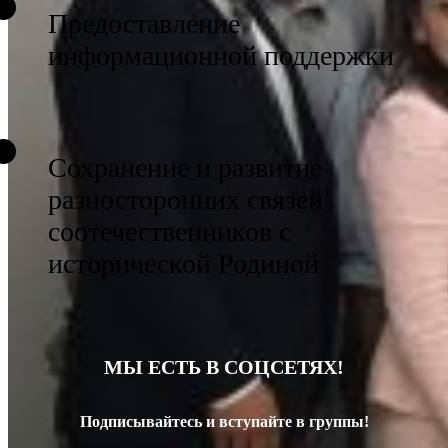
Предоставление
информационной поддержки
Сохранение и развитие
разносторонних связей
соотечественников с
исторической Родиной
МЫ ЕСТЬ В СОЦСЕТЯХ!
Подписывайтесь и вступайте в группы!