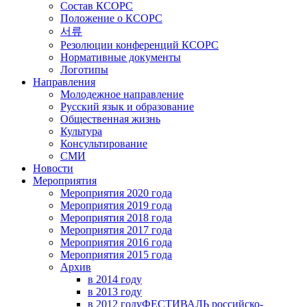
Состав КСОРС
Положение о КСОРС
서류
Резолюции конференций КСОРС
Нормативные документы
Логотипы
Направления
Молодежное направление
Русский язык и образование
Общественная жизнь
Культура
Консультирование
СМИ
Новости
Мероприятия
Мероприятия 2020 года
Мероприятия 2019 года
Мероприятия 2018 годa
Мероприятия 2017 года
Мероприятия 2016 года
Мероприятия 2015 года
Архив
в 2014 году
в 2013 году
в 2012 году
ФЕСТИВАЛЬ российско-