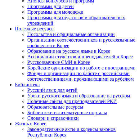
Анонсы конкурсов и программ
Программы для детей
Программы для молодежи
Программы для педагогов и образовательных
учреждений
Полезные ресурсы
Посольства и официальные организации
Организации соотечественников и русскоязычные
сообщества в Корее
Образование на русском языке в Корее
Ассоциации студентов и преподавателей в Корее
Русскоязычные СМИ в Корее
Корейские организации по работе с иностранцами
Фонды и организации по работе с российскими
соотечественниками, проживающими за рубежом
Библиотека
Русский язык для детей
Уроки русского языка и образование на русском
Полезные сайты для преподавателей РКИ
Образовательные ресурсы
Библиотеки и литературные порталы
Словари и справочники
Жизнь в Корее
Законодательные акты и кодексы законов
Республики Корея