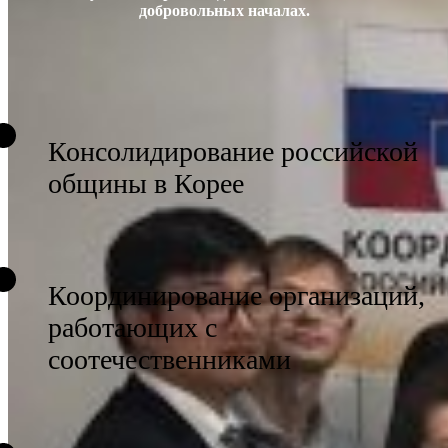
добровольных началах.
Консолидирование российской
общины в Корее
Координирование организаций,
работающих с
соотечественниками