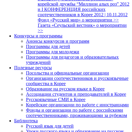
корейской дружбы “Миллион алых роз” 2012
и I КОНФЕРЕНЦИЯ российских
соотечественников в Корее 2012 | 10.11.2012
Фонд «Русский мир» о мероприятии >>
Газета «Сеульский вестник» о мероприятии
>>
Конкурсы и программы
Анонсы конкурсов и программ
Программы для детей
Программы для молодежи
Программы для педагогов и образовательных
учреждений
Полезные ресурсы
Посольства и официальные организации
Организации соотечественников и русскоязычные
сообщества в Корее
Образование на русском языке в Корее
Ассоциации студентов и преподавателей в Корее
Русскоязычные СМИ в Корее
Корейские организации по работе с иностранцами
Фонды и организации по работе с российскими
соотечественниками, проживающими за рубежом
Библиотека
Русский язык для детей
Уроки русского языка и образование на русском