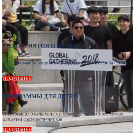
МЕРОПРИЯТИЯ И ПРОЕКТЫ
Все значимые мероприятия для русскоязычного сообщества в
Корее
ПОДРОБНЕЕ
ПРОГРАММЫ ДЛЯ ДЕТЕЙ
Информация о культурных и образовательных программах
для детей соотечественников
ПОДРОБНЕЕ