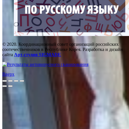
© 2020. Координационный совет организаций российских
соотечественников в Республике Корея. Разработка и дизайн
сайта
Арт-студия SIGMADE
Вверх