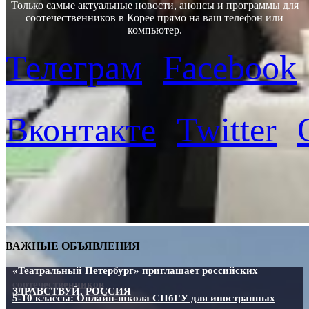
Только самые актуальные новости, анонсы и программы для
соотечественников в Корее прямо на ваш телефон или
компьютер.
Телеграм
Facebook
Вконтакте
Twitter
ВАЖНЫЕ ОБЪЯВЛЕНИЯ
«Театральный Петербург» приглашает российских
соотечественников
ЗДРАВСТВУЙ, РОССИЯ
5-10 классы: Онлайн-школа СПбГУ для иностранных