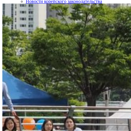
Новости корейского законодательства
Интересные статьи о Корее
SOS!
Контакты
НАШИ ПАРТНЁРЫ