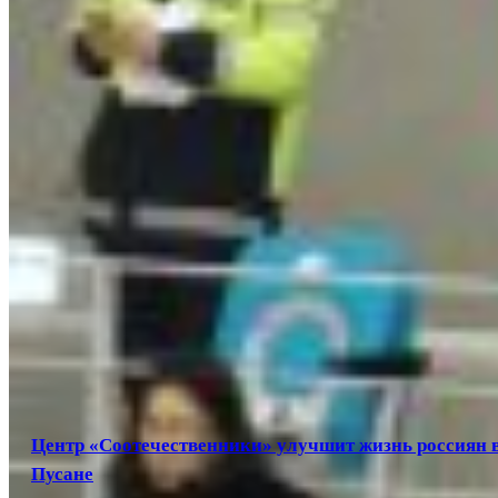
Центр «Соотечественники» улучшит жизнь россиян 
Пусане