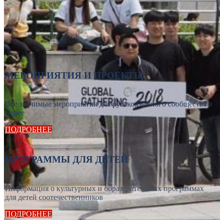
МЕРОПРИЯТИЯ И ПРОЕКТЫ
Все значимые мероприятия для русскоязычного сообщества в
Корее
ПОДРОБНЕЕ
ПРОГРАММЫ ДЛЯ ДЕТЕЙ
Информация о культурных и образовательных программах
для детей соотечественников
ПОДРОБНЕЕ