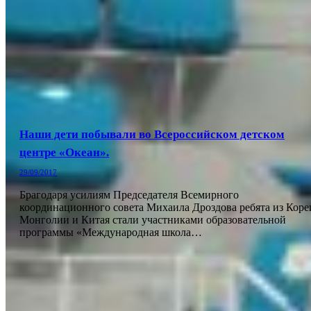
Наши дети побывали во Всероссийском детском
центре «Океан».
29/09/2017
Брагодаря усилиям Председателя Всемирного
координационного совета Михаила Дроздова ребята из Коре
Монголии и Китая стали участниками образовательной
программы «Международная школа…