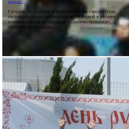
29/09/2017
Сегодня, 28 сентября, в южнокорейском городе Пусан
состоялось торжественное открытие первой в регионе
некоммерческой организации «Соотечественники»,
призванной улучшить…