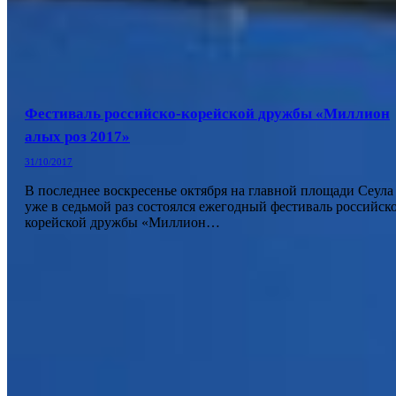
Фестиваль российско-корейской дружбы «Миллион
алых роз 2017»
31/10/2017
В последнее воскресенье октября на главной площади Сеула
уже в седьмой раз состоялся ежегодный фестиваль российско
корейской дружбы «Миллион…