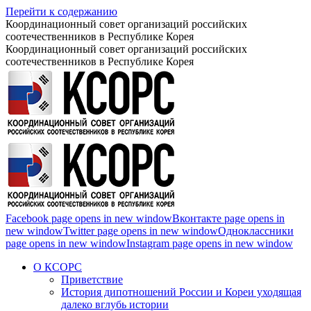
Перейти к содержанию
Координационный совет организаций российских
соотечественников в Республике Корея
Координационный совет организаций российских
соотечественников в Республике Корея
Facebook page opens in new window
Вконтакте page opens in
new window
Twitter page opens in new window
Одноклассники
page opens in new window
Instagram page opens in new window
О КСОРС
Приветствие
История дипотношений России и Кореи уходящая
далеко вглубь истории