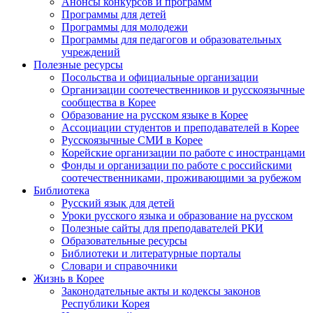
Анонсы конкурсов и программ
Программы для детей
Программы для молодежи
Программы для педагогов и образовательных
учреждений
Полезные ресурсы
Посольства и официальные организации
Организации соотечественников и русскоязычные
сообщества в Корее
Образование на русском языке в Корее
Ассоциации студентов и преподавателей в Корее
Русскоязычные СМИ в Корее
Корейские организации по работе с иностранцами
Фонды и организации по работе с российскими
соотечественниками, проживающими за рубежом
Библиотека
Русский язык для детей
Уроки русского языка и образование на русском
Полезные сайты для преподавателей РКИ
Образовательные ресурсы
Библиотеки и литературные порталы
Словари и справочники
Жизнь в Корее
Законодательные акты и кодексы законов
Республики Корея