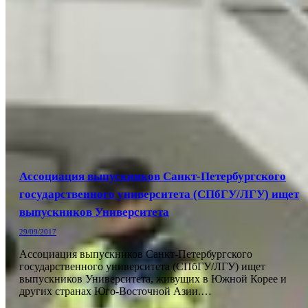
Ассоциация выпускников Санкт-Петербургского
государственного университета (СПбГУ/ЛГУ) ищет
выпускников Университета
29/09/2017
Ассоциация выпускников Санкт-Петербургского
государственного университета (СПбГУ/ЛГУ) ищет
выпускников Университета, живущих в Южной Корее и
других странах Юго-Восточной Азии.…