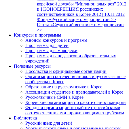
корейской дружбы “Миллион алых роз” 2012
и I КОНФЕРЕНЦИЯ российских
соотечественников в Корее 2012 | 10.11.2012
Фонд «Русский мир» о мероприятии >>
Газета «Сеульский вестник» о мероприятии
>>
Конкурсы и программы
Анонсы конкурсов и программ
Программы для детей
Программы для молодежи
Программы для педагогов и образовательных
учреждений
Полезные ресурсы
Посольства и официальные организации
Организации соотечественников и русскоязычные
сообщества в Корее
Образование на русском языке в Корее
Ассоциации студентов и преподавателей в Корее
Русскоязычные СМИ в Корее
Корейские организации по работе с иностранцами
Фонды и организации по работе с российскими
соотечественниками, проживающими за рубежом
Библиотека
Русский язык для детей
Уроки русского языка и образование на русском