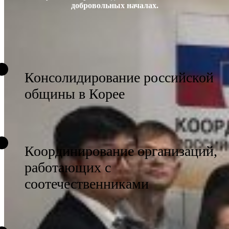
добровольных началах.
Консолидирование российской
общины в Корее
Координирование организаций,
работающих с
соотечественниками