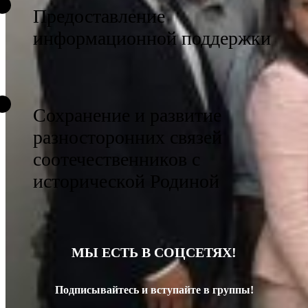
Предоставление
информационной поддержки
Сохранение и развитие
разносторонних связей
соотечественников с
исторической Родиной
МЫ ЕСТЬ В СОЦСЕТЯХ!
Подписывайтесь и вступайте в группы!