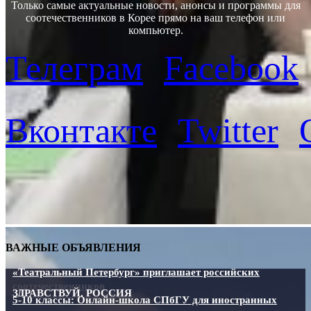
Только самые актуальные новости, анонсы и программы для
соотечественников в Корее прямо на ваш телефон или
компьютер.
Телеграм
Facebook
Вконтакте
Twitter
ВАЖНЫЕ ОБЪЯВЛЕНИЯ
«Театральный Петербург» приглашает российских
соотечественников
ЗДРАВСТВУЙ, РОССИЯ
5-10 классы: Онлайн-школа СПбГУ для иностранных