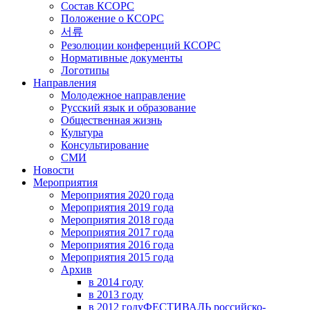
Состав КСОРС
Положение о КСОРС
서류
Резолюции конференций КСОРС
Нормативные документы
Логотипы
Направления
Молодежное направление
Русский язык и образование
Общественная жизнь
Культура
Консультирование
СМИ
Новости
Мероприятия
Мероприятия 2020 года
Мероприятия 2019 года
Мероприятия 2018 годa
Мероприятия 2017 года
Мероприятия 2016 года
Мероприятия 2015 года
Архив
в 2014 году
в 2013 году
в 2012 году
ФЕСТИВАЛЬ российско-