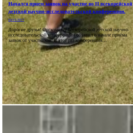
Начался прием заявок на участие во II всекорейской
детской научно-исследовательской конференции.
04/11/2017
Дорогие друзья! Оргкомитет всекорейской детской научно-
исследовательской конференции объявил о начале приёма
заявок от участников. В этот раз конференция…