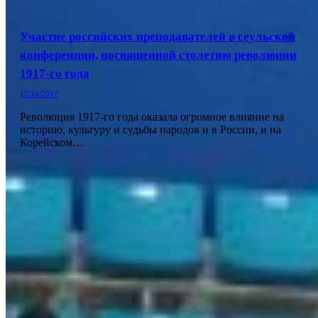
Участие российских преподавателей в сеульской
конференции, посвященной столетию революции
1917-го года
17/10/2017
Революция 1917-го года оказала огромное влияние на
историю, культуру и судьбы народов и в России, и на
Корейском…