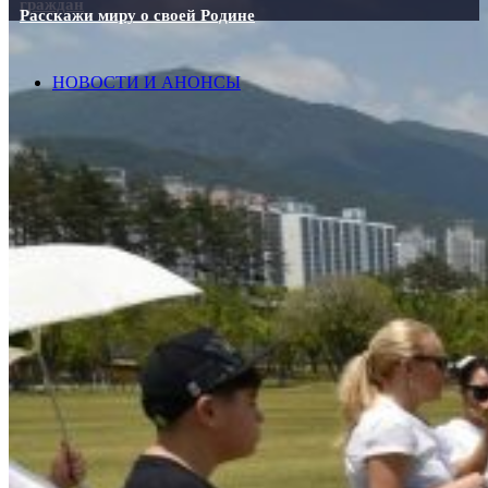
граждан
Расскажи миру о своей Родине
НОВОСТИ И АНОНСЫ