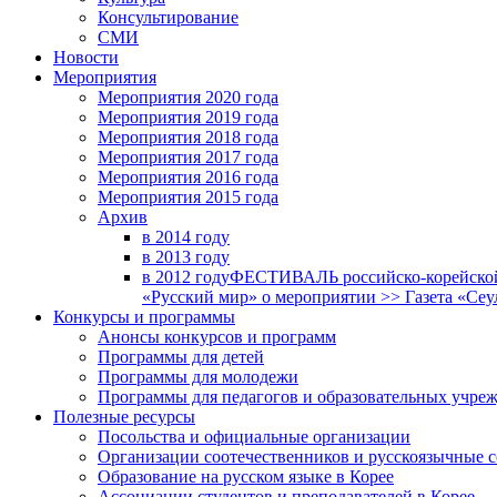
Консультирование
СМИ
Новости
Мероприятия
Мероприятия 2020 года
Мероприятия 2019 года
Мероприятия 2018 годa
Мероприятия 2017 года
Мероприятия 2016 года
Мероприятия 2015 года
Архив
в 2014 году
в 2013 году
в 2012 году
ФЕСТИВАЛЬ российско-корейской 
«Русский мир» о мероприятии >> Газета «Сеу
Конкурсы и программы
Анонсы конкурсов и программ
Программы для детей
Программы для молодежи
Программы для педагогов и образовательных учре
Полезные ресурсы
Посольства и официальные организации
Организации соотечественников и русскоязычные с
Образование на русском языке в Корее
Ассоциации студентов и преподавателей в Корее