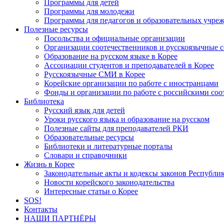
Программы для детей
Программы для молодежи
Программы для педагогов и образовательных учре
Полезные ресурсы
Посольства и официальные организации
Организации соотечественников и русскоязычные с
Образование на русском языке в Корее
Ассоциации студентов и преподавателей в Корее
Русскоязычные СМИ в Корее
Корейские организации по работе с иностранцами
Фонды и организации по работе с российскими со
Библиотека
Русский язык для детей
Уроки русского языка и образование на русском
Полезные сайты для преподавателей РКИ
Образовательные ресурсы
Библиотеки и литературные порталы
Словари и справочники
Жизнь в Корее
Законодательные акты и кодексы законов Республи
Новости корейского законодательства
Интересные статьи о Корее
SOS!
Контакты
НАШИ ПАРТНЁРЫ