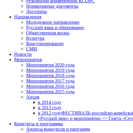
Резолюции конференций КСОРС
Нормативные документы
Логотипы
Направления
Молодежное направление
Русский язык и образование
Общественная жизнь
Культура
Консультирование
СМИ
Новости
Мероприятия
Мероприятия 2020 года
Мероприятия 2019 года
Мероприятия 2018 годa
Мероприятия 2017 года
Мероприятия 2016 года
Мероприятия 2015 года
Архив
в 2014 году
в 2013 году
в 2012 году
ФЕСТИВАЛЬ российско-корейской 
«Русский мир» о мероприятии >> Газета «Сеу
Конкурсы и программы
Анонсы конкурсов и программ