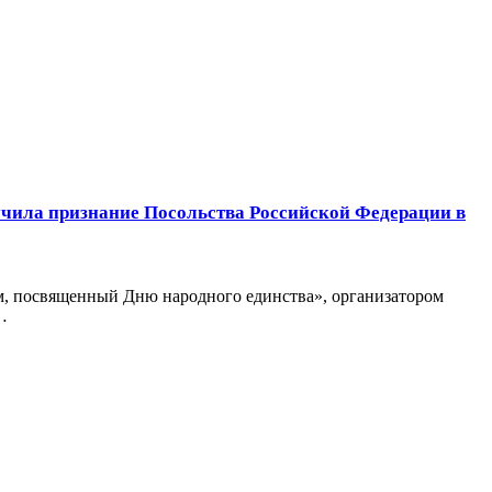
учила признание Посольства Российской Федерации в
ем, посвященный Дню народного единства», организатором
…