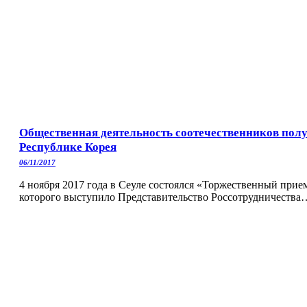
Общественная деятельность соотечественников пол
Республике Корея
06/11/2017
4 ноября 2017 года в Сеуле состоялся «Торжественный при
которого выступило Представительство Россотрудничества