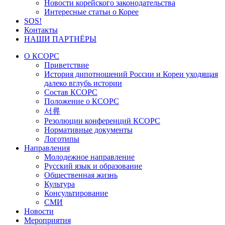
Новости корейского законодательства
Интересные статьи о Корее
SOS!
Контакты
НАШИ ПАРТНЁРЫ
О КСОРС
Приветствие
История дипотношений России и Кореи уходящая
далеко вглубь истории
Состав КСОРС
Положение о КСОРС
서류
Резолюции конференций КСОРС
Нормативные документы
Логотипы
Направления
Молодежное направление
Русский язык и образование
Общественная жизнь
Культура
Консультирование
СМИ
Новости
Мероприятия