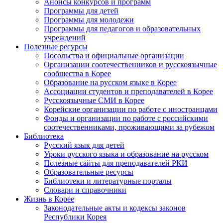
Анонсы конкурсов и программ
Программы для детей
Программы для молодежи
Программы для педагогов и образовательных
учреждений
Полезные ресурсы
Посольства и официальные организации
Организации соотечественников и русскоязычные
сообщества в Корее
Образование на русском языке в Корее
Ассоциации студентов и преподавателей в Корее
Русскоязычные СМИ в Корее
Корейские организации по работе с иностранцами
Фонды и организации по работе с российскими
соотечественниками, проживающими за рубежом
Библиотека
Русский язык для детей
Уроки русского языка и образование на русском
Полезные сайты для преподавателей РКИ
Образовательные ресурсы
Библиотеки и литературные порталы
Словари и справочники
Жизнь в Корее
Законодательные акты и кодексы законов
Республики Корея