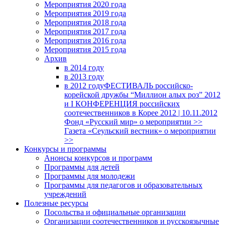
Мероприятия 2020 года
Мероприятия 2019 года
Мероприятия 2018 годa
Мероприятия 2017 года
Мероприятия 2016 года
Мероприятия 2015 года
Архив
в 2014 году
в 2013 году
в 2012 году
ФЕСТИВАЛЬ российско-
корейской дружбы “Миллион алых роз” 2012
и I КОНФЕРЕНЦИЯ российских
соотечественников в Корее 2012 | 10.11.2012
Фонд «Русский мир» о мероприятии >>
Газета «Сеульский вестник» о мероприятии
>>
Конкурсы и программы
Анонсы конкурсов и программ
Программы для детей
Программы для молодежи
Программы для педагогов и образовательных
учреждений
Полезные ресурсы
Посольства и официальные организации
Организации соотечественников и русскоязычные