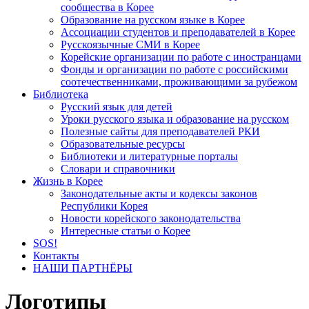
сообщества в Корее
Образование на русском языке в Корее
Ассоциации студентов и преподавателей в Корее
Русскоязычные СМИ в Корее
Корейские организации по работе с иностранцами
Фонды и организации по работе с российскими
соотечественниками, проживающими за рубежом
Библиотека
Русский язык для детей
Уроки русского языка и образование на русском
Полезные сайты для преподавателей РКИ
Образовательные ресурсы
Библиотеки и литературные порталы
Словари и справочники
Жизнь в Корее
Законодательные акты и кодексы законов
Республики Корея
Новости корейского законодательства
Интересные статьи о Корее
SOS!
Контакты
НАШИ ПАРТНЁРЫ
Логотипы