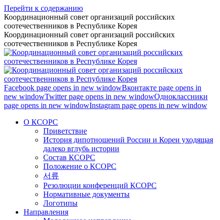
Перейти к содержанию
Координационный совет организаций российских
соотечественников в Республике Корея
Координационный совет организаций российских
соотечественников в Республике Корея
Facebook page opens in new window
Вконтакте page opens in
new window
Twitter page opens in new window
Одноклассники
page opens in new window
Instagram page opens in new window
О КСОРС
Приветствие
История дипотношений России и Кореи уходящая
далеко вглубь истории
Состав КСОРС
Положение о КСОРС
서류
Резолюции конференций КСОРС
Нормативные документы
Логотипы
Направления