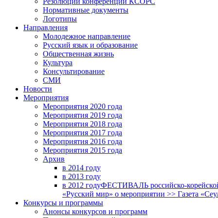
Резолюции конференций КСОРС
Нормативные документы
Логотипы
Направления
Молодежное направление
Русский язык и образование
Общественная жизнь
Культура
Консультирование
СМИ
Новости
Мероприятия
Мероприятия 2020 года
Мероприятия 2019 года
Мероприятия 2018 годa
Мероприятия 2017 года
Мероприятия 2016 года
Мероприятия 2015 года
Архив
в 2014 году
в 2013 году
в 2012 году
ФЕСТИВАЛЬ российско-корейской 
«Русский мир» о мероприятии >> Газета «Сеу
Конкурсы и программы
Анонсы конкурсов и программ