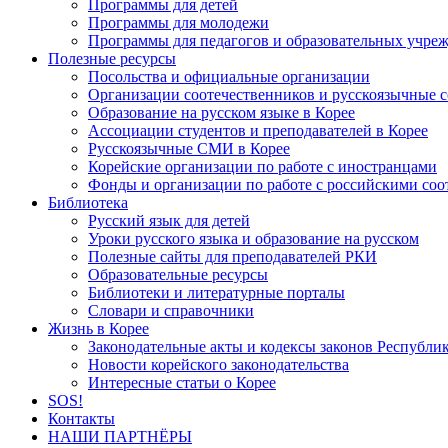
Программы для детей
Программы для молодежи
Программы для педагогов и образовательных учре
Полезные ресурсы
Посольства и официальные организации
Организации соотечественников и русскоязычные с
Образование на русском языке в Корее
Ассоциации студентов и преподавателей в Корее
Русскоязычные СМИ в Корее
Корейские организации по работе с иностранцами
Фонды и организации по работе с российскими со
Библиотека
Русский язык для детей
Уроки русского языка и образование на русском
Полезные сайты для преподавателей РКИ
Образовательные ресурсы
Библиотеки и литературные порталы
Словари и справочники
Жизнь в Корее
Законодательные акты и кодексы законов Республи
Новости корейского законодательства
Интересные статьи о Корее
SOS!
Контакты
НАШИ ПАРТНЁРЫ