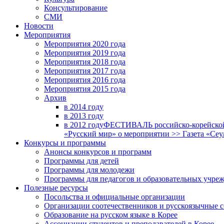
Консультирование
СМИ
Новости
Мероприятия
Мероприятия 2020 года
Мероприятия 2019 года
Мероприятия 2018 годa
Мероприятия 2017 года
Мероприятия 2016 года
Мероприятия 2015 года
Архив
в 2014 году
в 2013 году
в 2012 году
ФЕСТИВАЛЬ российско-корейской 
«Русский мир» о мероприятии >> Газета «Сеу
Конкурсы и программы
Анонсы конкурсов и программ
Программы для детей
Программы для молодежи
Программы для педагогов и образовательных учре
Полезные ресурсы
Посольства и официальные организации
Организации соотечественников и русскоязычные с
Образование на русском языке в Корее
Ассоциации студентов и преподавателей в Корее