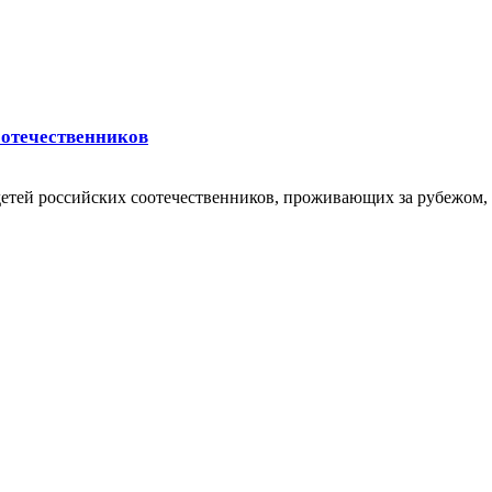
оотечественников
етей российских соотечественников, проживающих за рубежом, 