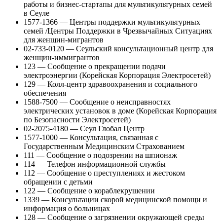
работы и бизнес-стартапы для мультикультурных семей
в Сеуле
1577-1366 — Центры поддержки мультикультурных
семей /Центры Поддержки в Чрезвычайных Ситуациях
для женщин-мигрантов
02-733-0120 — Сеульский консультационный центр для
женщин-иммигрантов
123 — Сообщение о прекращении подачи
электроэнергии (Корейская Корпорация Электросетей)
129 — Колл-центр здравоохранения и социального
обеспечения
1588-7500 — Сообщение о неисправностях
электрических установок в доме (Корейская Корпорация
по Безопасности Электросетей)
02-2075-4180 — Сеул Глобал Центр
1577-1000 — Консультация, связанная с
Государственным Медицинским Страхованием
111 — Сообщение о подозрении на шпионаж
114 — Телефон информационной службы
112 — Сообщение о преступлениях и жестоком
обращении с детьми
122 — Сообщение о кораблекрушении
1339 — Консультации скорой медицинской помощи и
информация о больницах
128 — Сообщение о загрязнении окружающей среды