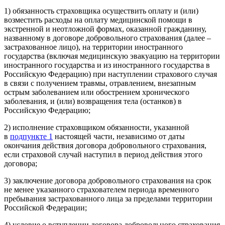
1) обязанность страховщика осуществить оплату и (или)
возместить расходы на оплату медицинской помощи в
экстренной и неотложной формах, оказанной гражданину,
названному в договоре добровольного страхования (далее –
застрахованное лицо), на территории иностранного
государства (включая медицинскую эвакуацию на территории
иностранного государства и из иностранного государства в
Российскую Федерацию) при наступлении страхового случая
в связи с получением травмы, отравлением, внезапным
острым заболеванием или обострением хронического
заболевания, и (или) возвращения тела (останков) в
Российскую Федерацию;
2) исполнение страховщиком обязанности, указанной
в
подпункте 1
настоящей части, независимо от даты
окончания действия договора добровольного страхования,
если страховой случай наступил в период действия этого
договора;
3) заключение договора добровольного страхования на срок
не менее указанного страхователем периода временного
пребывания застрахованного лица за пределами территории
Российской Федерации;
4) условие о вступлении договора добровольного страхования