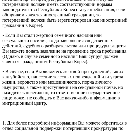
потерпевший должен иметь соответствующий нормам
законодательства Республики Корея статус пребывания, если
обидчиком является иностранный гражданин, то
потерпевший должен быть зарегистрирован как иностранный
гражданин в Корее).
• Если Вы стали жертвой семейного насилия или
сексуального насилия, то до завершения следственных
действий, судебного разбирательства или процедуры защиты
Вы можете подать заявление на продление срока пребывания.
(Однако, в случае семейного насилия Ваш супруг должен
являться гражданином Республики Корея).
• В случае, если Вы являетесь жертвой преступлений, таких
как убийство, нанесение телесных повреждений или угроза
жизни, воровство или мошенничество, порча личного
имущества, а также преступлений на сексуальной почве, но
находитесь нелегально, то ответственное государственное
лицо может не сообщать о Вас какую-либо информацию в
миграционный центр.
1. Для более подробной информации Вы можете обратиться в
отдел социальной поддержки потерпевших прокуратуры по