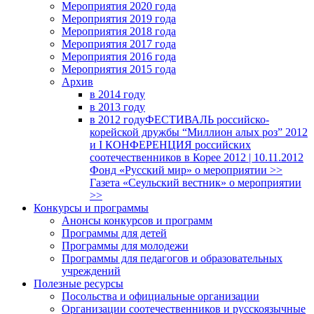
Мероприятия 2020 года
Мероприятия 2019 года
Мероприятия 2018 годa
Мероприятия 2017 года
Мероприятия 2016 года
Мероприятия 2015 года
Архив
в 2014 году
в 2013 году
в 2012 году
ФЕСТИВАЛЬ российско-
корейской дружбы “Миллион алых роз” 2012
и I КОНФЕРЕНЦИЯ российских
соотечественников в Корее 2012 | 10.11.2012
Фонд «Русский мир» о мероприятии >>
Газета «Сеульский вестник» о мероприятии
>>
Конкурсы и программы
Анонсы конкурсов и программ
Программы для детей
Программы для молодежи
Программы для педагогов и образовательных
учреждений
Полезные ресурсы
Посольства и официальные организации
Организации соотечественников и русскоязычные