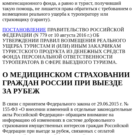
компенсационного фонда, а равно и турист, получивший
такую помощь, не лишается права обратиться с требованием о
возмещении реального ущерба к туроператору или
страховщику (гаранту).
ПОСТАНОВЛЕНИЕ
ПРАВИТЕЛЬСТВО РОССИЙСКОЙ
ФЕДЕРАЦИИ (N 779 от 10 августа 2016 г.) ОБ
УТВЕРЖДЕНИИ ПРАВИЛ ВОЗМЕЩЕНИЯ РЕАЛЬНОГО
УЩЕРБА ТУРИСТАМ И (ИЛИ) ИНЫМ ЗАКАЗЧИКАМ
ТУРИСТСКОГО ПРОДУКТА ИЗ ДЕНЕЖНЫХ СРЕДСТВ
ФОНДА ПЕРСОНАЛЬНОЙ ОТВЕТСТВЕННОСТИ
ТУРОПЕРАТОРА В СФЕРЕ ВЫЕЗДНОГО ТУРИЗМА.
О МЕДИЦИНСКОМ СТРАХОВАНИИ
ГРАЖДАН РОССИИ ПРИ ВЫЕЗДЕ
ЗА РУБЕЖ
В связи с принятием Федерального закона от 29.06.2015 г. №
155-ФЗ «О внесении изменений в отдельные законодательные
акты Российской Федерации» обращаем внимание на
информацию об изменениях в системе добровольного
страхования имущественных интересов граждан Российской
Федерации при выезде за рубеж, связанных с оплатой