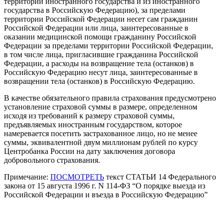
территории иностранного государства и из иностранного
государства в Российскую Федерацию), за пределами
территории Российской Федерации несет сам гражданин
Российской Федерации или лица, заинтересованные в
оказании медицинской помощи гражданину Российской
Федерации за пределами территории Российской Федерации,
в том числе лица, пригласившие гражданина Российской
Федерации, а расходы на возвращение тела (останков) в
Российскую Федерацию несут лица, заинтересованные в
возвращении тела (останков) в Российскую Федерацию.
В качестве обязательного правила страхования предусмотрено
установление страховой суммы в размере, определенном
исходя из требований к размеру страховой суммы,
предъявляемых иностранным государством, которое
намеревается посетить застрахованное лицо, но не менее
суммы, эквивалентной двум миллионам рублей по курсу
Центробанка России на дату заключения договора
добровольного страхования.
Примечание:
ПОСМОТРЕТЬ
текст СТАТЬИ 14 Федерального
закона от 15 августа 1996 г. N 114-ФЗ “О порядке выезда из
Российской Федерации и въезда в Российскую Федерацию”