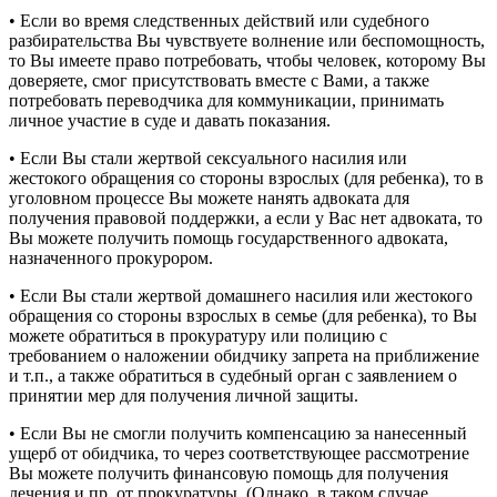
• Если во время следственных действий или судебного
разбирательства Вы чувствуете волнение или беспомощность,
то Вы имеете право потребовать, чтобы человек, которому Вы
доверяете, смог присутствовать вместе с Вами, а также
потребовать переводчика для коммуникации, принимать
личное участие в суде и давать показания.
• Если Вы стали жертвой сексуального насилия или
жестокого обращения со стороны взрослых (для ребенка), то в
уголовном процессе Вы можете нанять адвоката для
получения правовой поддержки, а если у Вас нет адвоката, то
Вы можете получить помощь государственного адвоката,
назначенного прокурором.
• Если Вы стали жертвой домашнего насилия или жестокого
обращения со стороны взрослых в семье (для ребенка), то Вы
можете обратиться в прокуратуру или полицию с
требованием о наложении обидчику запрета на приближение
и т.п., а также обратиться в судебный орган с заявлением о
принятии мер для получения личной защиты.
• Если Вы не смогли получить компенсацию за нанесенный
ущерб от обидчика, то через соответствующее рассмотрение
Вы можете получить финансовую помощь для получения
лечения и пр. от прокуратуры. (Однако, в таком случае