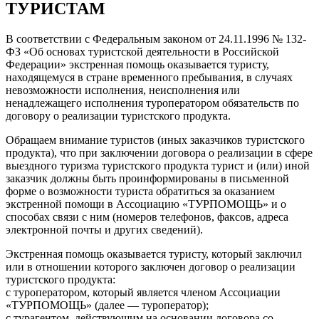
ТУРИСТАМ
В соответствии с Федеральным законом от 24.11.1996 № 132-
ФЗ «Об основах туристской деятельности в Российской
Федерации» экстренная помощь оказывается туристу,
находящемуся в стране временного пребывания, в случаях
невозможности исполнения, неисполнения или
ненадлежащего исполнения туроператором обязательств по
договору о реализации туристского продукта.
Обращаем внимание туристов (иных заказчиков туристского
продукта), что при заключении договора о реализации в сфере
выездного туризма туристского продукта турист и (или) иной
заказчик должны быть проинформированы в письменной
форме о возможности туриста обратиться за оказанием
экстренной помощи в Ассоциацию «ТУРПОМОЩЬ» и о
способах связи с ним (номеров телефонов, факсов, адреса
электронной почты и других сведений).
Экстренная помощь оказывается туристу, который заключил
или в отношении которого заключен договор о реализации
туристского продукта:
с туроператором, который является членом Ассоциации
«ТУРПОМОЩЬ» (далее — туроператор);
с турагентом, действующим на основании договора со