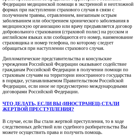
Федерации медицинской помощи в экстренной и неотложной
формах при наступлении страхового случая в связи с
получением травмы, отравлением, внезапным острым
заболеванием или обострением хронического заболевания в
медицинскую организацию или врачу предъявляется договор
добровольного страхования (страховой полис) на русском и
английском языках или сообщаются его номер, наименование
страховщика и номер телефона, по которому следует
обращаться при наступлении страхового случая.
Дипломатические представительства и консульские
учреждения Российской Федерации оказывают содействие
гражданам Российской Федерации в получении помощи по
страховым случаям на территории иностранного государства
в порядке, устанавливаемом Правительством Российской
Федерации, если иное не предусмотрено международными
договорами Российской Федерации.
ЧТО ДЕЛАТЬ, ЕСЛИ ВЫ (ИНОСТРАНЕЦ) СТАЛИ
ЖЕРТВОЙ ПРЕСТУПЛЕНИЯ?
В случае, если Вы стали жертвой преступления, то в ходе
следственных действий или судебного разбирательства Вы
можете осуществить права и получить помощь.