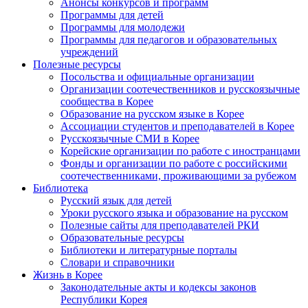
Анонсы конкурсов и программ
Программы для детей
Программы для молодежи
Программы для педагогов и образовательных
учреждений
Полезные ресурсы
Посольства и официальные организации
Организации соотечественников и русскоязычные
сообщества в Корее
Образование на русском языке в Корее
Ассоциации студентов и преподавателей в Корее
Русскоязычные СМИ в Корее
Корейские организации по работе с иностранцами
Фонды и организации по работе с российскими
соотечественниками, проживающими за рубежом
Библиотека
Русский язык для детей
Уроки русского языка и образование на русском
Полезные сайты для преподавателей РКИ
Образовательные ресурсы
Библиотеки и литературные порталы
Словари и справочники
Жизнь в Корее
Законодательные акты и кодексы законов
Республики Корея