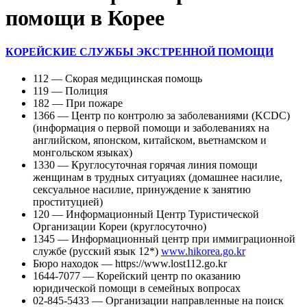
помощи в Корее
КОРЕЙСКИЕ СЛУЖБЫ ЭКСТРЕННОЙ ПОМОЩИ
112 — Скорая медицинская помощь
119 — Полиция
182 — При пожаре
1366 — Центр по контролю за заболеваниями (KCDC)
(информация о первой помощи и заболеваниях на
английском, японском, китайском, вьетнамском и
монгольском языках)
1330 — Круглосуточная горячая линия помощи
женщинам в трудных ситуациях (домашнее насилие,
сексуальное насилие, принуждение к занятию
проституцией)
120 — Информационный Центр Туристической
Организации Кореи (круглосуточно)
1345 — Информационный центр при иммиграционной
службе (русский язык 12*)
www.hikorea.go.kr
Бюро находок — https://www.lost112.go.kr
1644-7077 — Корейский центр по оказанию
юридической помощи в семейных вопросах
02-845-5433 — Организации направленные на поиск