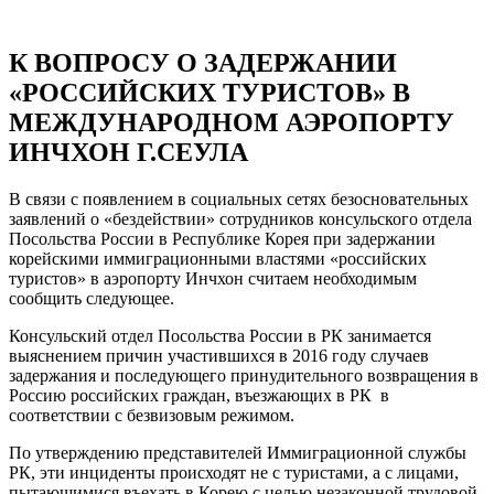
К ВОПРОСУ О ЗАДЕРЖАНИИ
«РОССИЙСКИХ ТУРИСТОВ» В
МЕЖДУНАРОДНОМ АЭРОПОРТУ
ИНЧХОН Г.СЕУЛА
В связи с появлением в социальных сетях безосновательных
заявлений о «бездействии» сотрудников консульского отдела
Посольства России в Республике Корея при задержании
корейскими иммиграционными властями «российских
туристов» в аэропорту Инчхон считаем необходимым
сообщить следующее.
Консульский отдел Посольства России в РК занимается
выяснением причин участившихся в 2016 году случаев
задержания и последующего принудительного возвращения в
Россию российских граждан, въезжающих в РК в
соответствии с безвизовым режимом.
По утверждению представителей Иммиграционной службы
РК, эти инциденты происходят не с туристами, а с лицами,
пытающимися въехать в Корею с целью незаконной трудовой