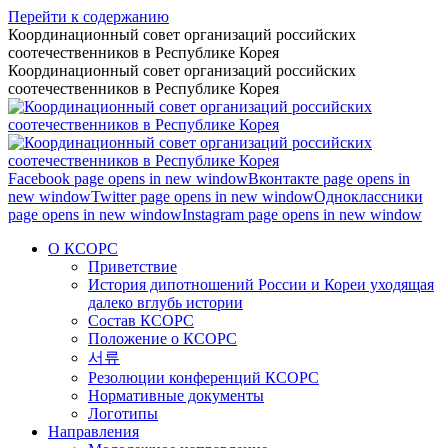
Перейти к содержанию
Координационный совет организаций российских
соотечественников в Республике Корея
Координационный совет организаций российских
соотечественников в Республике Корея
Facebook page opens in new window
Вконтакте page opens in
new window
Twitter page opens in new window
Одноклассники
page opens in new window
Instagram page opens in new window
О КСОРС
Приветствие
История дипотношений России и Кореи уходящая
далеко вглубь истории
Состав КСОРС
Положение о КСОРС
서류
Резолюции конференций КСОРС
Нормативные документы
Логотипы
Направления