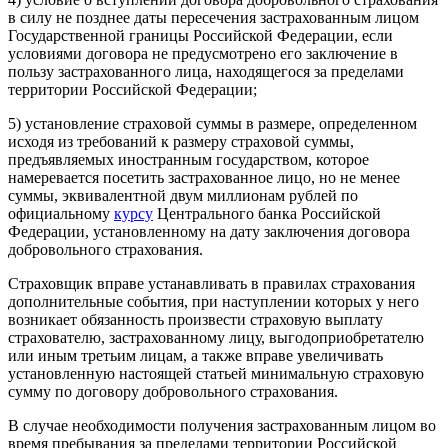
в силу не позднее даты пересечения застрахованным лицом
Государственной границы Российской Федерации, если
условиями договора не предусмотрено его заключение в
пользу застрахованного лица, находящегося за пределами
территории Российской Федерации;
5) установление страховой суммы в размере, определенном
исходя из требований к размеру страховой суммы,
предъявляемых иностранным государством, которое
намеревается посетить застрахованное лицо, но не менее
суммы, эквивалентной двум миллионам рублей по
официальному
курсу
Центрального банка Российской
Федерации, установленному на дату заключения договора
добровольного страхования.
Страховщик вправе устанавливать в правилах страхования
дополнительные события, при наступлении которых у него
возникает обязанность произвести страховую выплату
страхователю, застрахованному лицу, выгодоприобретателю
или иным третьим лицам, а также вправе увеличивать
установленную настоящей статьей минимальную страховую
сумму по договору добровольного страхования.
В случае необходимости получения застрахованным лицом во
время пребывания за пределами территории Российской