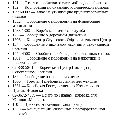
121 — Отчет о проблемах с системой водоснабжения
132 — Корпорация по оказанию юридической помощи
1599-0903 — Заказ на утилизацию крупногабаритных
отходов
1332 — Сообщение о подозрении на финансовые
махинации
1588-1300 — Корейская почтовая служба
125 — Сообщение о дорожном движении
1396 — Кол-центр Сеульского Образовательного Центра
117 — Сообщение о школьном насилии и сексуальном
насилии
1544-4500 — Сообщение об авариях, связанных с газом
1301 — Сообщение о подозрении на наркотики и
преступление
02-338-5801 — Корейский Центр Помощи при
Сексуальном Насилии
182 — Сообщение о пропавших детях
1366 — Горячая Телефонная Линия для женщин
1331 — Корейская Государственная Комиссия по
Правам Человека
02-3672-7559 — Центр по Правам Человека для
Женщин-Мигрантов
110 — Правительственный Колл-центр
1355 — Консультации, связанные с государственной
пенсией