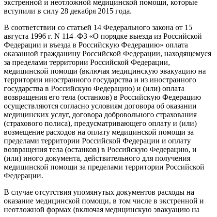
экстренной и неотложной медицинской помощи, которые
вступили в силу 28 декабря 2015 года.
В соответствии со статьей 14 Федерального закона от 15
августа 1996 г. N 114–ФЗ «О порядке выезда из Российской
Федерации и въезда в Российскую Федерацию» оплата
оказанной гражданину Российской Федерации, находящемуся
за пределами территории Российской Федерации,
медицинской помощи (включая медицинскую эвакуацию на
территории иностранного государства и из иностранного
государства в Российскую Федерацию) и (или) оплата
возвращения его тела (останков) в Российскую Федерацию
осуществляются согласно условиям договора об оказании
медицинских услуг, договора добровольного страхования
(страхового полиса), предусматривающего оплату и (или)
возмещение расходов на оплату медицинской помощи за
пределами территории Российской Федерации и оплату
возвращения тела (останков) в Российскую Федерацию, и
(или) иного документа, действительного для получения
медицинской помощи за пределами территории Российской
Федерации.
В случае отсутствия упомянутых документов расходы на
оказание медицинской помощи, в том числе в экстренной и
неотложной формах (включая медицинскую эвакуацию на