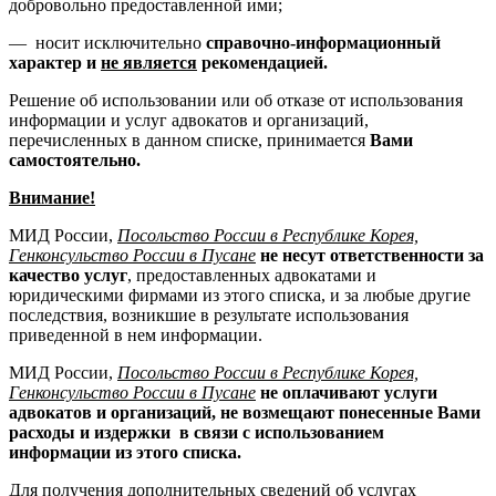
добровольно предоставленной ими;
— носит исключительно
справочно-информационный
характер и
не является
рекомендацией.
Решение об использовании или об отказе от использования
информации и услуг адвокатов и организаций,
перечисленных в данном списке, принимается
Вами
самостоятельно.
Внимание!
МИД России,
Посольство России в Республике Корея,
Генконсульство России в Пусане
не несут ответственности за
качество услуг
, предоставленных адвокатами и
юридическими фирмами из этого списка, и за любые другие
последствия, возникшие в результате использования
приведенной в нем информации.
МИД России,
Посольство России в Республике Корея,
Генконсульство России в Пусане
не оплачивают услуги
адвокатов и организаций, не возмещают понесенные Вами
расходы и издержки в связи с использованием
информации из этого списка.
Для получения дополнительных сведений об услугах