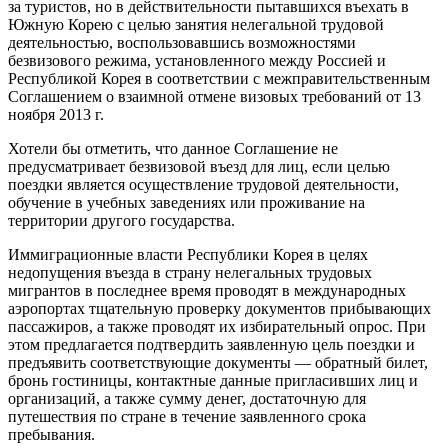
за туристов, но в действительности пытавшихся въехать в
Южную Корею с целью занятия нелегальной трудовой
деятельностью, воспользовавшись возможностями
безвизового режима, установленного между Россией и
Республикой Корея в соответствии с межправительственным
Соглашением о взаимной отмене визовых требований от 13
ноября 2013 г.
Хотели бы отметить, что данное Соглашение не
предусматривает безвизовой въезд для лиц, если целью
поездки является осуществление трудовой деятельности,
обучение в учебных заведениях или проживание на
территории другого государства.
Иммиграционные власти Республики Корея в целях
недопущения въезда в страну нелегальных трудовых
мигрантов в последнее время проводят в международных
аэропортах тщательную проверку документов прибывающих
пассажиров, а также проводят их избирательный опрос. При
этом предлагается подтвердить заявленную цель поездки и
предъявить соответствующие документы — обратный билет,
бронь гостиницы, контактные данные пригласивших лиц и
организаций, а также сумму денег, достаточную для
путешествия по стране в течение заявленного срока
пребывания.