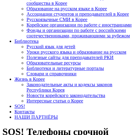
сообщества в Корее
Образование на русском языке в Корее
Ассоциации студентов и преподавателей в Корее
Русскоязычные СМИ в Корее
Корейские организации по работе с иностранцами
Фонды и организации по работе с российскими
соотечественниками, проживающими за рубежом
Библиотека
Русский язык для детей
Уроки русского языка и образование на русском
Полезные сайты для преподавателей РКИ
Образовательные ресурсы
Библиотеки и литературные порталы
Словари и справочники
Жизнь в Корее
Законодательные акты и кодексы законов
Республики Корея
Новости корейского законодательства
Интересные статьи о Корее
SOS!
Контакты
НАШИ ПАРТНЁРЫ
SOS! Телефоны срочной