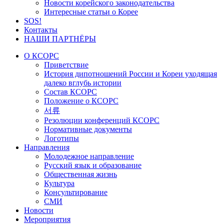
Новости корейского законодательства
Интересные статьи о Корее
SOS!
Контакты
НАШИ ПАРТНЁРЫ
О КСОРС
Приветствие
История дипотношений России и Кореи уходящая
далеко вглубь истории
Состав КСОРС
Положение о КСОРС
서류
Резолюции конференций КСОРС
Нормативные документы
Логотипы
Направления
Молодежное направление
Русский язык и образование
Общественная жизнь
Культура
Консультирование
СМИ
Новости
Мероприятия