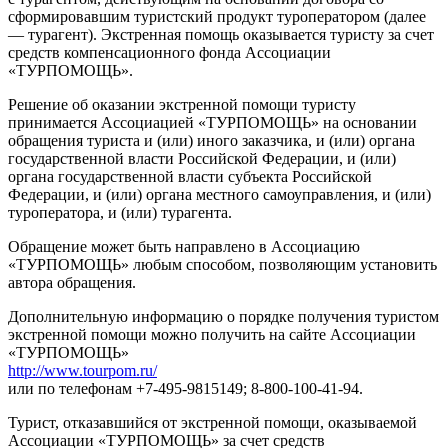
сформировавшим туристский продукт туроператором (далее
— турагент). Экстренная помощь оказывается туристу за счет
средств компенсационного фонда Ассоциации
«ТУРПОМОЩЬ».
Решение об оказании экстренной помощи туристу
принимается Ассоциацией «ТУРПОМОЩЬ» на основании
обращения туриста и (или) иного заказчика, и (или) органа
государственной власти Российской Федерации, и (или)
органа государственной власти субъекта Российской
Федерации, и (или) органа местного самоуправления, и (или)
туроператора, и (или) турагента.
Обращение может быть направлено в Ассоциацию
«ТУРПОМОЩЬ» любым способом, позволяющим установить
автора обращения.
Дополнительную информацию о порядке получения туристом
экстренной помощи можно получить на сайте Ассоциации
«ТУРПОМОЩЬ»
http://www.tourpom.ru/
или по телефонам +7-495-9815149; 8-800-100-41-94.
Турист, отказавшийся от экстренной помощи, оказываемой
Ассоциации «ТУРПОМОЩЬ» за счет средств