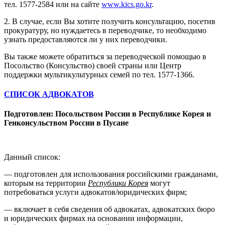
тел. 1577-2584 или на сайте
www.kics.go.kr
.
2. В случае, если Вы хотите получить консультацию, посетив
прокуратуру, но нуждаетесь в переводчике, то необходимо
узнать предоставляются ли у них переводчики.
Вы также можете обратиться за переводческой помощью в
Посольство (Консульство) своей страны или Центр
поддержки мультикультурных семей по тел. 1577-1366.
СПИСОК АДВОКАТОВ
Подготовлен: Посольством России в Республике Корея и
Генконсульством России в Пусане
Данный список:
— подготовлен для использования российскими гражданами,
которым на территории
Республики Корея
могут
потребоваться услуги адвокатов/юридических фирм;
— включает в себя сведения об адвокатах, адвокатских бюро
и юридических фирмах на основании информации,