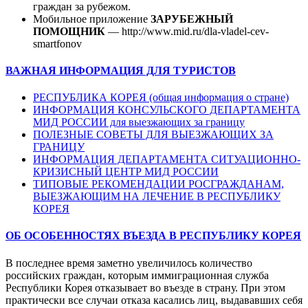
граждан за рубежом.
Мобильное приложение
ЗАРУБЕЖНЫЙ
ПОМОЩНИК
— http://www.mid.ru/dla-vladel-cev-
smartfonov
ВАЖНАЯ ИНФОРМАЦИЯ ДЛЯ ТУРИСТОВ
РЕСПУБЛИКА КОРЕЯ (общая информация о стране)
ИНФОРМАЦИЯ КОНСУЛЬСКОГО ДЕПАРТАМЕНТА
МИД РОССИИ для выезжающих за границу
ПОЛЕЗНЫЕ СОВЕТЫ ДЛЯ ВЫЕЗЖАЮЩИХ ЗА
ГРАНИЦУ
ИНФОРМАЦИЯ ДЕПАРТАМЕНТА СИТУАЦИОННО-
КРИЗИСНЫЙ ЦЕНТР МИД РОССИИ
ТИПОВЫЕ РЕКОМЕНДАЦИИ РОСГРАЖДАНАМ,
ВЫЕЗЖАЮЩИМ НА ЛЕЧЕНИЕ В РЕСПУБЛИКУ
КОРЕЯ
ОБ ОСОБЕННОСТЯХ ВЪЕЗДА В РЕСПУБЛИКУ КОРЕЯ
В последнее время заметно увеличилось количество
российских граждан, которым иммиграционная служба
Республики Корея отказывает во въезде в страну. При этом
практически все случаи отказа касались лиц, выдававших себя