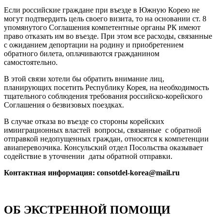
Если российские граждане при въезде в Южную Корею не
могут подтвердить цель своего визита, то на основании ст. 8
упомянутого Соглашения компетентные органы РК имеют
право отказать им во въезде. При этом все расходы, связанные
с ожиданием депортации на родину и приобретением
обратного билета, оплачиваются гражданином
самостоятельно.
В этой связи хотели бы обратить внимание лиц,
планирующих посетить Республику Корея, на необходимость
тщательного соблюдения требования российско-корейского
Соглашения о безвизовых поездках.
В случае отказа во въезде со стороны корейских
имииграционных властей вопросы, связанные с обратной
отправкой недопущенных граждан, относятся к компетенции
авиаперевозчика. Консульский отдел Посольства оказывает
содействие в уточнении даты обратной отправки.
Контактная информация: consotdel-korea@mail.ru
ОБ ЭКСТРЕННОЙ ПОМОЩИ