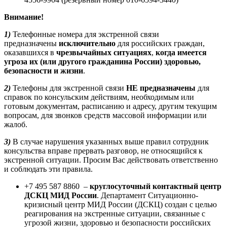
Внимание!
1)
Телефонные номера для экстренной связи
предназначены
исключительно
для российских граждан,
оказавшихся в
чрезвычайных ситуациях
,
когда имеется
угроза их (или другого гражданина России) здоровью,
безопасности и жизни
.
2)
Телефоны для экстренной связи
НЕ предназначены
для
справок по консульским действиям, необходимым или
готовым документам, расписанию и адресу, другим текущим
вопросам, для звонков средств массовой информации или
жалоб.
3)
В случае нарушения указанных выше правил сотрудник
консульства вправе прервать разговор, не относящийся к
экстренной ситуации. Просим Вас действовать ответственно
и соблюдать эти правила.
+7 495 587 8860 –
круглосуточный контактный центр
ДСКЦ МИД России
. Департамент Ситуационно-
кризисный центр МИД России (ДСКЦ) создан с целью
реагирования на экстренные ситуации, связанные с
угрозой жизни, здоровью и безопасности российских