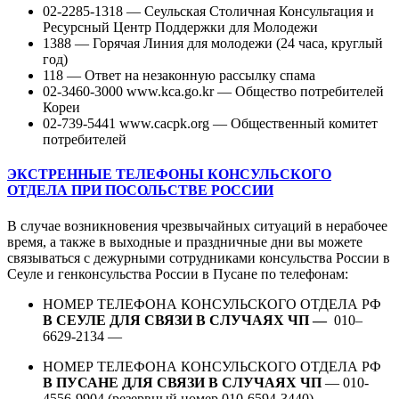
02-2285-1318 — Сеульская Столичная Консультация и
Ресурсный Центр Поддержки для Молодежи
1388 — Горячая Линия для молодежи (24 часа, круглый
год)
118 — Ответ на незаконную рассылку спама
02-3460-3000 www.kca.go.kr — Общество потребителей
Кореи
02-739-5441 www.cacpk.org — Общественный комитет
потребителей
ЭКСТРЕННЫЕ ТЕЛЕФОНЫ КОНСУЛЬСКОГО
ОТДЕЛА ПРИ ПОСОЛЬСТВЕ РОССИИ
В случае возникновения чрезвычайных ситуаций в нерабочее
время, а также в выходные и праздничные дни вы можете
связываться с дежурными сотрудниками консульства России в
Сеуле и генконсульства России в Пусане по телефонам:
НОМЕР ТЕЛЕФОНА КОНСУЛЬСКОГО ОТДЕЛА РФ
В СЕУЛЕ ДЛЯ СВЯЗИ В СЛУЧАЯХ ЧП —
010–
6629-2134 —
НОМЕР ТЕЛЕФОНА КОНСУЛЬСКОГО ОТДЕЛА РФ
В ПУСАНЕ ДЛЯ СВЯЗИ В СЛУЧАЯХ ЧП
— 010-
4556-9904 (резервный номер 010-6594-3440)