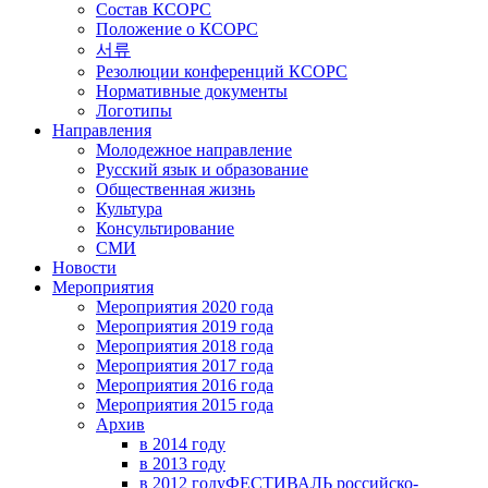
Состав КСОРС
Положение о КСОРС
서류
Резолюции конференций КСОРС
Нормативные документы
Логотипы
Направления
Молодежное направление
Русский язык и образование
Общественная жизнь
Культура
Консультирование
СМИ
Новости
Мероприятия
Мероприятия 2020 года
Мероприятия 2019 года
Мероприятия 2018 годa
Мероприятия 2017 года
Мероприятия 2016 года
Мероприятия 2015 года
Архив
в 2014 году
в 2013 году
в 2012 году
ФЕСТИВАЛЬ российско-