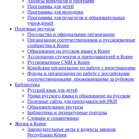
Анонсы конкурсов и программ
Программы для детей
Программы для молодежи
Программы для педагогов и образовательных
учреждений
Полезные ресурсы
Посольства и официальные организации
Организации соотечественников и русскоязычные
сообщества в Корее
Образование на русском языке в Корее
Ассоциации студентов и преподавателей в Корее
Русскоязычные СМИ в Корее
Корейские организации по работе с иностранцами
Фонды и организации по работе с российскими
соотечественниками, проживающими за рубежом
Библиотека
Русский язык для детей
Уроки русского языка и образование на русском
Полезные сайты для преподавателей РКИ
Образовательные ресурсы
Библиотеки и литературные порталы
Словари и справочники
Жизнь в Корее
Законодательные акты и кодексы законов
Республики Корея