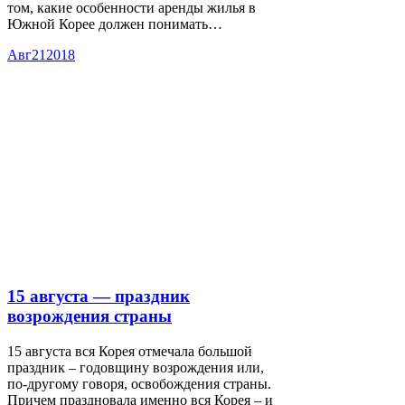
том, какие особенности аренды жилья в
Южной Корее должен понимать…
Авг
21
2018
15 августа — праздник
возрождения страны
15 августа вся Корея отмечала большой
праздник – годовщину возрождения или,
по-другому говоря, освобождения страны.
Причем праздновала именно вся Корея – и