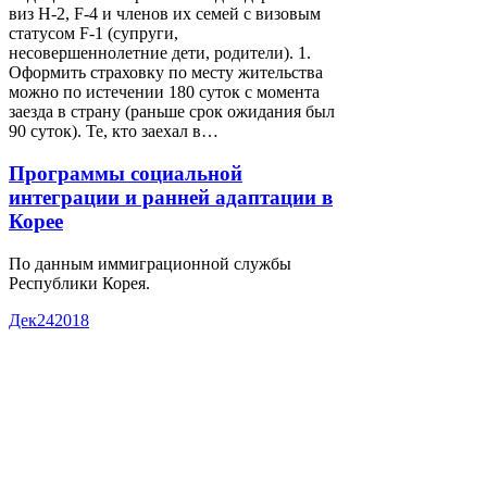
виз H-2, F-4 и членов их семей с визовым
статусом F-1 (супруги,
несовершеннолетние дети, родители). 1.
Оформить страховку по месту жительства
можно по истечении 180 суток с момента
заезда в страну (раньше срок ожидания был
90 суток). Те, кто заехал в…
Программы социальной
интеграции и ранней адаптации в
Корее
По данным иммиграционной службы
Республики Корея.
Дек
24
2018