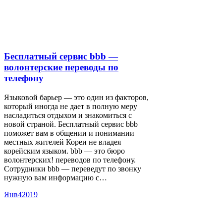
Бесплатный сервис bbb —
волонтерские переводы по
телефону
Языковой барьер — это один из факторов,
который иногда не дает в полную меру
насладиться отдыхом и знакомиться с
новой страной. Бесплатный сервис bbb
поможет вам в общении и понимании
местных жителей Кореи не владея
корейским языком. bbb — это бюро
волонтерских! переводов по телефону.
Сотрудники bbb — переведут по звонку
нужную вам информацию с…
Янв
4
2019