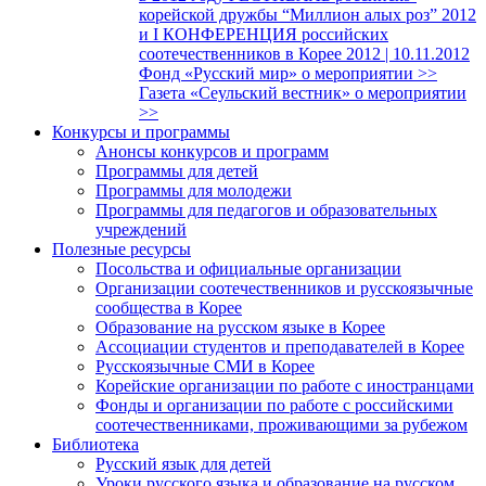
корейской дружбы “Миллион алых роз” 2012
и I КОНФЕРЕНЦИЯ российских
соотечественников в Корее 2012 | 10.11.2012
Фонд «Русский мир» о мероприятии >>
Газета «Сеульский вестник» о мероприятии
>>
Конкурсы и программы
Анонсы конкурсов и программ
Программы для детей
Программы для молодежи
Программы для педагогов и образовательных
учреждений
Полезные ресурсы
Посольства и официальные организации
Организации соотечественников и русскоязычные
сообщества в Корее
Образование на русском языке в Корее
Ассоциации студентов и преподавателей в Корее
Русскоязычные СМИ в Корее
Корейские организации по работе с иностранцами
Фонды и организации по работе с российскими
соотечественниками, проживающими за рубежом
Библиотека
Русский язык для детей
Уроки русского языка и образование на русском