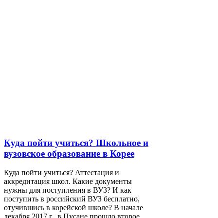
Куда пойти учиться? Школьное и
вузовское образование в Корее
Куда пойти учиться? Аттестация и
аккредитация школ. Какие документы
нужны для поступления в ВУЗ? И как
поступить в российский ВУЗ бесплатно,
отучившись в корейской школе? В начале
декабря 2017 г., в Пусане прошло второе