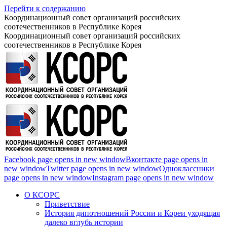
Перейти к содержанию
Координационный совет организаций российских
соотечественников в Республике Корея
Координационный совет организаций российских
соотечественников в Республике Корея
Facebook page opens in new window
Вконтакте page opens in
new window
Twitter page opens in new window
Одноклассники
page opens in new window
Instagram page opens in new window
О КСОРС
Приветствие
История дипотношений России и Кореи уходящая
далеко вглубь истории