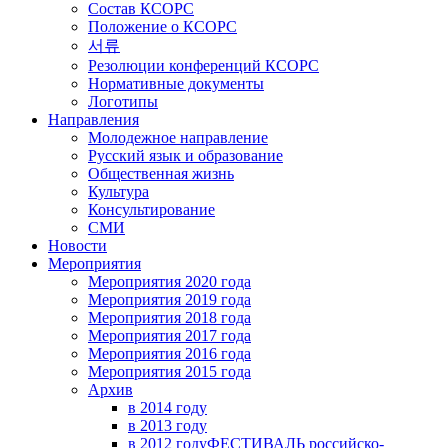
Состав КСОРС
Положение о КСОРС
서류
Резолюции конференций КСОРС
Нормативные документы
Логотипы
Направления
Молодежное направление
Русский язык и образование
Общественная жизнь
Культура
Консультирование
СМИ
Новости
Мероприятия
Мероприятия 2020 года
Мероприятия 2019 года
Мероприятия 2018 годa
Мероприятия 2017 года
Мероприятия 2016 года
Мероприятия 2015 года
Архив
в 2014 году
в 2013 году
в 2012 году
ФЕСТИВАЛЬ российско-