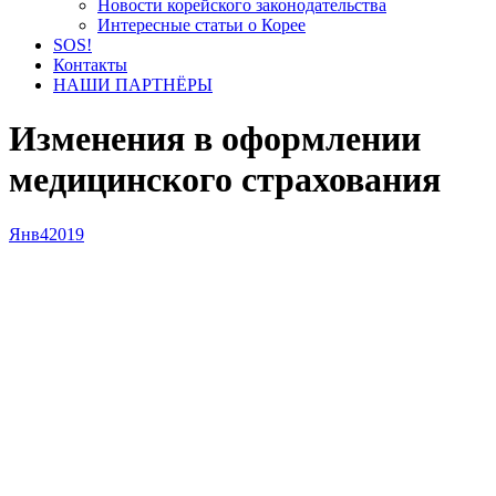
Новости корейского законодательства
Интересные статьи о Корее
SOS!
Контакты
НАШИ ПАРТНЁРЫ
Изменения в оформлении
медицинского страхования
Янв
4
2019