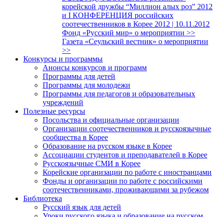
корейской дружбы “Миллион алых роз” 2012
и I КОНФЕРЕНЦИЯ российских
соотечественников в Корее 2012 | 10.11.2012
Фонд «Русский мир» о мероприятии >>
Газета «Сеульский вестник» о мероприятии
>>
Конкурсы и программы
Анонсы конкурсов и программ
Программы для детей
Программы для молодежи
Программы для педагогов и образовательных
учреждений
Полезные ресурсы
Посольства и официальные организации
Организации соотечественников и русскоязычные
сообщества в Корее
Образование на русском языке в Корее
Ассоциации студентов и преподавателей в Корее
Русскоязычные СМИ в Корее
Корейские организации по работе с иностранцами
Фонды и организации по работе с российскими
соотечественниками, проживающими за рубежом
Библиотека
Русский язык для детей
Уроки русского языка и образование на русском