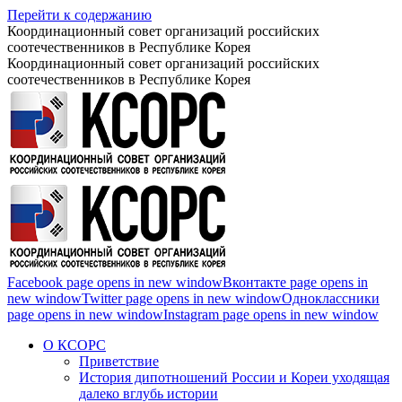
Перейти к содержанию
Координационный совет организаций российских
соотечественников в Республике Корея
Координационный совет организаций российских
соотечественников в Республике Корея
Facebook page opens in new window
Вконтакте page opens in
new window
Twitter page opens in new window
Одноклассники
page opens in new window
Instagram page opens in new window
О КСОРС
Приветствие
История дипотношений России и Кореи уходящая
далеко вглубь истории