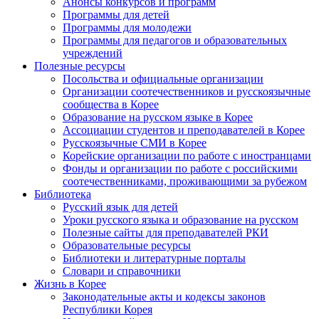
Анонсы конкурсов и программ
Программы для детей
Программы для молодежи
Программы для педагогов и образовательных
учреждений
Полезные ресурсы
Посольства и официальные организации
Организации соотечественников и русскоязычные
сообщества в Корее
Образование на русском языке в Корее
Ассоциации студентов и преподавателей в Корее
Русскоязычные СМИ в Корее
Корейские организации по работе с иностранцами
Фонды и организации по работе с российскими
соотечественниками, проживающими за рубежом
Библиотека
Русский язык для детей
Уроки русского языка и образование на русском
Полезные сайты для преподавателей РКИ
Образовательные ресурсы
Библиотеки и литературные порталы
Словари и справочники
Жизнь в Корее
Законодательные акты и кодексы законов
Республики Корея