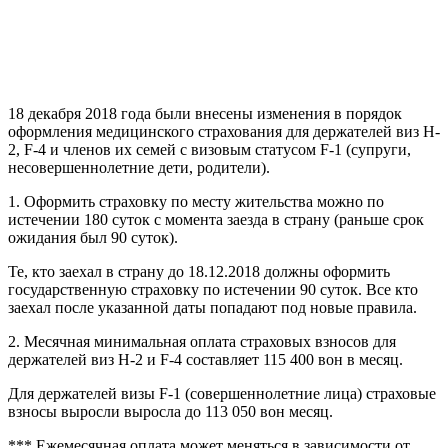
18 декабря 2018 года были внесены изменения в порядок
оформления медицинского страхования для держателей виз H-
2, F-4 и членов их семей с визовым статусом F-1 (супруги,
несовершеннолетние дети, родители).
1. Оформить страховку по месту жительства можно по
истечении 180 суток с момента заезда в страну (раньше срок
ожидания был 90 суток).
Те, кто заехал в страну до 18.12.2018 должны оформить
государственную страховку по истечении 90 суток. Все кто
заехал после указанной даты попадают под новые правила.
2. Месячная минимальная оплата страховых взносов для
держателей виз H-2 и F-4 составляет 115 400 вон в месяц.
Для держателей визы F-1 (совершеннолетние лица) страховые
взносы выросли выросла до 113 050 вон месяц.
*** Ежемесячная оплата может меняться в зависимости от