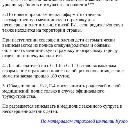
уровня заработков и имущества в наличии***
3. По новым правилам нельзя оформить отдельно
государственную медицинскую страховку для
несовершеннолетних лиц с визой F-1, если родитель/опекун
также находится на территории страны.
При наступлении совершеннолетия дети автоматически
выписываются из полиса опекуна/родителя и обязаны
оплачивать медицинскую страховку по взрослому тарифу
отдельно от опекуна/родителя.
4. Для обладателей виз G-1-6 и G-1-16 стало возможным
оформление страхового полиса на общих основаниях, если с
момента заезда прошло 180 суток.
5. Обладатели виз H-2, F-4 могут вписать родителей в свой
медицинский полис только в случае официального
трудоустройства.
Но разрешается вписывать в мед.полис законного супруга и
несовершеннолетних детей.
По материалам страховой компании Kyobo