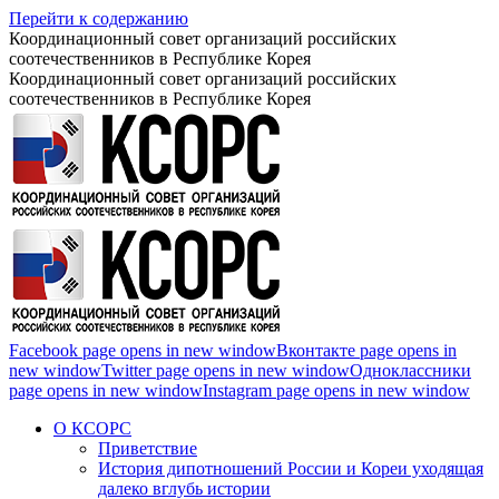
Перейти к содержанию
Координационный совет организаций российских
соотечественников в Республике Корея
Координационный совет организаций российских
соотечественников в Республике Корея
Facebook page opens in new window
Вконтакте page opens in
new window
Twitter page opens in new window
Одноклассники
page opens in new window
Instagram page opens in new window
О КСОРС
Приветствие
История дипотношений России и Кореи уходящая
далеко вглубь истории