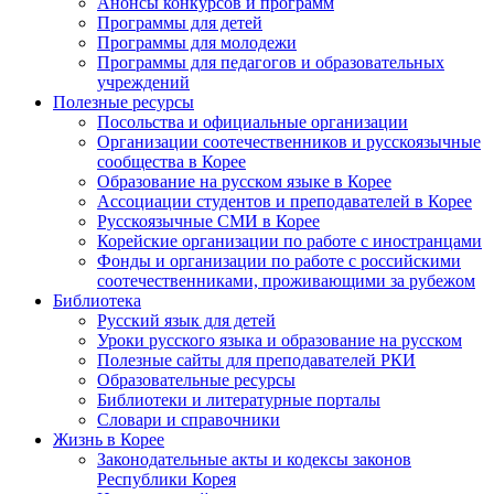
Анонсы конкурсов и программ
Программы для детей
Программы для молодежи
Программы для педагогов и образовательных
учреждений
Полезные ресурсы
Посольства и официальные организации
Организации соотечественников и русскоязычные
сообщества в Корее
Образование на русском языке в Корее
Ассоциации студентов и преподавателей в Корее
Русскоязычные СМИ в Корее
Корейские организации по работе с иностранцами
Фонды и организации по работе с российскими
соотечественниками, проживающими за рубежом
Библиотека
Русский язык для детей
Уроки русского языка и образование на русском
Полезные сайты для преподавателей РКИ
Образовательные ресурсы
Библиотеки и литературные порталы
Словари и справочники
Жизнь в Корее
Законодательные акты и кодексы законов
Республики Корея