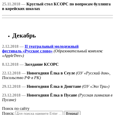
25.11.2018 —
Круглый стол КСОРС по вопросам буллинга
в корейских школах
Декабрь
2.12.2018 —
II театральный молодежный
фестиваль «Русское слово»
(Образовательный комплекс
«AppleTree»)
8.12.2018 —
Заседание КСОРС
22.12.2018 —
Новогодняя Ёлка в Сеуле
(ОУ «Русский дом»,
Посольство РФ в РК)
29.12.2018 —
Новогодняя Ёлка в Донгтане
(ОУ «Эпл Три»)
23.12.2018 —
Новогодняя Ёлка в Пусане
(Русская гимназия в
Пусане)
Поиск по сайту
Поиск: