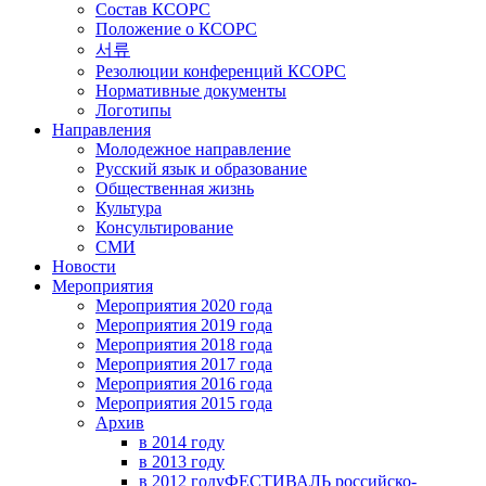
Состав КСОРС
Положение о КСОРС
서류
Резолюции конференций КСОРС
Нормативные документы
Логотипы
Направления
Молодежное направление
Русский язык и образование
Общественная жизнь
Культура
Консультирование
СМИ
Новости
Мероприятия
Мероприятия 2020 года
Мероприятия 2019 года
Мероприятия 2018 годa
Мероприятия 2017 года
Мероприятия 2016 года
Мероприятия 2015 года
Архив
в 2014 году
в 2013 году
в 2012 году
ФЕСТИВАЛЬ российско-