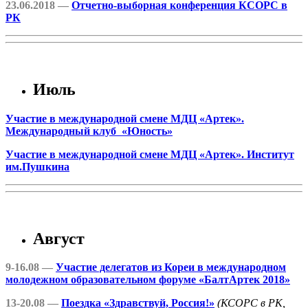
23.06.2018 —
Отчетно-выборная конференция КСОРС в
РК
Июль
Участие в международной смене МДЦ «Артек».
Международный клуб «Юность»
Участие в международной смене МДЦ «Артек». Институт
им.Пушкина
Август
9-16.08 —
Участие делегатов из Кореи в международном
молодежном образовательном форуме «БалтАртек 2018»
13-20.08 —
Поездка «Здравствуй, Россия!»
(КСОРС в РК,