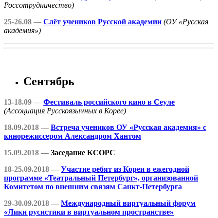
Россотрудничество)
25-26.08 —
Слёт учеников Русской академии
(ОУ «Русская
академия»)
Сентябрь
13-18.09 —
Фестиваль российского кино в Сеуле
(Ассоциация Русскоязычных в Корее)
18.09.2018 —
Встреча учеников ОУ «Русская академия» с
кинорежиссером Александром Хантом
15.09.2018 —
Заседание КСОРС
18-25.09.2018 —
Участие ребят из Кореи в ежегодной
программе «Театральный Петербург», организованной
Комитетом по внешним связям Санкт-Петербурга
29-30.09.2018 —
Международный виртуальный форум
«Лики русистики в виртуальном пространстве»