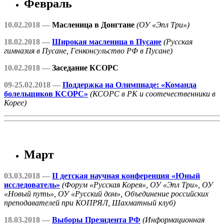
Февраль
10.02.2018 —
Масленица в Донгтане
(ОУ «Эпл Три»)
18.02.2018 —
Широкая масленица в Пусане
(Русская
гимназия в Пусане, Генконсульство РФ в Пусане)
10.02.2018 —
Заседание КСОРС
09-25.02.2018 —
Поддержка на Олимпиаде: «Команда
болельщиков КСОРС»
(КСОРС в РК и соотечественники в
Корее)
Март
03.03.2018 —
II детская научная конференция «Юный
исследователь»
(Форум «Русская Корея», ОУ «Эпл Три», ОУ
«Новый путь», ОУ «Русский дом», Объединение российских
преподавателей при КОПРЯЛ, Шахматный клуб)
18.03.2018 —
Выборы Президента РФ
(Информационная