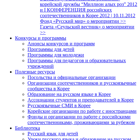
корейской дружбы “Миллион алых роз” 2012
и I КОНФЕРЕНЦИЯ российских
соотечественников в Корее 2012 | 10.11.2012
Фонд «Русский мир» о мероприятии >>
Газета «Сеульский вестник» о мероприятии
>>
Конкурсы и программы
Анонсы конкурсов и программ
Программы для детей
Программы для молодежи
Программы для педагогов и образовательных
учреждений
Полезные ресурсы
Посольства и официальные организации
Организации соотечественников и русскоязычные
сообщества в Корее
Образование на русском языке в Корее
Ассоциации студентов и преподавателей в Корее
Русскоязычные СМИ в Корее
Корейские организации по работе с иностранцами
Фонды и организации по работе с российскими
соотечественниками, проживающими за рубежом
Библиотека
Русский язык для детей
Уроки русского языка и образование на русском