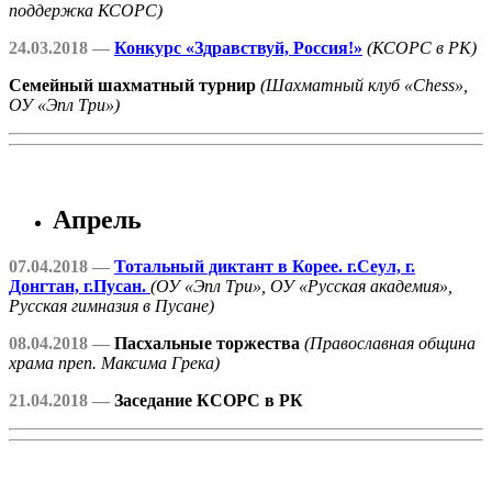
поддержка КСОРС)
24.03.2018 —
Конкурс «Здравствуй, Россия!»
(КСОРС в РК)
Семейный шахматный турнир
(Шахматный клуб «Chess»,
ОУ «Эпл Три»)
Апрель
07.04.2018 —
Тотальный диктант в Корее. г.Сеул, г.
Донгтан, г.Пусан.
(ОУ «Эпл Три», ОУ «Русская академия»,
Русская гимназия в Пусане)
08.04.2018 —
Пасхальные торжества
(Православная община
храма преп. Максима Грека)
21.04.2018 —
Заседание КСОРС в РК