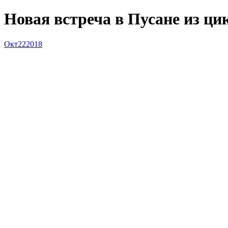
Новая встреча в Пусане из ц
Окт
22
2018