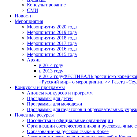
Консультирование
СМИ
Новости
Мероприятия
Мероприятия 2020 года
Мероприятия 2019 года
Мероприятия 2018 годa
Мероприятия 2017 года
Мероприятия 2016 года
Мероприятия 2015 года
Архив
в 2014 году
в 2013 году
в 2012 году
ФЕСТИВАЛЬ российско-корейской 
«Русский мир» о мероприятии >> Газета «Сеу
Конкурсы и программы
Анонсы конкурсов и программ
Программы для детей
Программы для молодежи
Программы для педагогов и образовательных учре
Полезные ресурсы
Посольства и официальные организации
Организации соотечественников и русскоязычные с
Образование на русском языке в Корее
Ассоциации студентов и преподавателей в Корее