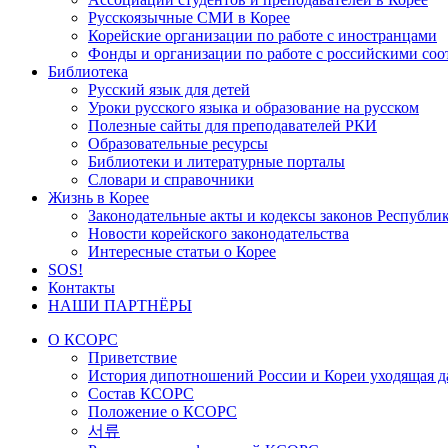
Русскоязычные СМИ в Корее
Корейские организации по работе с иностранцами
Фонды и организации по работе с российскими со
Библиотека
Русский язык для детей
Уроки русского языка и образование на русском
Полезные сайты для преподавателей РКИ
Образовательные ресурсы
Библиотеки и литературные порталы
Словари и справочники
Жизнь в Корее
Законодательные акты и кодексы законов Республи
Новости корейского законодательства
Интересные статьи о Корее
SOS!
Контакты
НАШИ ПАРТНЁРЫ
О КСОРС
Приветствие
История дипотношений России и Кореи уходящая да
Состав КСОРС
Положение о КСОРС
서류