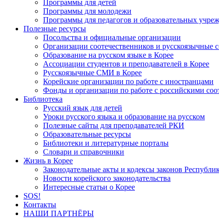
Программы для детей
Программы для молодежи
Программы для педагогов и образовательных учре
Полезные ресурсы
Посольства и официальные организации
Организации соотечественников и русскоязычные с
Образование на русском языке в Корее
Ассоциации студентов и преподавателей в Корее
Русскоязычные СМИ в Корее
Корейские организации по работе с иностранцами
Фонды и организации по работе с российскими со
Библиотека
Русский язык для детей
Уроки русского языка и образование на русском
Полезные сайты для преподавателей РКИ
Образовательные ресурсы
Библиотеки и литературные порталы
Словари и справочники
Жизнь в Корее
Законодательные акты и кодексы законов Республи
Новости корейского законодательства
Интересные статьи о Корее
SOS!
Контакты
НАШИ ПАРТНЁРЫ