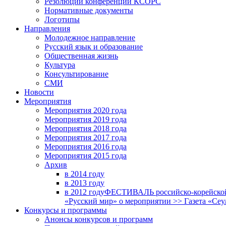
Резолюции конференций КСОРС
Нормативные документы
Логотипы
Направления
Молодежное направление
Русский язык и образование
Общественная жизнь
Культура
Консультирование
СМИ
Новости
Мероприятия
Мероприятия 2020 года
Мероприятия 2019 года
Мероприятия 2018 годa
Мероприятия 2017 года
Мероприятия 2016 года
Мероприятия 2015 года
Архив
в 2014 году
в 2013 году
в 2012 году
ФЕСТИВАЛЬ российско-корейской 
«Русский мир» о мероприятии >> Газета «Сеу
Конкурсы и программы
Анонсы конкурсов и программ