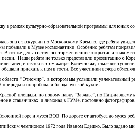
кву в рамках культурно-образовательной программы для юных со
лась она с экскурсии по Московскому Кремлю, где ребята увиде
мы побывали в Музее космонавтики. Особенно ребятам понравил
. В тот же день состоялось торжественное открытие и знакомств
 песни. Наши ребята не только представили презентацию о Коре
нили танец и песню в этом жанре. Конечно же, такое выступлени
и обещали приехать к нам в гости. Все участники вечера обменя
 области “ Этномир”, в котором мы услышали увлекательный рас
й природы и попробовали блюда русской кухни.
Красной площади, по новому парку “Зарядье”, по Патриаршему м
еное в стаканчиках и лимонад в ГУМе, постоянно фотографиров
клонной горе и музея ВОВ. По дороге от автобуса до музея ребя
пийским чемпионом 1972 года Иваном Едешко. Было задано мног