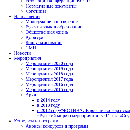
Резолюции конференций КСОРС
Нормативные документы
Логотипы
Направления
Молодежное направление
Русский язык и образование
Общественная жизнь
Культура
Консультирование
СМИ
Новости
Мероприятия
Мероприятия 2020 года
Мероприятия 2019 года
Мероприятия 2018 годa
Мероприятия 2017 года
Мероприятия 2016 года
Мероприятия 2015 года
Архив
в 2014 году
в 2013 году
в 2012 году
ФЕСТИВАЛЬ российско-корейской 
«Русский мир» о мероприятии >> Газета «Сеу
Конкурсы и программы
Анонсы конкурсов и программ