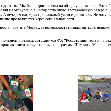
грустным. Мы были приглашены на обзорную лекцию в Российс
отвезли на экскурсию в Государственную Третьяковскую галере
 А вечером нас ждал прощальный ужин и дискотека. Никому не х
щение продолжается через социальные сети.
ность посетить Москву, за возможность познакомиться с новыми 
ь полезной поездки: сотрудников ФА “Россотрудничество”, пред
за проживание и экскурсионные программы, Шаутидзе Майю, все