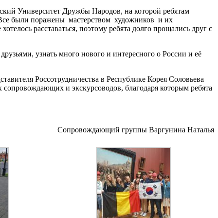
кий Университет Дружбы Народов, на которой ребятам
ю. Все были поражены мастерством художников и их
отелось расставаться, поэтому ребята долго прощались друг с
друзьями, узнать много нового и интересного о России и её
ставителя Россотрудничества в Республике Корея Соловьева
х сопровождающих и экскурсоводов, благодаря которым ребята
Сопровождающий группы Варгунина Наталья