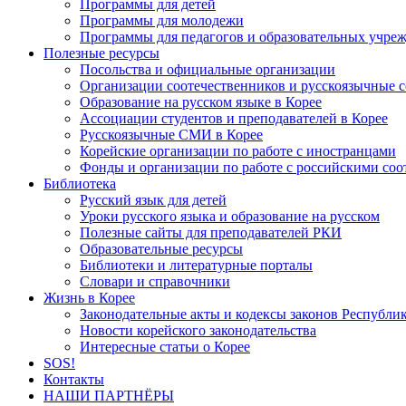
Программы для детей
Программы для молодежи
Программы для педагогов и образовательных учре
Полезные ресурсы
Посольства и официальные организации
Организации соотечественников и русскоязычные с
Образование на русском языке в Корее
Ассоциации студентов и преподавателей в Корее
Русскоязычные СМИ в Корее
Корейские организации по работе с иностранцами
Фонды и организации по работе с российскими со
Библиотека
Русский язык для детей
Уроки русского языка и образование на русском
Полезные сайты для преподавателей РКИ
Образовательные ресурсы
Библиотеки и литературные порталы
Словари и справочники
Жизнь в Корее
Законодательные акты и кодексы законов Республи
Новости корейского законодательства
Интересные статьи о Корее
SOS!
Контакты
НАШИ ПАРТНЁРЫ