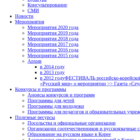
Консультирование
СМИ
Новости
Мероприятия
Мероприятия 2020 года
Мероприятия 2019 года
Мероприятия 2018 годa
Мероприятия 2017 года
Мероприятия 2016 года
Мероприятия 2015 года
Архив
в 2014 году
в 2013 году
в 2012 году
ФЕСТИВАЛЬ российско-корейской 
«Русский мир» о мероприятии >> Газета «Сеу
Конкурсы и программы
Анонсы конкурсов и программ
Программы для детей
Программы для молодежи
Программы для педагогов и образовательных учре
Полезные ресурсы
Посольства и официальные организации
Организации соотечественников и русскоязычные с
Образование на русском языке в Корее
Ассоциации студентов и преподавателей в Корее