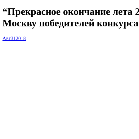
“Прекрасное окончание лета 2
Москву победителей конкурса 
Авг
31
2018