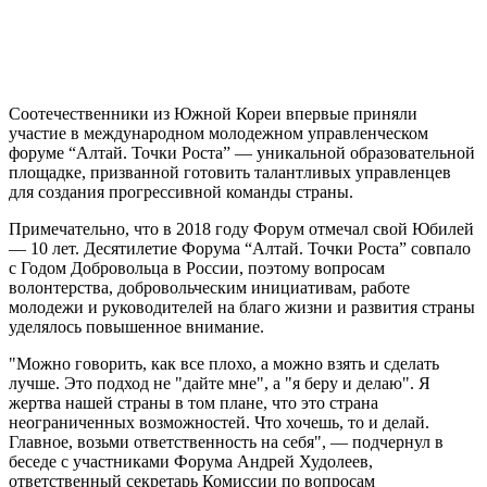
Соотечественники из Южной Кореи впервые приняли
участие в международном молодежном управленческом
форуме “Алтай. Точки Роста” — уникальной образовательной
площадке, призванной готовить талантливых управленцев
для создания прогрессивной команды страны.
Примечательно, что в 2018 году Форум отмечал свой Юбилей
— 10 лет. Десятилетие Форума “Алтай. Точки Роста” совпало
с Годом Добровольца в России, поэтому вопросам
волонтерства, добровольческим инициативам, работе
молодежи и руководителей на благо жизни и развития страны
уделялось повышенное внимание.
"Можно говорить, как все плохо, а можно взять и сделать
лучше. Это подход не "дайте мне", а "я беру и делаю". Я
жертва нашей страны в том плане, что это страна
неограниченных возможностей. Что хочешь, то и делай.
Главное, возьми ответственность на себя", — подчернул в
беседе с участниками Форума Андрей Худолеев,
ответственный секретарь Комиссии по вопросам