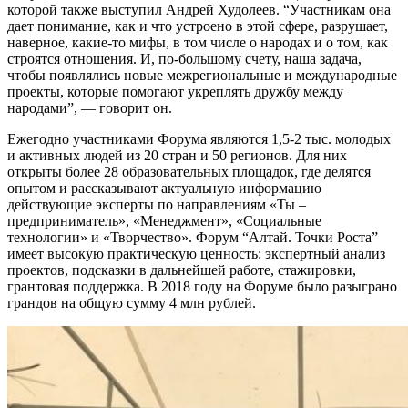
которой также выступил Андрей Худолеев. “Участникам она
дает понимание, как и что устроено в этой сфере, разрушает,
наверное, какие-то мифы, в том числе о народах и о том, как
строятся отношения. И, по-большому счету, наша задача,
чтобы появлялись новые межрегиональные и международные
проекты, которые помогают укреплять дружбу между
народами”, — говорит он.
Ежегодно участниками Форума являются 1,5-2 тыс. молодых
и активных людей из 20 стран и 50 регионов. Для них
открыты более 28 образовательных площадок, где делятся
опытом и рассказывают актуальную информацию
действующие эксперты по направлениям «Ты –
предприниматель», «Менеджмент», «Социальные
технологии» и «Творчество». Форум “Алтай. Точки Роста”
имеет высокую практическую ценность: экспертный анализ
проектов, подсказки в дальнейшей работе, стажировки,
грантовая поддержка. В 2018 году на Форуме было разыграно
грандов на общую сумму 4 млн рублей.