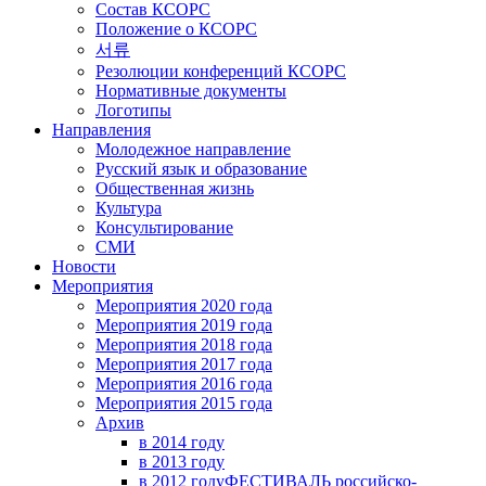
Состав КСОРС
Положение о КСОРС
서류
Резолюции конференций КСОРС
Нормативные документы
Логотипы
Направления
Молодежное направление
Русский язык и образование
Общественная жизнь
Культура
Консультирование
СМИ
Новости
Мероприятия
Мероприятия 2020 года
Мероприятия 2019 года
Мероприятия 2018 годa
Мероприятия 2017 года
Мероприятия 2016 года
Мероприятия 2015 года
Архив
в 2014 году
в 2013 году
в 2012 году
ФЕСТИВАЛЬ российско-