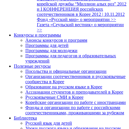
корейской дружбы “Миллион алых роз” 2012
и I КОНФЕРЕНЦИЯ российских
соотечественников в Корее 2012 | 10.11.2012
Фонд «Русский мир» о мероприятии >>
Газета «Сеульский вестник» о мероприятии
>>
Конкурсы и программы
Анонсы конкурсов и программ
Программы для детей
Программы для молодежи
Программы для педагогов и образовательных
учреждений
Полезные ресурсы
Посольства и официальные организации
Организации соотечественников и русскоязычные
сообщества в Корее
Образование на русском языке в Корее
Ассоциации студентов и преподавателей в Корее
Русскоязычные СМИ в Корее
Корейские организации по работе с иностранцами
Фонды и организации по работе с российскими
соотечественниками, проживающими за рубежом
Библиотека
Русский язык для детей
Уроки русского языка и образование на русском