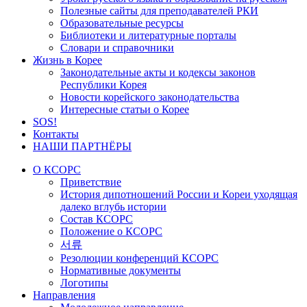
Полезные сайты для преподавателей РКИ
Образовательные ресурсы
Библиотеки и литературные порталы
Словари и справочники
Жизнь в Корее
Законодательные акты и кодексы законов
Республики Корея
Новости корейского законодательства
Интересные статьи о Корее
SOS!
Контакты
НАШИ ПАРТНЁРЫ
О КСОРС
Приветствие
История дипотношений России и Кореи уходящая
далеко вглубь истории
Состав КСОРС
Положение о КСОРС
서류
Резолюции конференций КСОРС
Нормативные документы
Логотипы
Направления