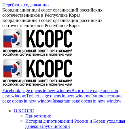
Перейти к содержанию
Координационный совет организаций российских
соотечественников в Республике Корея
Координационный совет организаций российских
соотечественников в Республике Корея
Facebook page opens in new window
Вконтакте page opens in
new window
Twitter page opens in new window
Одноклассники
page opens in new window
Instagram page opens in new window
О КСОРС
Приветствие
История дипотношений России и Кореи уходящая
далеко вглубь истории