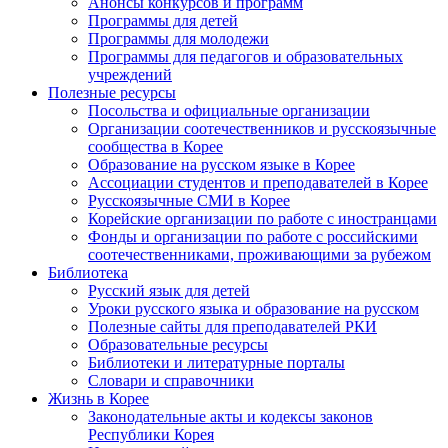
Анонсы конкурсов и программ
Программы для детей
Программы для молодежи
Программы для педагогов и образовательных
учреждений
Полезные ресурсы
Посольства и официальные организации
Организации соотечественников и русскоязычные
сообщества в Корее
Образование на русском языке в Корее
Ассоциации студентов и преподавателей в Корее
Русскоязычные СМИ в Корее
Корейские организации по работе с иностранцами
Фонды и организации по работе с российскими
соотечественниками, проживающими за рубежом
Библиотека
Русский язык для детей
Уроки русского языка и образование на русском
Полезные сайты для преподавателей РКИ
Образовательные ресурсы
Библиотеки и литературные порталы
Словари и справочники
Жизнь в Корее
Законодательные акты и кодексы законов
Республики Корея