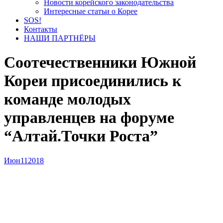
Новости корейского законодательства
Интересные статьи о Корее
SOS!
Контакты
НАШИ ПАРТНЁРЫ
Соотечественники Южной
Кореи присоединились к
команде молодых
управленцев на форуме
“Алтай.Точки Роста”
Июн
11
2018