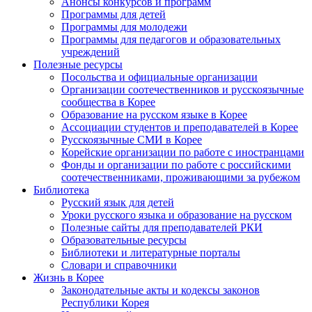
Анонсы конкурсов и программ
Программы для детей
Программы для молодежи
Программы для педагогов и образовательных
учреждений
Полезные ресурсы
Посольства и официальные организации
Организации соотечественников и русскоязычные
сообщества в Корее
Образование на русском языке в Корее
Ассоциации студентов и преподавателей в Корее
Русскоязычные СМИ в Корее
Корейские организации по работе с иностранцами
Фонды и организации по работе с российскими
соотечественниками, проживающими за рубежом
Библиотека
Русский язык для детей
Уроки русского языка и образование на русском
Полезные сайты для преподавателей РКИ
Образовательные ресурсы
Библиотеки и литературные порталы
Словари и справочники
Жизнь в Корее
Законодательные акты и кодексы законов
Республики Корея