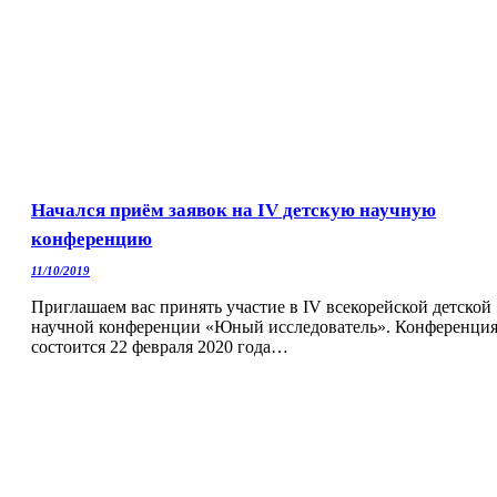
Начался приём заявок на IV детскую научную
конференцию
11/10/2019
Приглашаем вас принять участие в IV всекорейской детской
научной конференции «Юный исследователь». Конференци
состоится 22 февраля 2020 года…