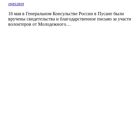
19/05/2019
16 мая в Генеральном Консульстве России в Пусане были
вручены свидетельства и благодарственное письмо за участ
волонтеров от Молодежного…