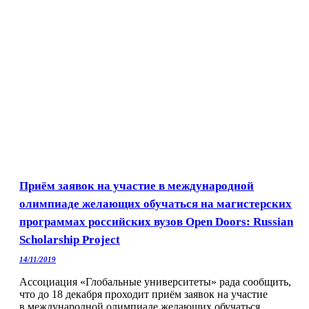
Приём заявок на участие в международной
олимпиаде желающих обучаться на магистерских
программах российских вузов Open Doors: Russian
Scholarship Project
14/11/2019
Ассоциация «Глобальные университеты» рада сообщить,
что до 18 декабря проходит приём заявок на участие
в международной олимпиаде желающих обучаться