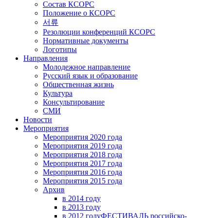
Состав КСОРС
Положение о КСОРС
서류
Резолюции конференций КСОРС
Нормативные документы
Логотипы
Направления
Молодежное направление
Русский язык и образование
Общественная жизнь
Культура
Консультирование
СМИ
Новости
Мероприятия
Мероприятия 2020 года
Мероприятия 2019 года
Мероприятия 2018 годa
Мероприятия 2017 года
Мероприятия 2016 года
Мероприятия 2015 года
Архив
в 2014 году
в 2013 году
в 2012 году
ФЕСТИВАЛЬ российско-