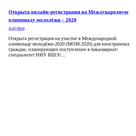
Открыта онлайн-регистрация на Международную
олимпиаду молодёжи – 2020
11/07/2019
Открыта регистрация на участие в Международной
олимпиаде молодёжи-2020 (МОМ-2020) для иностранных
граждан, планирующих поступление в бакалавриат/
специалитет НИУ ВШЭ!…