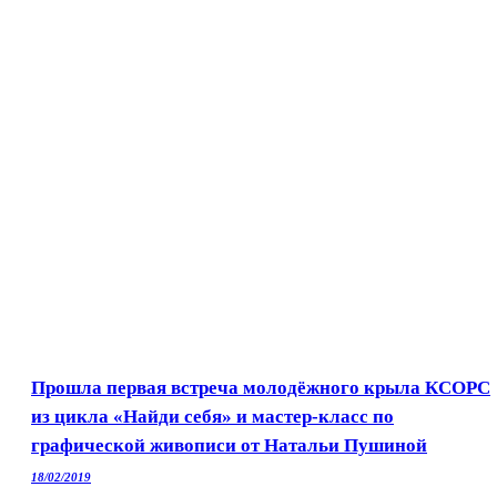
Прошла первая встреча молодёжного крыла КСОРС
из цикла «Найди себя» и мастер-класс по
графической живописи от Натальи Пушиной
18/02/2019