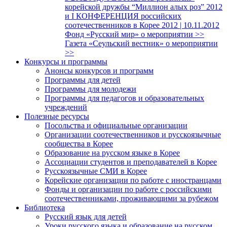
корейской дружбы “Миллион алых роз” 2012
и I КОНФЕРЕНЦИЯ российских
соотечественников в Корее 2012 | 10.11.2012
Фонд «Русский мир» о мероприятии >>
Газета «Сеульский вестник» о мероприятии
>>
Конкурсы и программы
Анонсы конкурсов и программ
Программы для детей
Программы для молодежи
Программы для педагогов и образовательных
учреждений
Полезные ресурсы
Посольства и официальные организации
Организации соотечественников и русскоязычные
сообщества в Корее
Образование на русском языке в Корее
Ассоциации студентов и преподавателей в Корее
Русскоязычные СМИ в Корее
Корейские организации по работе с иностранцами
Фонды и организации по работе с российскими
соотечественниками, проживающими за рубежом
Библиотека
Русский язык для детей
Уроки русского языка и образование на русском