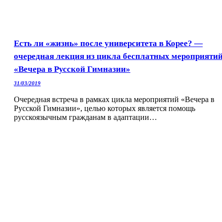
Есть ли «жизнь» после университета в Корее? —
очередная лекция из цикла бесплатных мероприяти
«Вечера в Русской Гимназии»
31/03/2019
Очередная встреча в рамках цикла мероприятий «Вечера в
Русской Гимназии», целью которых является помощь
русскоязычным гражданам в адаптации…