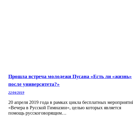
Прошла встреча молодежи Пусана «Есть ли «жизнь»
после университета?»
22/04/2019
20 апреля 2019 года в рамках цикла бесплатных мероприяти
«Вечера в Русской Гимназии», целью которых является
помощь русскоговорящим…