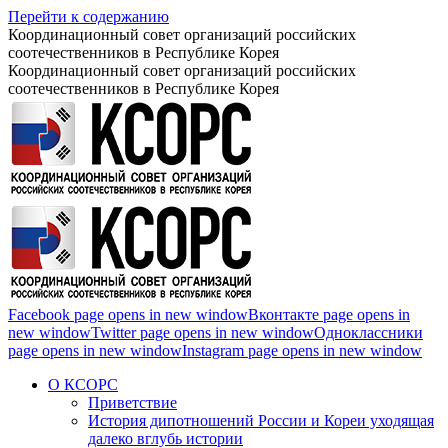
Перейти к содержанию
Координационный совет организаций российских
соотечественников в Республике Корея
Координационный совет организаций российских
соотечественников в Республике Корея
Facebook page opens in new window
Вконтакте page opens in
new window
Twitter page opens in new window
Одноклассники
page opens in new window
Instagram page opens in new window
О КСОРС
Приветствие
История дипотношений России и Кореи уходящая
далеко вглубь истории