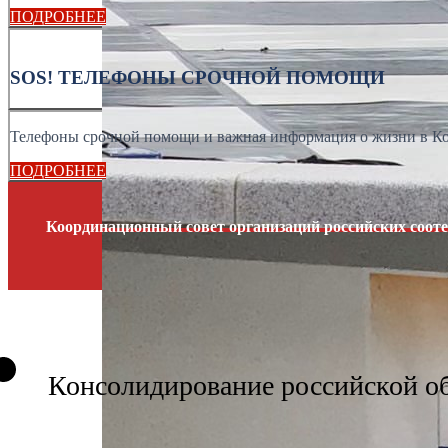
ПОДРОБНЕЕ
SOS! ТЕЛЕФОНЫ СРОЧНОЙ ПОМОЩИ
Телефоны срочной помощи и важная информация о жизни в К
ПОДРОБНЕЕ
Координационный совет организаций российских сооте
Консолидирование российской о