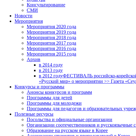
Консультирование
СМИ
Новости
Мероприятия
Мероприятия 2020 года
Мероприятия 2019 года
Мероприятия 2018 годa
Мероприятия 2017 года
Мероприятия 2016 года
Мероприятия 2015 года
Архив
в 2014 году
в 2013 году
в 2012 году
ФЕСТИВАЛЬ российско-корейской 
«Русский мир» о мероприятии >> Газета «Сеу
Конкурсы и программы
Анонсы конкурсов и программ
Программы для детей
Программы для молодежи
Программы для педагогов и образовательных учре
Полезные ресурсы
Посольства и официальные организации
Организации соотечественников и русскоязычные с
Образование на русском языке в Корее
Ассоциации студентов и преподавателей в Корее