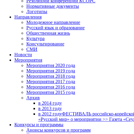
Резолюции конференций КСОРС
Нормативные документы
Логотипы
Направления
Молодежное направление
Русский язык и образование
Общественная жизнь
Культура
Консультирование
СМИ
Новости
Мероприятия
Мероприятия 2020 года
Мероприятия 2019 года
Мероприятия 2018 годa
Мероприятия 2017 года
Мероприятия 2016 года
Мероприятия 2015 года
Архив
в 2014 году
в 2013 году
в 2012 году
ФЕСТИВАЛЬ российско-корейской 
«Русский мир» о мероприятии >> Газета «Сеу
Конкурсы и программы
Анонсы конкурсов и программ