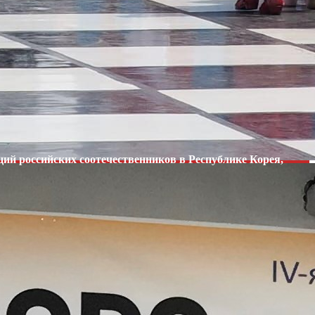
ий российских соотечественников в Республике Корея,