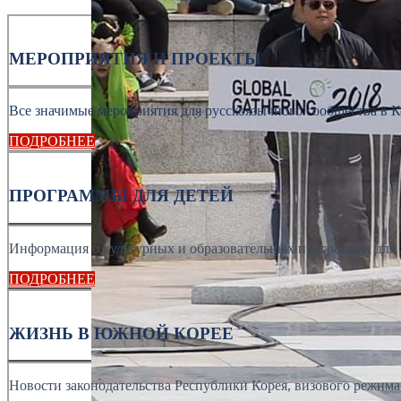
МЕРОПРИЯТИЯ И ПРОЕКТЫ
Все значимые мероприятия для русскоязычного сообщества в К
ПОДРОБНЕЕ
ПРОГРАММЫ ДЛЯ ДЕТЕЙ
Информация о культурных и образовательных программах для 
ПОДРОБНЕЕ
ЖИЗНЬ В ЮЖНОЙ КОРЕЕ
Новости законодательства Республики Корея, визового режима, 