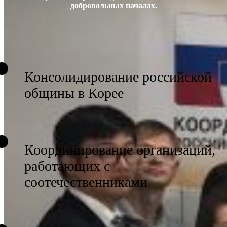
добровольных началах.
Консолидирование российской
общины в Корее
Координирование организаций,
работающих с
соотечественниками