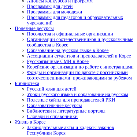
Анонсы конкурсов и программ
Программы для детей
Программы для молодежи
Программы для педагогов и образовательных
учреждений
Полезные ресурсы
Посольства и официальные организации
Организации соотечественников и русскоязычные
сообщества в Корее
Образование на русском языке в Корее
Ассоциации студентов и преподавателей в Корее
Русскоязычные СМИ в Корее
Корейские организации по работе с иностранцами
Фонды и организации по работе с российскими
соотечественниками, проживающими за рубежом
Библиотека
Русский язык для детей
Уроки русского языка и образование на русском
Полезные сайты для преподавателей РКИ
Образовательные ресурсы
Библиотеки и литературные порталы
Словари и справочники
Жизнь в Корее
Законодательные акты и кодексы законов
Республики Корея