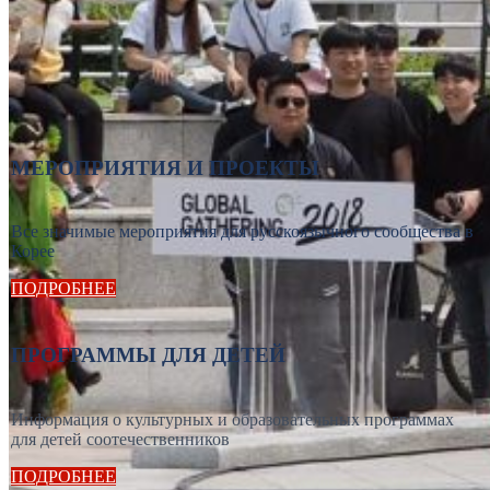
МЕРОПРИЯТИЯ И ПРОЕКТЫ
Все значимые мероприятия для русскоязычного сообщества в
Корее
ПОДРОБНЕЕ
ПРОГРАММЫ ДЛЯ ДЕТЕЙ
Информация о культурных и образовательных программах
для детей соотечественников
ПОДРОБНЕЕ