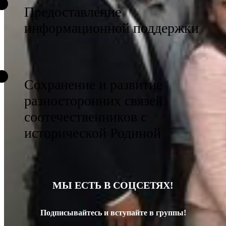
Предоставление
информационной поддержки
Сохранение и развитие
разносторонних связей
соотечественников с
исторической Родиной
МЫ ЕСТЬ В СОЦСЕТЯХ!
Подписывайтесь и вступайте в группы!