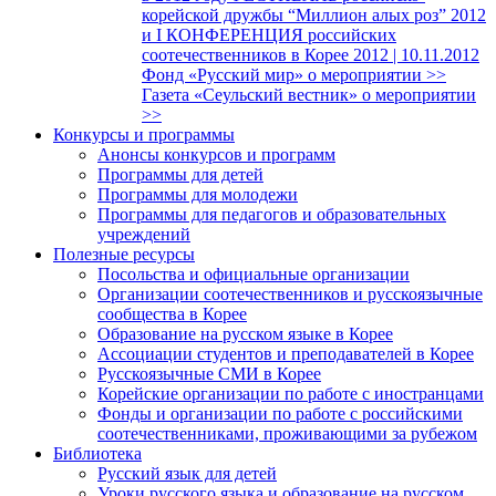
корейской дружбы “Миллион алых роз” 2012
и I КОНФЕРЕНЦИЯ российских
соотечественников в Корее 2012 | 10.11.2012
Фонд «Русский мир» о мероприятии >>
Газета «Сеульский вестник» о мероприятии
>>
Конкурсы и программы
Анонсы конкурсов и программ
Программы для детей
Программы для молодежи
Программы для педагогов и образовательных
учреждений
Полезные ресурсы
Посольства и официальные организации
Организации соотечественников и русскоязычные
сообщества в Корее
Образование на русском языке в Корее
Ассоциации студентов и преподавателей в Корее
Русскоязычные СМИ в Корее
Корейские организации по работе с иностранцами
Фонды и организации по работе с российскими
соотечественниками, проживающими за рубежом
Библиотека
Русский язык для детей
Уроки русского языка и образование на русском