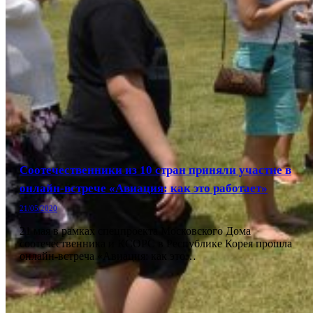
Соотечественники из 10 стран приняли участие в
онлайн-встрече «Авиация: как это работает»
21/05/2020
21 мая в рамках спецпроекта Московского Дома
соотечественника и КСОРС в Республике Корея прошла
онлайн-встреча «Авиация: как это…