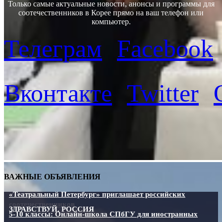
Только самые актуальные новости, анонсы и программы для
соотечественников в Корее прямо на ваш телефон или
компьютер.
Телеграм
Facebook
Вконтакте
Twitter
ВАЖНЫЕ ОБЪЯВЛЕНИЯ
«Театральный Петербург» приглашает российских
соотечественников
ЗДРАВСТВУЙ, РОССИЯ
5-10 классы: Онлайн-школа СПбГУ для иностранных