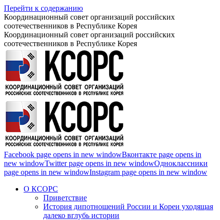
Перейти к содержанию
Координационный совет организаций российских
соотечественников в Республике Корея
Координационный совет организаций российских
соотечественников в Республике Корея
Facebook page opens in new window
Вконтакте page opens in
new window
Twitter page opens in new window
Одноклассники
page opens in new window
Instagram page opens in new window
О КСОРС
Приветствие
История дипотношений России и Кореи уходящая
далеко вглубь истории