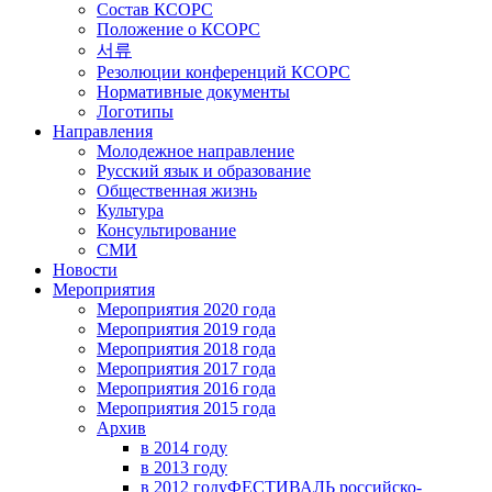
Состав КСОРС
Положение о КСОРС
서류
Резолюции конференций КСОРС
Нормативные документы
Логотипы
Направления
Молодежное направление
Русский язык и образование
Общественная жизнь
Культура
Консультирование
СМИ
Новости
Мероприятия
Мероприятия 2020 года
Мероприятия 2019 года
Мероприятия 2018 годa
Мероприятия 2017 года
Мероприятия 2016 года
Мероприятия 2015 года
Архив
в 2014 году
в 2013 году
в 2012 году
ФЕСТИВАЛЬ российско-