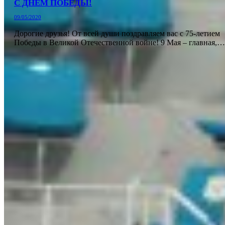
С ДНЕМ ПОБЕДЫ!
09/05/2020
Дорогие друзья! От всей души поздравляем вас с 75-летием
Победы в Великой Отечественной войне! 9 Мая – главная,…