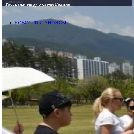
граждан
Расскажи миру о своей Родине
НОВОСТИ И АНОНСЫ