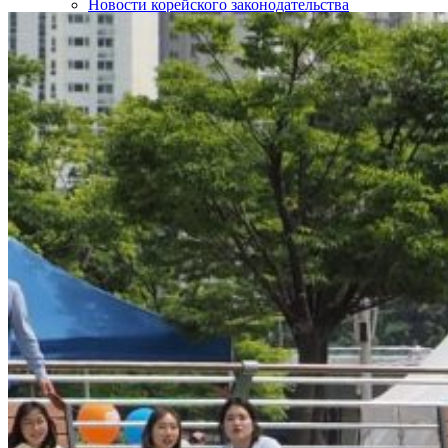
Новости корейского законодательства
Интересные статьи о Корее
SOS!
Контакты
НАШИ ПАРТНЁРЫ