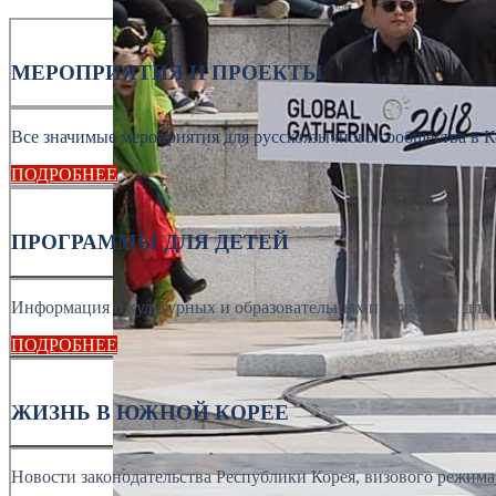
МЕРОПРИЯТИЯ И ПРОЕКТЫ
Все значимые мероприятия для русскоязычного сообщества в К
ПОДРОБНЕЕ
ПРОГРАММЫ ДЛЯ ДЕТЕЙ
Информация о культурных и образовательных программах для 
ПОДРОБНЕЕ
ЖИЗНЬ В ЮЖНОЙ КОРЕЕ
Новости законодательства Республики Корея, визового режима, 