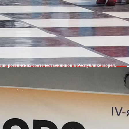
ий российских соотечественников в Республике Корея,