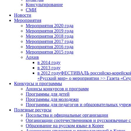
Консультирование
СМИ
Новости
Мероприятия
Мероприятия 2020 года
Мероприятия 2019 года
Мероприятия 2018 годa
Мероприятия 2017 года
Мероприятия 2016 года
Мероприятия 2015 года
Архив
в 2014 году
в 2013 году
в 2012 году
ФЕСТИВАЛЬ российско-корейской 
«Русский мир» о мероприятии >> Газета «Сеу
Конкурсы и программы
Анонсы конкурсов и программ
Программы для детей
Программы для молодежи
Программы для педагогов и образовательных учре
Полезные ресурсы
Посольства и официальные организации
Организации соотечественников и русскоязычные с
Образование на русском языке в Корее
Ассоциации студентов и преподавателей в Корее