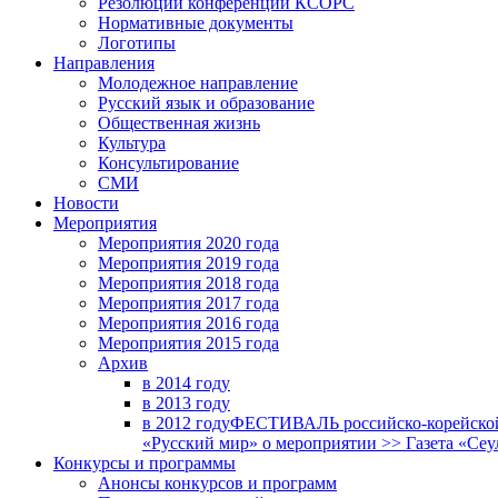
Резолюции конференций КСОРС
Нормативные документы
Логотипы
Направления
Молодежное направление
Русский язык и образование
Общественная жизнь
Культура
Консультирование
СМИ
Новости
Мероприятия
Мероприятия 2020 года
Мероприятия 2019 года
Мероприятия 2018 годa
Мероприятия 2017 года
Мероприятия 2016 года
Мероприятия 2015 года
Архив
в 2014 году
в 2013 году
в 2012 году
ФЕСТИВАЛЬ российско-корейской 
«Русский мир» о мероприятии >> Газета «Сеу
Конкурсы и программы
Анонсы конкурсов и программ