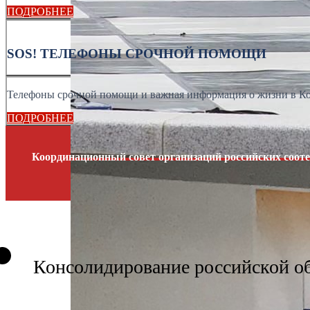
ПОДРОБНЕЕ
SOS! ТЕЛЕФОНЫ СРОЧНОЙ ПОМОЩИ
Телефоны срочной помощи и важная информация о жизни в К
ПОДРОБНЕЕ
Координационный совет организаций российских сооте
Консолидирование российской о