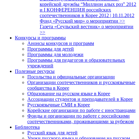
корейской дружбы “Миллион алых роз” 2012
и I КОНФЕРЕНЦИЯ российских
соотечественников в Корее 2012 | 10.11.2012
Фонд «Русский мир» о мероприятии >>
Газета «Сеульский вестник» о мероприятии
>>
Конкурсы и программы
Анонсы конкурсов и программ
Программы для детей
Программы для молодежи
Программы для педагогов и образовательных
учреждений
Полезные ресурсы
Посольства и официальные организации
Организации соотечественников и русскоязычные
сообщества в Корее
Образование на русском языке в Корее
Ассоциации студентов и преподавателей в Корее
Русскоязычные СМИ в Корее
Корейские организации по работе с иностранцами
Фонды и организации по работе с российскими
соотечественниками, проживающими за рубежом
Библиотека
Русский язык для детей
Уроки русского языка и образование на русском