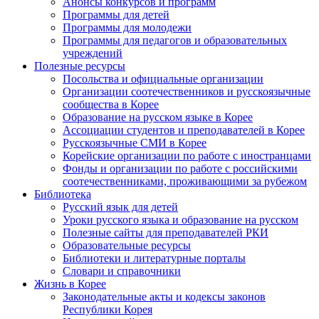
Анонсы конкурсов и программ
Программы для детей
Программы для молодежи
Программы для педагогов и образовательных
учреждений
Полезные ресурсы
Посольства и официальные организации
Организации соотечественников и русскоязычные
сообщества в Корее
Образование на русском языке в Корее
Ассоциации студентов и преподавателей в Корее
Русскоязычные СМИ в Корее
Корейские организации по работе с иностранцами
Фонды и организации по работе с российскими
соотечественниками, проживающими за рубежом
Библиотека
Русский язык для детей
Уроки русского языка и образование на русском
Полезные сайты для преподавателей РКИ
Образовательные ресурсы
Библиотеки и литературные порталы
Словари и справочники
Жизнь в Корее
Законодательные акты и кодексы законов
Республики Корея