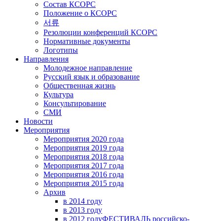
Состав КСОРС
Положение о КСОРС
서류
Резолюции конференций КСОРС
Нормативные документы
Логотипы
Направления
Молодежное направление
Русский язык и образование
Общественная жизнь
Культура
Консультирование
СМИ
Новости
Мероприятия
Мероприятия 2020 года
Мероприятия 2019 года
Мероприятия 2018 годa
Мероприятия 2017 года
Мероприятия 2016 года
Мероприятия 2015 года
Архив
в 2014 году
в 2013 году
в 2012 году
ФЕСТИВАЛЬ российско-