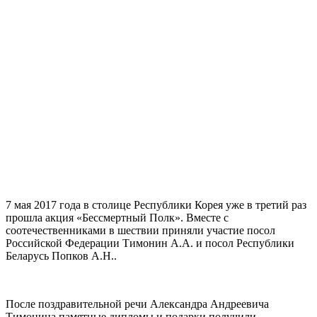
7 мая 2017 года в столице Республики Корея уже в третий раз
прошла акция «Бессмертный Полк». Вместе с
соотечественниками в шествии приняли участие посол
Российской Федерации Тимонин А.А. и посол Республики
Беларусь Попков А.Н..
После поздравительной речи Александра Андреевича
Тимонина памятные дипломы и подарки получили