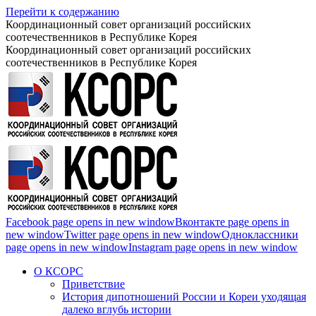
Перейти к содержанию
Координационный совет организаций российских
соотечественников в Республике Корея
Координационный совет организаций российских
соотечественников в Республике Корея
Facebook page opens in new window
Вконтакте page opens in
new window
Twitter page opens in new window
Одноклассники
page opens in new window
Instagram page opens in new window
О КСОРС
Приветствие
История дипотношений России и Кореи уходящая
далеко вглубь истории