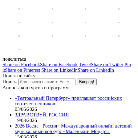
поделиться
Share on Facebook
Share on Facebook
Tweet
Share on Twitter
Pin
it
Share on Pinterest
Share on LinkedIn
Share on LinkedIn
Поиск по сайту
Поиск:
Анонсы конкурсов и программ
«Театральный Петербург» приглашает российских
соотечественников
03/06/2026
ЗДРАВСТВУЙ, РОССИЯ
19/03/2026
2026 Весна · Россия · Международный онлайн детский
музыкальный конкурс «Маленький Моцарт»
13/03/2026