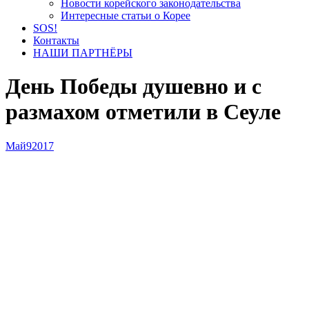
Новости корейского законодательства
Интересные статьи о Корее
SOS!
Контакты
НАШИ ПАРТНЁРЫ
День Победы душевно и с
размахом отметили в Сеуле
Май
9
2017