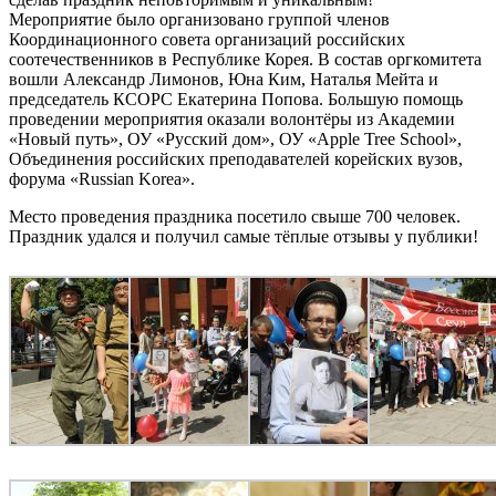
Мероприятие было организовано группой членов
Координационного совета организаций российских
соотечественников в Республике Корея. В состав оргкомитета
вошли Александр Лимонов, Юна Ким, Наталья Мейта и
председатель КСОРС Екатерина Попова. Большую помощь
проведении мероприятия оказали волонтёры из Академии
«Новый путь», ОУ «Русский дом», ОУ «Apple Tree School»,
Объединения российских преподавателей корейских вузов,
форума «Russian Korea».
Место проведения праздника посетило свыше 700 человек.
Праздник удался и получил самые тёплые отзывы у публики!