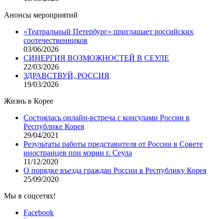
Анонсы мероприятий
«Театральный Петербург» приглашает российских
соотечественников
03/06/2026
СИНЕРГИЯ ВОЗМОЖНОСТЕЙ В СЕУЛЕ
22/03/2026
ЗДРАВСТВУЙ, РОССИЯ
19/03/2026
Жизнь в Корее
Состоялась онлайн-встреча с консулами России в
Республике Корея
29/04/2021
Результаты работы представителя от России в Совете
иностранцев при мэрии г. Сеула
11/12/2020
О порядке въезда граждан России в Республику Корея
25/09/2020
Мы в соцсетях!
Facebook