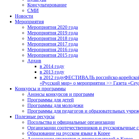
Консультирование
СМИ
Новости
Мероприятия
Мероприятия 2020 года
Мероприятия 2019 года
Мероприятия 2018 годa
Мероприятия 2017 года
Мероприятия 2016 года
Мероприятия 2015 года
Архив
в 2014 году
в 2013 году
в 2012 году
ФЕСТИВАЛЬ российско-корейской 
«Русский мир» о мероприятии >> Газета «Сеу
Конкурсы и программы
Анонсы конкурсов и программ
Программы для детей
Программы для молодежи
Программы для педагогов и образовательных учре
Полезные ресурсы
Посольства и официальные организации
Организации соотечественников и русскоязычные с
Образование на русском языке в Корее
Ассоциации студентов и преподавателей в Корее