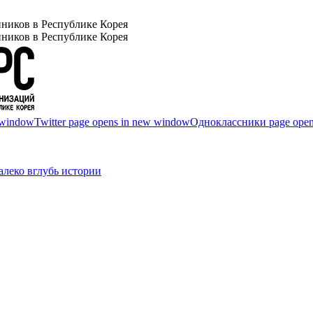
ников в Республике Корея
ников в Республике Корея
 window
Twitter page opens in new window
Одноклассники page open
леко вглубь истории