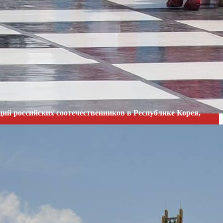
ий российских соотечественников в Республике Корея,