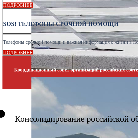
ПОДРОБНЕЕ
SOS! ТЕЛЕФОНЫ СРОЧНОЙ ПОМОЩИ
Телефоны срочной помощи и важная информация о жизни в К
ПОДРОБНЕЕ
Координационный совет организаций российских сооте
Консолидирование российской о