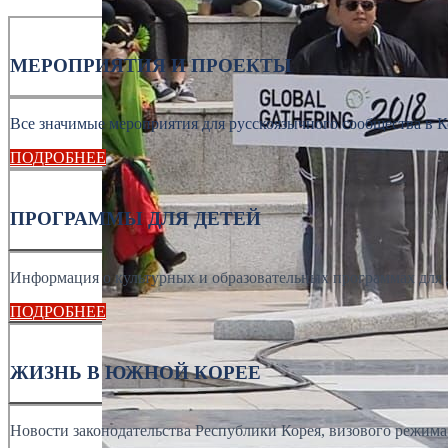
МЕРОПРИЯТИЯ И ПРОЕКТЫ
Все значимые мероприятия для русскоязычного сообщества в К
ПОДРОБНЕЕ
ПРОГРАММЫ ДЛЯ ДЕТЕЙ
Информация о культурных и образовательных программах для 
ПОДРОБНЕЕ
ЖИЗНЬ В ЮЖНОЙ КОРЕЕ
Новости законодательства Республики Корея, визового режима, 