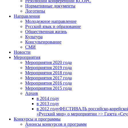
Резолюции конференций КСОРС
Нормативные документы
Логотипы
Направления
Молодежное направление
Русский язык и образование
Общественная жизнь
Культура
Консультирование
СМИ
Новости
Мероприятия
Мероприятия 2020 года
Мероприятия 2019 года
Мероприятия 2018 годa
Мероприятия 2017 года
Мероприятия 2016 года
Мероприятия 2015 года
Архив
в 2014 году
в 2013 году
в 2012 году
ФЕСТИВАЛЬ российско-корейской 
«Русский мир» о мероприятии >> Газета «Сеу
Конкурсы и программы
Анонсы конкурсов и программ