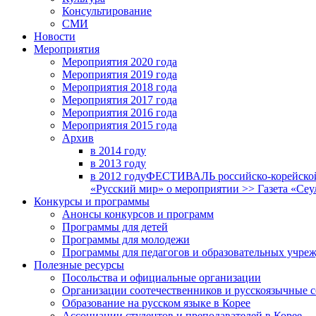
Консультирование
СМИ
Новости
Мероприятия
Мероприятия 2020 года
Мероприятия 2019 года
Мероприятия 2018 годa
Мероприятия 2017 года
Мероприятия 2016 года
Мероприятия 2015 года
Архив
в 2014 году
в 2013 году
в 2012 году
ФЕСТИВАЛЬ российско-корейской 
«Русский мир» о мероприятии >> Газета «Сеу
Конкурсы и программы
Анонсы конкурсов и программ
Программы для детей
Программы для молодежи
Программы для педагогов и образовательных учре
Полезные ресурсы
Посольства и официальные организации
Организации соотечественников и русскоязычные с
Образование на русском языке в Корее
Ассоциации студентов и преподавателей в Корее