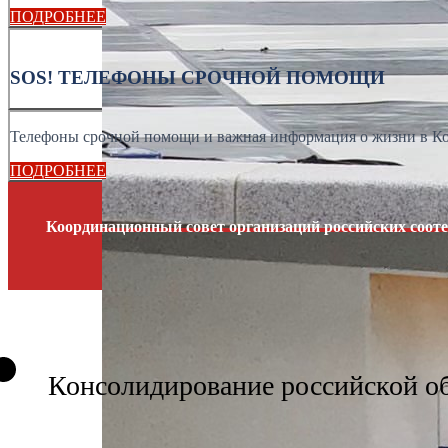
ПОДРОБНЕЕ
SOS! ТЕЛЕФОНЫ СРОЧНОЙ ПОМОЩИ
Телефоны срочной помощи и важная информация о жизни в К
ПОДРОБНЕЕ
Координационный совет организаций российских сооте
Консолидирование российской о