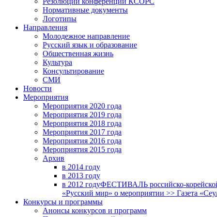
Резолюции конференций КСОРС
Нормативные документы
Логотипы
Направления
Молодежное направление
Русский язык и образование
Общественная жизнь
Культура
Консультирование
СМИ
Новости
Мероприятия
Мероприятия 2020 года
Мероприятия 2019 года
Мероприятия 2018 годa
Мероприятия 2017 года
Мероприятия 2016 года
Мероприятия 2015 года
Архив
в 2014 году
в 2013 году
в 2012 году
ФЕСТИВАЛЬ российско-корейской 
«Русский мир» о мероприятии >> Газета «Сеу
Конкурсы и программы
Анонсы конкурсов и программ