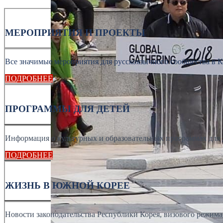
МЕРОПРИЯТИЯ И ПРОЕКТЫ
Все значимые мероприятия для русскоязычного сообщества в К
ПОДРОБНЕЕ
ПРОГРАММЫ ДЛЯ ДЕТЕЙ
Информация о культурных и образовательных программах для 
ПОДРОБНЕЕ
ЖИЗНЬ В ЮЖНОЙ КОРЕЕ
Новости законодательства Республики Корея, визового режима, 