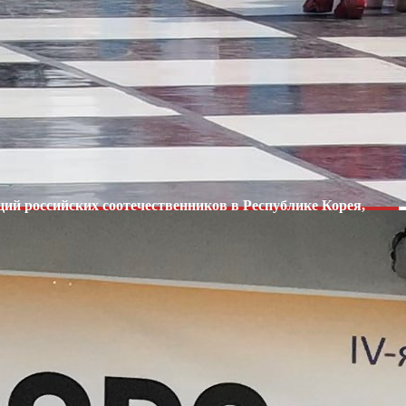
ий российских соотечественников в Республике Корея,