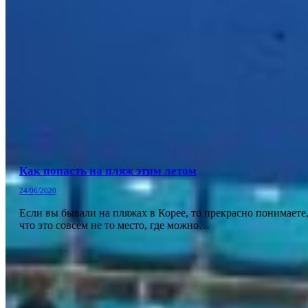
Как попасть на пляж этим летом
24/06/2020
Если вы бывали на пляжах в Корее, то прекрасно понимаете
что это совсем не то место, где можно…