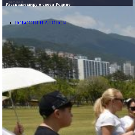
граждан
Расскажи миру о своей Родине
НОВОСТИ И АНОНСЫ