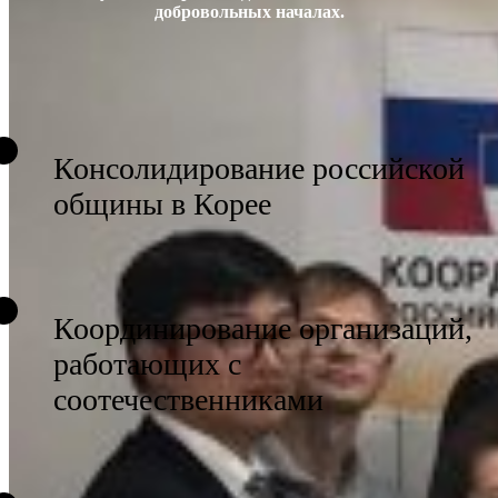
добровольных началах.
Консолидирование российской
общины в Корее
Координирование организаций,
работающих с
соотечественниками