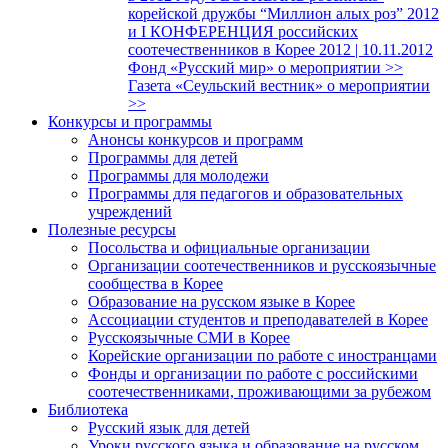
корейской дружбы “Миллион алых роз” 2012
и I КОНФЕРЕНЦИЯ российских
соотечественников в Корее 2012 | 10.11.2012
Фонд «Русский мир» о мероприятии >>
Газета «Сеульский вестник» о мероприятии
>>
Конкурсы и программы
Анонсы конкурсов и программ
Программы для детей
Программы для молодежи
Программы для педагогов и образовательных
учреждений
Полезные ресурсы
Посольства и официальные организации
Организации соотечественников и русскоязычные
сообщества в Корее
Образование на русском языке в Корее
Ассоциации студентов и преподавателей в Корее
Русскоязычные СМИ в Корее
Корейские организации по работе с иностранцами
Фонды и организации по работе с российскими
соотечественниками, проживающими за рубежом
Библиотека
Русский язык для детей
Уроки русского языка и образование на русском