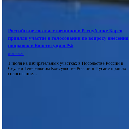
Российские соотечественники в Республике Корея
приняли участие в голосовании по вопросу внесения
поправок в Конституцию РФ
03/07/2020
1 июля на избирательных участках в Посольстве России в
Сеуле и Генеральном Консульстве России в Пусане прошло
голосование…