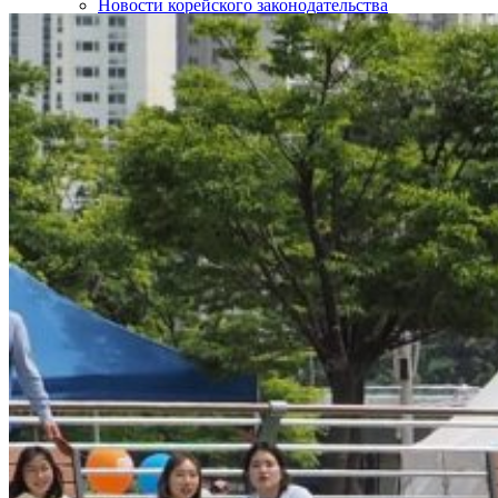
Новости корейского законодательства
Интересные статьи о Корее
SOS!
Контакты
НАШИ ПАРТНЁРЫ