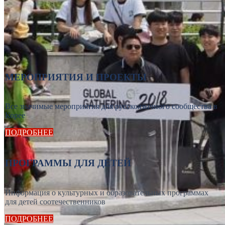
МЕРОПРИЯТИЯ И ПРОЕКТЫ
Все значимые мероприятия для русскоязычного сообщества в
Корее
ПОДРОБНЕЕ
ПРОГРАММЫ ДЛЯ ДЕТЕЙ
Информация о культурных и образовательных программах
для детей соотечественников
ПОДРОБНЕЕ