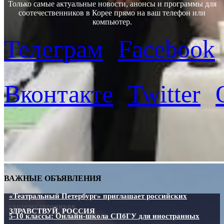
Только самые актуальные новости, анонсы и программы для
соотечественников в Корее прямо на ваш телефон или
компьютер.
Телеграм
Facebook
Вконтакте
Twitter
ВАЖНЫЕ ОБЪЯВЛЕНИЯ
«Театральный Петербург» приглашает российских
соотечественников
ЗДРАВСТВУЙ, РОССИЯ
5-10 классы: Онлайн-школа СПбГУ для иностранных