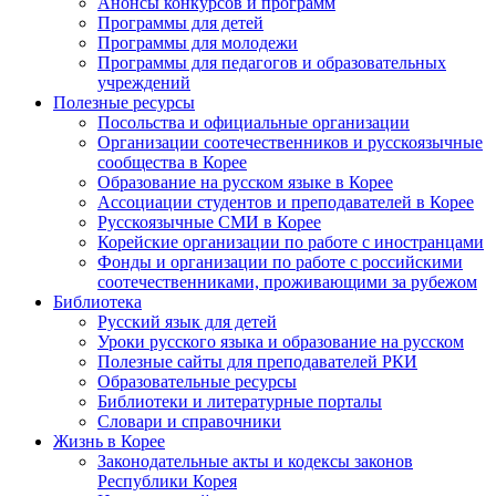
Анонсы конкурсов и программ
Программы для детей
Программы для молодежи
Программы для педагогов и образовательных
учреждений
Полезные ресурсы
Посольства и официальные организации
Организации соотечественников и русскоязычные
сообщества в Корее
Образование на русском языке в Корее
Ассоциации студентов и преподавателей в Корее
Русскоязычные СМИ в Корее
Корейские организации по работе с иностранцами
Фонды и организации по работе с российскими
соотечественниками, проживающими за рубежом
Библиотека
Русский язык для детей
Уроки русского языка и образование на русском
Полезные сайты для преподавателей РКИ
Образовательные ресурсы
Библиотеки и литературные порталы
Словари и справочники
Жизнь в Корее
Законодательные акты и кодексы законов
Республики Корея