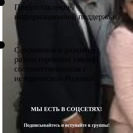
Предоставление
информационной поддержки
Сохранение и развитие
разносторонних связей
соотечественников с
исторической Родиной
МЫ ЕСТЬ В СОЦСЕТЯХ!
Подписывайтесь и вступайте в группы!