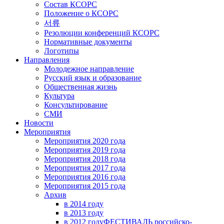
Состав КСОРС
Положение о КСОРС
서류
Резолюции конференций КСОРС
Нормативные документы
Логотипы
Направления
Молодежное направление
Русский язык и образование
Общественная жизнь
Культура
Консультирование
СМИ
Новости
Мероприятия
Мероприятия 2020 года
Мероприятия 2019 года
Мероприятия 2018 годa
Мероприятия 2017 года
Мероприятия 2016 года
Мероприятия 2015 года
Архив
в 2014 году
в 2013 году
в 2012 году
ФЕСТИВАЛЬ российско-