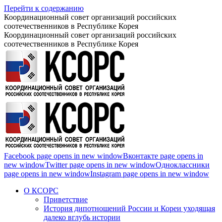
Перейти к содержанию
Координационный совет организаций российских
соотечественников в Республике Корея
Координационный совет организаций российских
соотечественников в Республике Корея
Facebook page opens in new window
Вконтакте page opens in
new window
Twitter page opens in new window
Одноклассники
page opens in new window
Instagram page opens in new window
О КСОРС
Приветствие
История дипотношений России и Кореи уходящая
далеко вглубь истории