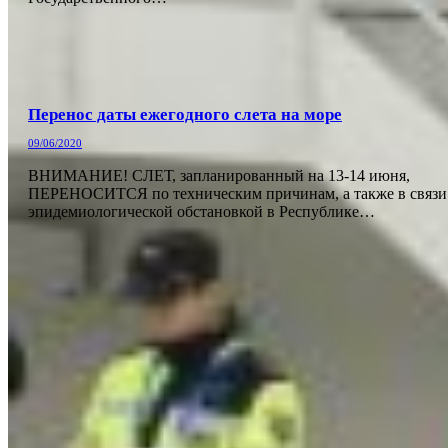
Перенос даты ежегодного слета на море
09/06/2020
ВНИМАНИЕ! СЛЕТ, запланированный на 13-14 июня,
ПЕРЕНОСИТСЯ по техническим причинам, а также в связи
эпидемиологической обстановкой в Республике…