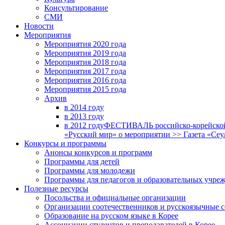
Консультирование
СМИ
Новости
Мероприятия
Мероприятия 2020 года
Мероприятия 2019 года
Мероприятия 2018 годa
Мероприятия 2017 года
Мероприятия 2016 года
Мероприятия 2015 года
Архив
в 2014 году
в 2013 году
в 2012 году
ФЕСТИВАЛЬ российско-корейской 
«Русский мир» о мероприятии >> Газета «Сеу
Конкурсы и программы
Анонсы конкурсов и программ
Программы для детей
Программы для молодежи
Программы для педагогов и образовательных учре
Полезные ресурсы
Посольства и официальные организации
Организации соотечественников и русскоязычные с
Образование на русском языке в Корее
Ассоциации студентов и преподавателей в Корее