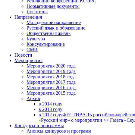
Резолюции конференций КСОРС
Нормативные документы
Логотипы
Направления
Молодежное направление
Русский язык и образование
Общественная жизнь
Культура
Консультирование
СМИ
Новости
Мероприятия
Мероприятия 2020 года
Мероприятия 2019 года
Мероприятия 2018 годa
Мероприятия 2017 года
Мероприятия 2016 года
Мероприятия 2015 года
Архив
в 2014 году
в 2013 году
в 2012 году
ФЕСТИВАЛЬ российско-корейской 
«Русский мир» о мероприятии >> Газета «Сеу
Конкурсы и программы
Анонсы конкурсов и программ