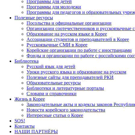
Программы для детей
Программы для молодежи
Программы для педагогов и образовательных учре
Полезные ресурсы
Посольства и официальные организации
Организации соотечественников и русскоязычные с
Образование на русском языке в Корее
Ассоциации студентов и преподавателей в Корее
Русскоязычные СМИ в Корее
Корейские организации по работе с иностранцами
Фонды и организации по работе с российскими со
Библиотека
Русский язык для детей
Уроки русского языка и образование на русском
Полезные сайты для преподавателей РКИ
Образовательные ресурсы
Библиотеки и литературные порталы
Словари и справочники
Жизнь в Корее
Законодательные акты и кодексы законов Республи
Новости корейского законодательства
Интересные статьи о Корее
SOS!
Контакты
НАШИ ПАРТНЁРЫ