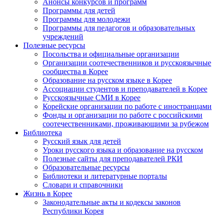
Анонсы конкурсов и программ
Программы для детей
Программы для молодежи
Программы для педагогов и образовательных
учреждений
Полезные ресурсы
Посольства и официальные организации
Организации соотечественников и русскоязычные
сообщества в Корее
Образование на русском языке в Корее
Ассоциации студентов и преподавателей в Корее
Русскоязычные СМИ в Корее
Корейские организации по работе с иностранцами
Фонды и организации по работе с российскими
соотечественниками, проживающими за рубежом
Библиотека
Русский язык для детей
Уроки русского языка и образование на русском
Полезные сайты для преподавателей РКИ
Образовательные ресурсы
Библиотеки и литературные порталы
Словари и справочники
Жизнь в Корее
Законодательные акты и кодексы законов
Республики Корея