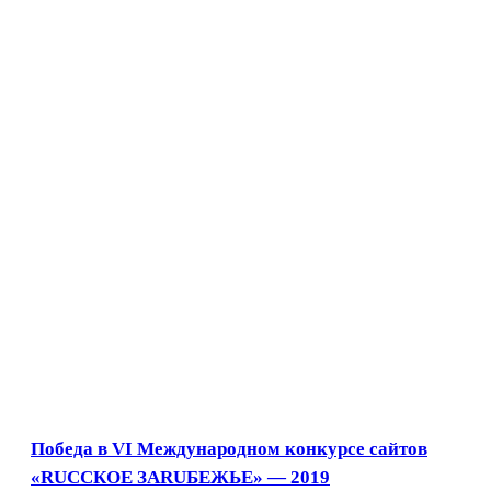
Победа в VI Международном конкурсе сайтов
«RUССКОЕ ЗАRUБЕЖЬЕ» — 2019