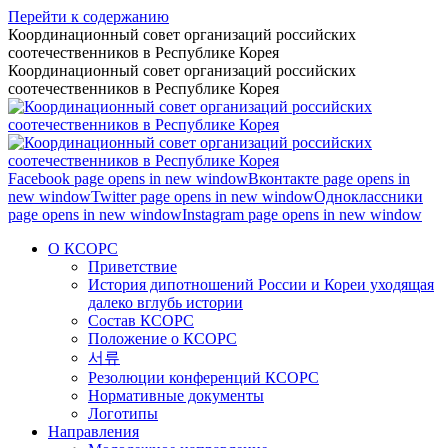
Перейти к содержанию
Координационный совет организаций российских
соотечественников в Республике Корея
Координационный совет организаций российских
соотечественников в Республике Корея
Facebook page opens in new window
Вконтакте page opens in
new window
Twitter page opens in new window
Одноклассники
page opens in new window
Instagram page opens in new window
О КСОРС
Приветствие
История дипотношений России и Кореи уходящая
далеко вглубь истории
Состав КСОРС
Положение о КСОРС
서류
Резолюции конференций КСОРС
Нормативные документы
Логотипы
Направления