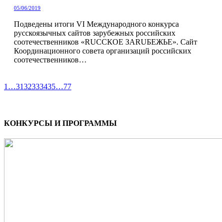
05/06/2019
Подведены итоги VI Международного конкурса
русскоязычных сайтов зарубежных российских
соотечественников «RUССКОЕ ЗАRUБЕЖЬЕ». Сайт
Координационного совета организаций российских
соотечественников…
1
…
31
32
33
34
35
…
77
КОНКУРСЫ И ПРОГРАММЫ