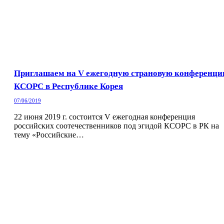
Приглашаем на V ежегодную страновую конференц
КСОРС в Республике Корея
07/06/2019
22 июня 2019 г. состоится V ежегодная конференция
российских соотечественников под эгидой КСОРС в РК на
тему «Российские…