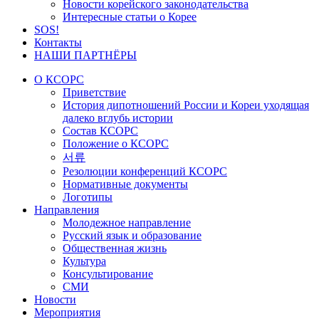
Новости корейского законодательства
Интересные статьи о Корее
SOS!
Контакты
НАШИ ПАРТНЁРЫ
О КСОРС
Приветствие
История дипотношений России и Кореи уходящая
далеко вглубь истории
Состав КСОРС
Положение о КСОРС
서류
Резолюции конференций КСОРС
Нормативные документы
Логотипы
Направления
Молодежное направление
Русский язык и образование
Общественная жизнь
Культура
Консультирование
СМИ
Новости
Мероприятия