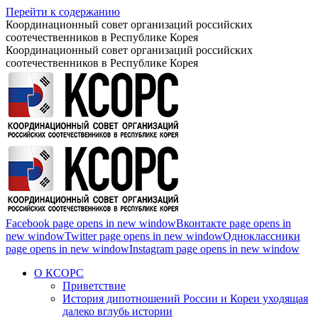
Перейти к содержанию
Координационный совет организаций российских
соотечественников в Республике Корея
Координационный совет организаций российских
соотечественников в Республике Корея
Facebook page opens in new window
Вконтакте page opens in
new window
Twitter page opens in new window
Одноклассники
page opens in new window
Instagram page opens in new window
О КСОРС
Приветствие
История дипотношений России и Кореи уходящая
далеко вглубь истории