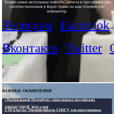
Только самые актуальные новости, анонсы и программы для
соотечественников в Корее прямо на ваш телефон или
компьютер.
Телеграм
Facebook
Вконтакте
Twitter
ВАЖНЫЕ ОБЪЯВЛЕНИЯ
«Театральный Петербург» приглашает российских
соотечественников
ЗДРАВСТВУЙ, РОССИЯ
5-10 классы: Онлайн-школа СПбГУ для иностранных