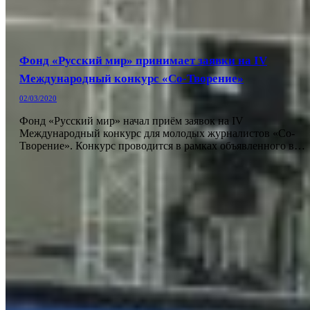
Фонд «Русский мир» принимает заявки на IV
Международный конкурс «Со-Творение»
02/03/2020
Фонд «Русский мир» начал приём заявок на IV
Международный конкурс для молодых журналистов «Со-
Творение». Конкурс проводится в рамках объявленного в…