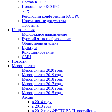
Состав КСОРС
Положение о КСОРС
서류
Резолюции конференций КСОРС
Нормативные документы
Логотипы
Направления
Молодежное направление
Русский язык и образование
Общественная жизнь
Культура
Консультирование
СМИ
Новости
Мероприятия
Мероприятия 2020 года
Мероприятия 2019 года
Мероприятия 2018 годa
Мероприятия 2017 года
Мероприятия 2016 года
Мероприятия 2015 года
Архив
в 2014 году
в 2013 году
в 2012 году
ФЕСТИВАЛЬ российско-