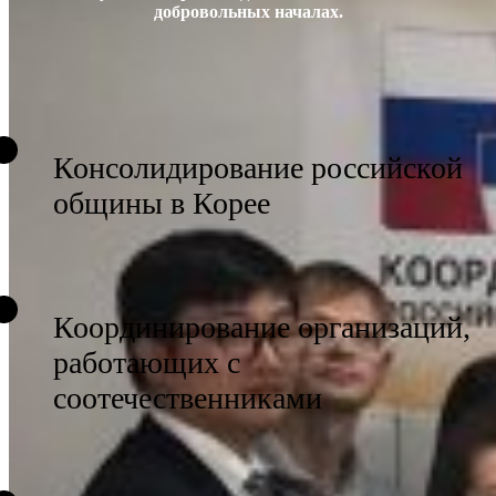
добровольных началах.
Консолидирование российской
общины в Корее
Координирование организаций,
работающих с
соотечественниками