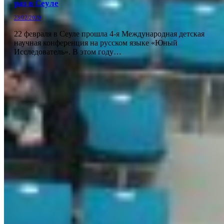
раз в Сеуле
23/02/2020
22 февраля в Сеуле прошла 4-я Международная детская
научная конференция на русском языке «Юный
Исследователь». В этом году…