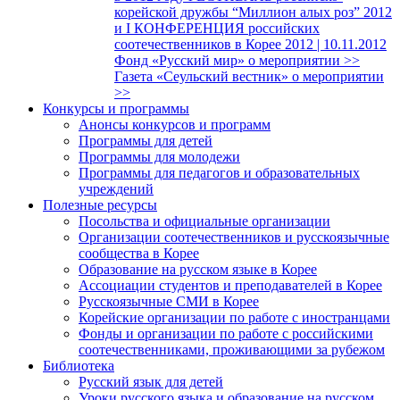
корейской дружбы “Миллион алых роз” 2012
и I КОНФЕРЕНЦИЯ российских
соотечественников в Корее 2012 | 10.11.2012
Фонд «Русский мир» о мероприятии >>
Газета «Сеульский вестник» о мероприятии
>>
Конкурсы и программы
Анонсы конкурсов и программ
Программы для детей
Программы для молодежи
Программы для педагогов и образовательных
учреждений
Полезные ресурсы
Посольства и официальные организации
Организации соотечественников и русскоязычные
сообщества в Корее
Образование на русском языке в Корее
Ассоциации студентов и преподавателей в Корее
Русскоязычные СМИ в Корее
Корейские организации по работе с иностранцами
Фонды и организации по работе с российскими
соотечественниками, проживающими за рубежом
Библиотека
Русский язык для детей
Уроки русского языка и образование на русском