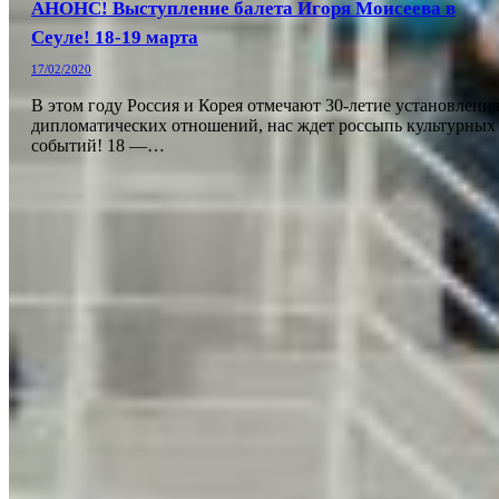
АНОНС! Выступление балета Игоря Моисеева в
Сеуле! 18-19 марта
17/02/2020
В этом году Россия и Корея отмечают 30-летие установлени
дипломатических отношений, нас ждет россыпь культурных
событий! 18 —…