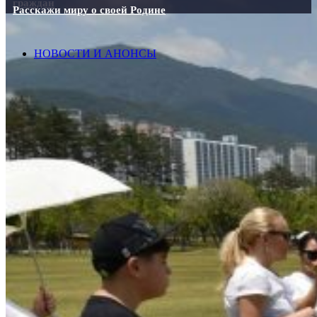
граждан
Расскажи миру о своей Родине
НОВОСТИ И АНОНСЫ