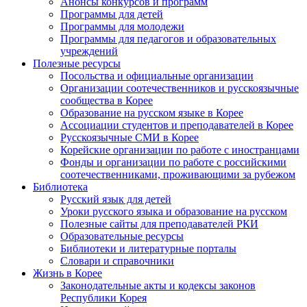
Анонсы конкурсов и программ
Программы для детей
Программы для молодежи
Программы для педагогов и образовательных
учреждений
Полезные ресурсы
Посольства и официальные организации
Организации соотечественников и русскоязычные
сообщества в Корее
Образование на русском языке в Корее
Ассоциации студентов и преподавателей в Корее
Русскоязычные СМИ в Корее
Корейские организации по работе с иностранцами
Фонды и организации по работе с российскими
соотечественниками, проживающими за рубежом
Библиотека
Русский язык для детей
Уроки русского языка и образование на русском
Полезные сайты для преподавателей РКИ
Образовательные ресурсы
Библиотеки и литературные порталы
Словари и справочники
Жизнь в Корее
Законодательные акты и кодексы законов
Республики Корея