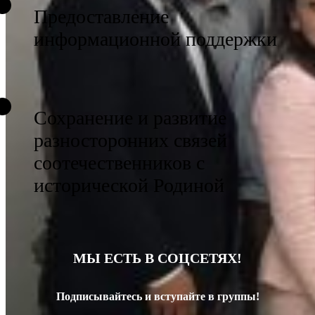
Предоставление
информационной поддержки
Сохранение и развитие
разносторонних связей
соотечественников с
исторической Родиной
МЫ ЕСТЬ В СОЦСЕТЯХ!
Подписывайтесь и вступайте в группы!