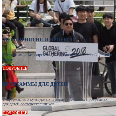
МЕРОПРИЯТИЯ И ПРОЕКТЫ
Все значимые мероприятия для русскоязычного сообщества в
Корее
ПОДРОБНЕЕ
ПРОГРАММЫ ДЛЯ ДЕТЕЙ
Информация о культурных и образовательных программах
для детей соотечественников
ПОДРОБНЕЕ