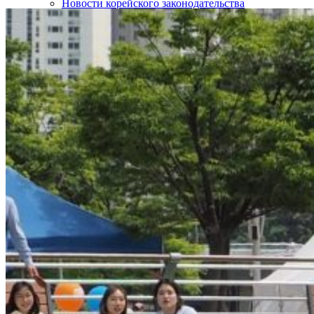
Новости корейского законодательства
Интересные статьи о Корее
SOS!
Контакты
НАШИ ПАРТНЁРЫ