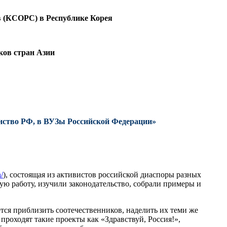
в (КСОРС) в Республике Корея
ков стран Азии
ство РФ, в ВУЗы Российской Федерации»
/
), состоящая из активистов российской диаспоры разных
ую работу, изучили законодательство, собрали примеры и
тся приблизить соотечественников, наделить их теми же
проходят такие проекты как «Здравствуй, Россия!»,