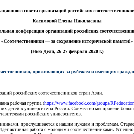
ационного совета организаций российских соотечественнико
Касимовой Елены Николаевны
альная конференция организаций российских соотечественни
«Соотечественники —
за сохранение исторической памяти!»
(Нью-Дели, 26-27 февраля 2020 г.)
ечественников,
проживающих за рубежом и имеющих граждан
заций российских соотечественников стран Азии.
дана рабочая группа (
https://www.facebook.com/groups/RFeducation
аших детей в университеты России. Совместно мы провели больш
ставителями российских университетов.
венниками, прислушивается к нашим нуждам и проблемам. Старае
Идет активная работа с молодыми соотечественниками. Успешно 