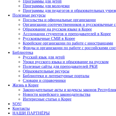
Программы для детей
Программы для молодежи
Программы для педагогов и образовательных учре
Полезные ресурсы
Посольства и официальные организации
Организации соотечественников и русскоязычные с
Образование на русском языке в Корее
Ассоциации студентов и преподавателей в Корее
Русскоязычные СМИ в Корее
Корейские организации по работе с иностранцами
Фонды и организации по работе с российскими со
Библиотека
Русский язык для детей
Уроки русского языка и образование на русском
Полезные сайты для преподавателей РКИ
Образовательные ресурсы
Библиотеки и литературные порталы
Словари и справочники
Жизнь в Корее
Законодательные акты и кодексы законов Республи
Новости корейского законодательства
Интересные статьи о Корее
SOS!
Контакты
НАШИ ПАРТНЁРЫ