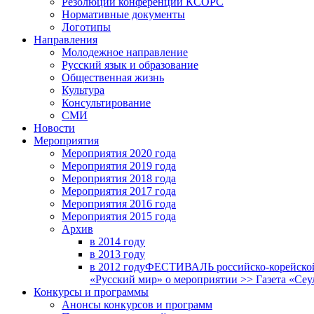
Резолюции конференций КСОРС
Нормативные документы
Логотипы
Направления
Молодежное направление
Русский язык и образование
Общественная жизнь
Культура
Консультирование
СМИ
Новости
Мероприятия
Мероприятия 2020 года
Мероприятия 2019 года
Мероприятия 2018 годa
Мероприятия 2017 года
Мероприятия 2016 года
Мероприятия 2015 года
Архив
в 2014 году
в 2013 году
в 2012 году
ФЕСТИВАЛЬ российско-корейской 
«Русский мир» о мероприятии >> Газета «Сеу
Конкурсы и программы
Анонсы конкурсов и программ