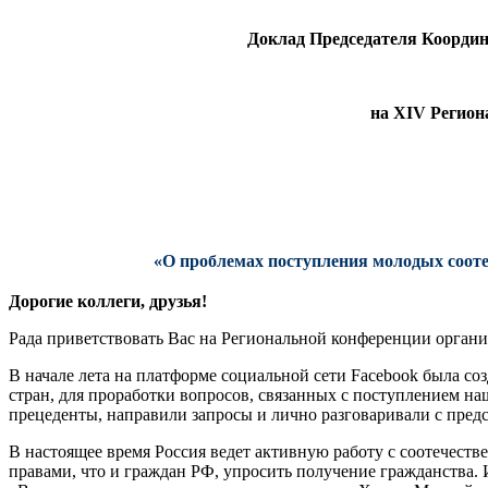
Доклад Председателя Координ
на XIV Регион
«О проблемах поступления молодых соот
Дорогие коллеги, друзья!
Рада приветствовать Вас на Региональной конференции органи
В начале лета на платформе социальной сети Facebook была соз
стран, для проработки вопросов, связанных с поступлением н
прецеденты, направили запросы и лично разговаривали с пред
В настоящее время Россия ведет активную работу с соотечест
правами, что и граждан РФ, упросить получение гражданства. 