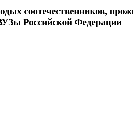
одых соотечественников, про
ВУЗы Российской Федерации