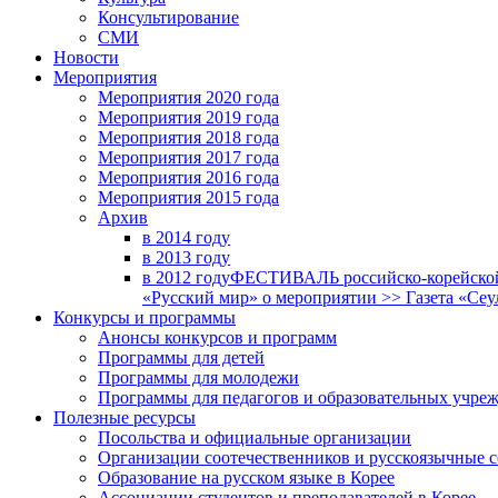
Консультирование
СМИ
Новости
Мероприятия
Мероприятия 2020 года
Мероприятия 2019 года
Мероприятия 2018 годa
Мероприятия 2017 года
Мероприятия 2016 года
Мероприятия 2015 года
Архив
в 2014 году
в 2013 году
в 2012 году
ФЕСТИВАЛЬ российско-корейской 
«Русский мир» о мероприятии >> Газета «Сеу
Конкурсы и программы
Анонсы конкурсов и программ
Программы для детей
Программы для молодежи
Программы для педагогов и образовательных учре
Полезные ресурсы
Посольства и официальные организации
Организации соотечественников и русскоязычные с
Образование на русском языке в Корее
Ассоциации студентов и преподавателей в Корее