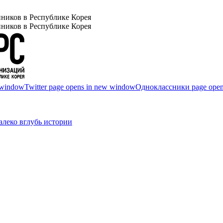
ников в Республике Корея
ников в Республике Корея
 window
Twitter page opens in new window
Одноклассники page open
леко вглубь истории