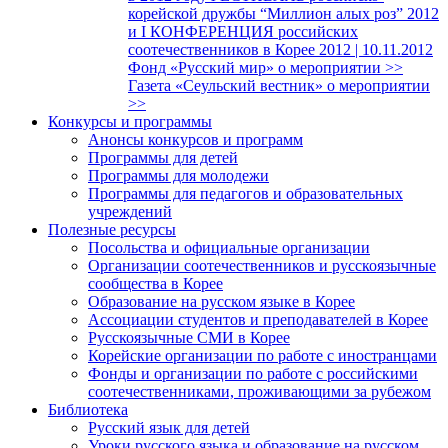
корейской дружбы “Миллион алых роз” 2012
и I КОНФЕРЕНЦИЯ российских
соотечественников в Корее 2012 | 10.11.2012
Фонд «Русский мир» о мероприятии >>
Газета «Сеульский вестник» о мероприятии
>>
Конкурсы и программы
Анонсы конкурсов и программ
Программы для детей
Программы для молодежи
Программы для педагогов и образовательных
учреждений
Полезные ресурсы
Посольства и официальные организации
Организации соотечественников и русскоязычные
сообщества в Корее
Образование на русском языке в Корее
Ассоциации студентов и преподавателей в Корее
Русскоязычные СМИ в Корее
Корейские организации по работе с иностранцами
Фонды и организации по работе с российскими
соотечественниками, проживающими за рубежом
Библиотека
Русский язык для детей
Уроки русского языка и образование на русском