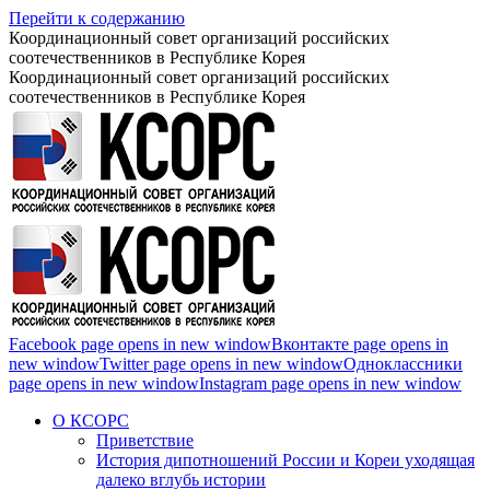
Перейти к содержанию
Координационный совет организаций российских
соотечественников в Республике Корея
Координационный совет организаций российских
соотечественников в Республике Корея
Facebook page opens in new window
Вконтакте page opens in
new window
Twitter page opens in new window
Одноклассники
page opens in new window
Instagram page opens in new window
О КСОРС
Приветствие
История дипотношений России и Кореи уходящая
далеко вглубь истории