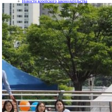
Новости корейского законодательства
Интересные статьи о Корее
SOS!
Контакты
НАШИ ПАРТНЁРЫ