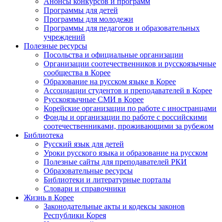
Анонсы конкурсов и программ
Программы для детей
Программы для молодежи
Программы для педагогов и образовательных
учреждений
Полезные ресурсы
Посольства и официальные организации
Организации соотечественников и русскоязычные
сообщества в Корее
Образование на русском языке в Корее
Ассоциации студентов и преподавателей в Корее
Русскоязычные СМИ в Корее
Корейские организации по работе с иностранцами
Фонды и организации по работе с российскими
соотечественниками, проживающими за рубежом
Библиотека
Русский язык для детей
Уроки русского языка и образование на русском
Полезные сайты для преподавателей РКИ
Образовательные ресурсы
Библиотеки и литературные порталы
Словари и справочники
Жизнь в Корее
Законодательные акты и кодексы законов
Республики Корея