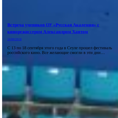
Встреча учеников ОУ «Русская Академия» с
кинорежиссером Александром Хантом
24/09/2018
С 13 по 18 сентября этого года в Сеуле прошел фестиваль
российского кино. Все желающие смогли в эти дни…