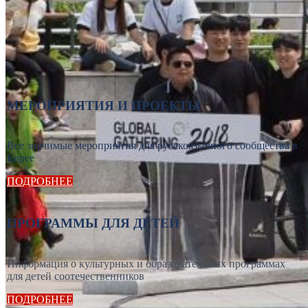
МЕРОПРИЯТИЯ И ПРОЕКТЫ
Все значимые мероприятия для русскоязычного сообщества в
Корее
ПОДРОБНЕЕ
ПРОГРАММЫ ДЛЯ ДЕТЕЙ
Информация о культурных и образовательных программах
для детей соотечественников
ПОДРОБНЕЕ