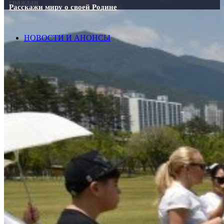
граждан
Расскажи миру о своей Родине
НОВОСТИ И АНОНСЫ