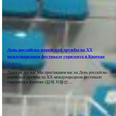
День российско-корейской дружбы на ХХ
международном фестивале горизонта в Кимчже
23/09/2018
Дорогие друзья! Мы приглашаем вас на День российско-
корейской дружбы на ХХ международном фестивале
горизонта в Кимчже (김제 지평선…