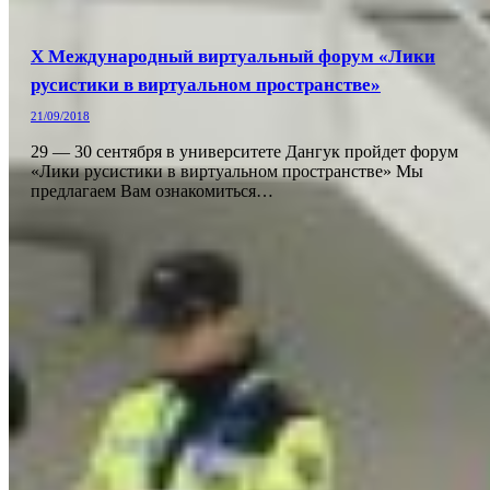
Х Международный виртуальный форум «Лики
русистики в виртуальном пространстве»
21/09/2018
29 — 30 сентября в университете Дангук пройдет форум
«Лики русистики в виртуальном пространстве» Мы
предлагаем Вам ознакомиться…