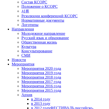
Состав КСОРС
Положение о КСОРС
서류
Резолюции конференций КСОРС
Нормативные документы
Логотипы
Направления
Молодежное направление
Русский язык и образование
Общественная жизнь
Культура
Консультирование
СМИ
Новости
Мероприятия
Мероприятия 2020 года
Мероприятия 2019 года
Мероприятия 2018 годa
Мероприятия 2017 года
Мероприятия 2016 года
Мероприятия 2015 года
Архив
в 2014 году
в 2013 году
в 2012 году
ФЕСТИВАЛЬ российско-