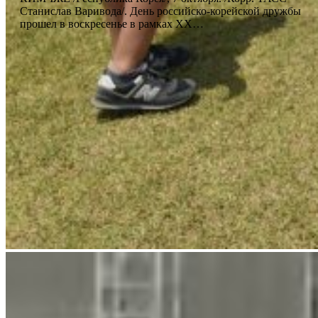
Станислав Варивода/. День российско-корейской дружбы
прошел в воскресенье в рамках XX…