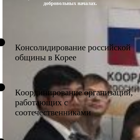
добровольных началах.
Консолидирование российской
общины в Корее
Координирование организаций,
работающих с
соотечественниками