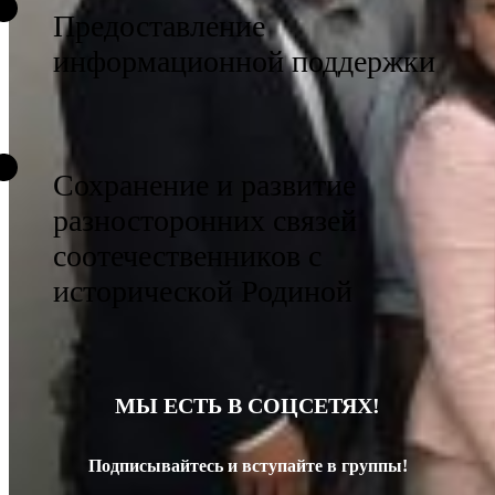
Предоставление
информационной поддержки
Сохранение и развитие
разносторонних связей
соотечественников с
исторической Родиной
МЫ ЕСТЬ В СОЦСЕТЯХ!
Подписывайтесь и вступайте в группы!