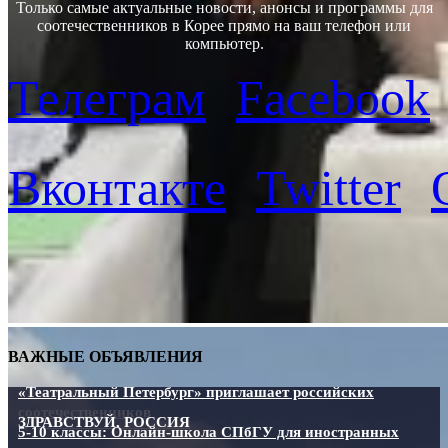
Только самые актуальные новости, анонсы и программы для
соотечественников в Корее прямо на ваш телефон или
компьютер.
Телеграм
Facebook
Вконтакте
Twitter
ВАЖНЫЕ ОБЪЯВЛЕНИЯ
«Театральный Петербург» приглашает российских
соотечественников
ЗДРАВСТВУЙ, РОССИЯ
5-10 классы: Онлайн-школа СПбГУ для иностранных