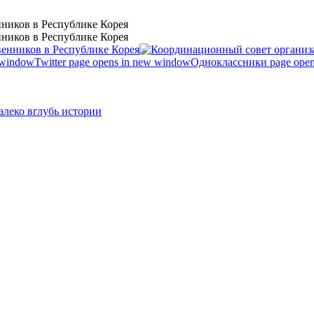
ников в Республике Корея
ников в Республике Корея
 window
Twitter page opens in new window
Одноклассники page open
леко вглубь истории