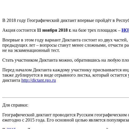
В 2018 году Географический диктант впервые пройдёт в Респу
Акция состоится
11 ноября 2018 г.
на базе трех площадок –
НОУ
Впервые в этом году вариант Диктанта состоит из двух частей,
предыдущих лет – вопросы станут менее сложными, отчасти ра
не на экзаменационный тест.
Стать участником Диктанта можно, обратившись на любую пло
Перед началом Диктанта каждому участнику присваивается и
также дублируется в виде отрывного листка, который остается
диктанта
http://dictant.rgo.ru
Для справки:
Географический диктант проводится Русским географическим 
ежегодно с 2015 года. Его основной целью является популяриз