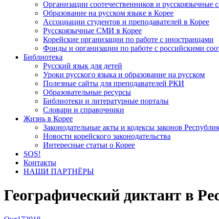
Организации соотечественников и русскоязычные с
Образование на русском языке в Корее
Ассоциации студентов и преподавателей в Корее
Русскоязычные СМИ в Корее
Корейские организации по работе с иностранцами
Фонды и организации по работе с российскими со
Библиотека
Русский язык для детей
Уроки русского языка и образование на русском
Полезные сайты для преподавателей РКИ
Образовательные ресурсы
Библиотеки и литературные порталы
Словари и справочники
Жизнь в Корее
Законодательные акты и кодексы законов Республи
Новости корейского законодательства
Интересные статьи о Корее
SOS!
Контакты
НАШИ ПАРТНЁРЫ
Географический диктант в Рес