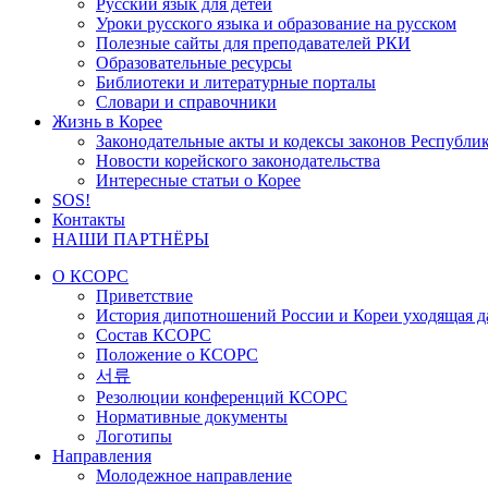
Русский язык для детей
Уроки русского языка и образование на русском
Полезные сайты для преподавателей РКИ
Образовательные ресурсы
Библиотеки и литературные порталы
Словари и справочники
Жизнь в Корее
Законодательные акты и кодексы законов Республи
Новости корейского законодательства
Интересные статьи о Корее
SOS!
Контакты
НАШИ ПАРТНЁРЫ
О КСОРС
Приветствие
История дипотношений России и Кореи уходящая да
Состав КСОРС
Положение о КСОРС
서류
Резолюции конференций КСОРС
Нормативные документы
Логотипы
Направления
Молодежное направление