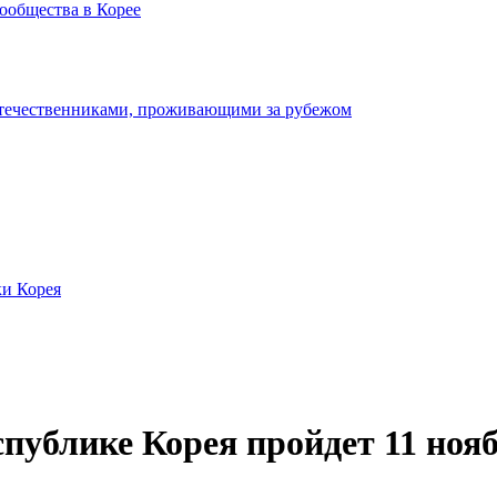
ообщества в Корее
отечественниками, проживающими за рубежом
ки Корея
публике Корея пройдет 11 нояб