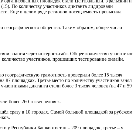
лу организованных площадок стали Центральный, Уральский и
 (15). По количеству участников диктанта лидировали
ласти. Еще в целом ряде регионов посещаемость превысила
го географического общества. Таким образом, общее число
 свои знания через интернет-сайт. Общее количество участников
а, количество участников, прошедших тестирование онлайн,
ою географическую грамотность проверили более 15 тысяч
на 87 площадках. Третье место по количеству участников занял
участниками диктанта стали более 3 тысяч человек (на 47 и 59
яли более 260 тысяч человек.
ошёл сразу в 10 городах. Самой большой площадкой за рубежом
иков.
сто у Республики Башкортостан – 209 площадок, третье – у