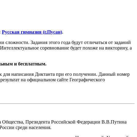
и
Русская гимназия (г.Пусан)
.
ни сложности. Задания этого года будут отличаться от заданий
Интеллектуальное соревнование будет похоже на викторину, а
льным и бесплатным.
 для написания Диктанта при его получении. Данный номер
 результат на официальном сайте Географического
а Общества, Президента Российской Федерации В.В.Путина
России среди населения.