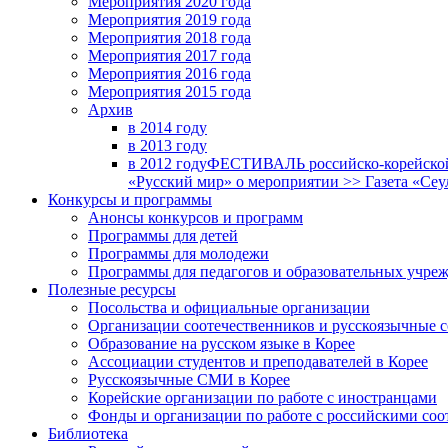
Мероприятия 2020 года
Мероприятия 2019 года
Мероприятия 2018 годa
Мероприятия 2017 года
Мероприятия 2016 года
Мероприятия 2015 года
Архив
в 2014 году
в 2013 году
в 2012 году
ФЕСТИВАЛЬ российско-корейской 
«Русский мир» о мероприятии >> Газета «Сеу
Конкурсы и программы
Анонсы конкурсов и программ
Программы для детей
Программы для молодежи
Программы для педагогов и образовательных учре
Полезные ресурсы
Посольства и официальные организации
Организации соотечественников и русскоязычные с
Образование на русском языке в Корее
Ассоциации студентов и преподавателей в Корее
Русскоязычные СМИ в Корее
Корейские организации по работе с иностранцами
Фонды и организации по работе с российскими со
Библиотека