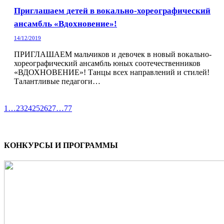
Приглашаем детей в вокально-хореографический
ансамбль «Вдохновение»!
14/12/2019
ПРИГЛАШАЕМ мальчиков и девочек в новый вокально-
хореографический ансамбль юных соотечественников
«ВДОХНОВЕНИЕ»! Танцы всех направлений и стилей!
Талантливые педагоги…
1
…
23
24
25
26
27
…
77
КОНКУРСЫ И ПРОГРАММЫ