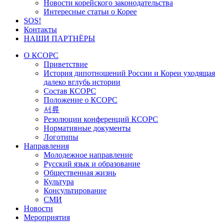
Новости корейского законодательства
Интересные статьи о Корее
SOS!
Контакты
НАШИ ПАРТНЁРЫ
О КСОРС
Приветствие
История дипотношений России и Кореи уходящая
далеко вглубь истории
Состав КСОРС
Положение о КСОРС
서류
Резолюции конференций КСОРС
Нормативные документы
Логотипы
Направления
Молодежное направление
Русский язык и образование
Общественная жизнь
Культура
Консультирование
СМИ
Новости
Мероприятия