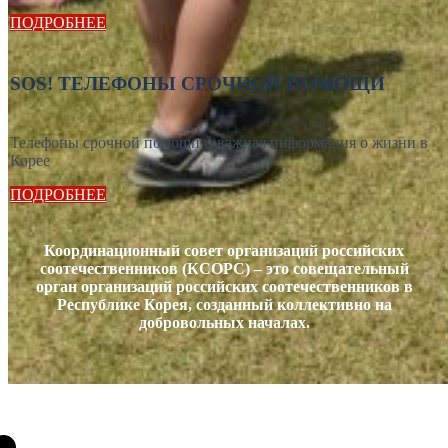
ПОДРОБНЕЕ
SOS! ТЕЛЕФОНЫ СРОЧНОЙ ПОМОЩИ
Телефоны срочной помощи и важная информация о жизни в
Корее
ПОДРОБНЕЕ
Координационный совет организаций российских
соотечественников (КСОРС) – это совещательный
орган организаций российских соотечественников в
Республике Корея, созданный коллективно на
добровольных началах.