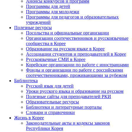
Анонсы конкурсов и программ
Программы для детей
Программы для молодежи
Программы для педагогов и образовательных
учреждений
Полезные ресурсы
Посольства и официальные организации
Организации соотечественников и русскоязычные
сообщества в Корее
Образование на русском языке в Корее
Ассоциации студентов и преподавателей в Корее
Русскоязычные СМИ в Корее
Корейские организации по работе с иностранцами
Фонды и организации по работе с российскими
соотечественниками, проживающими за рубежом
Библиотека
Русский язык для детей
Уроки русского языка и образование на русском
Полезные сайты для преподавателей РКИ
Образовательные ресурсы
Библиотеки и литературные порталы
Словари и справочники
Жизнь в Корее
Законодательные акты и кодексы законов
Республики Корея