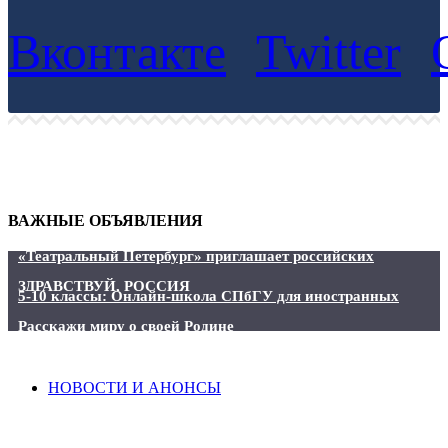
Вконтакте
Twitter
ВАЖНЫЕ ОБЪЯВЛЕНИЯ
«Театральный Петербург» приглашает российских
соотечественников
ЗДРАВСТВУЙ, РОССИЯ
5-10 классы: Онлайн-школа СПбГУ для иностранных
граждан
Расскажи миру о своей Родине
НОВОСТИ И АНОНСЫ