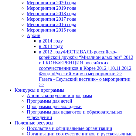
Мероприятия 2020 года
Мероприятия 2019 года
Мероприятия 2018 годa
Мероприятия 2017 года
Мероприятия 2016 года
Мероприятия 2015 года
Архив
в 2014 году
в 2013 году
в 2012 году
ФЕСТИВАЛЬ российско-
корейской дружбы “Миллион алых роз” 2012
и I КОНФЕРЕНЦИЯ российских
соотечественников в Корее 2012 | 10.11.2012
Фонд «Русский мир» о мероприятии >>
Газета «Сеульский вестник» о мероприятии
>>
Конкурсы и программы
Анонсы конкурсов и программ
Программы для детей
Программы для молодежи
Программы для педагогов и образовательных
учреждений
Полезные ресурсы
Посольства и официальные организации
Организации соотечественников и русскоязычные