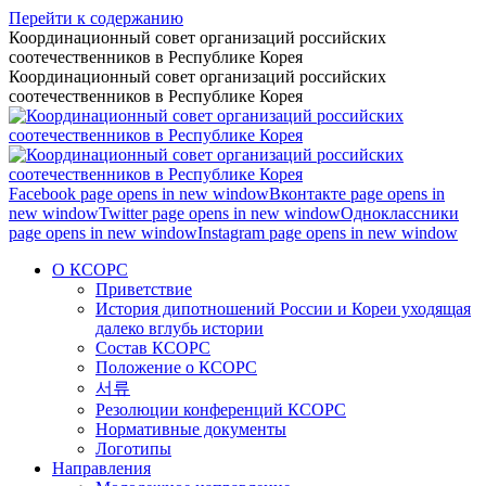
Перейти к содержанию
Координационный совет организаций российских
соотечественников в Республике Корея
Координационный совет организаций российских
соотечественников в Республике Корея
Facebook page opens in new window
Вконтакте page opens in
new window
Twitter page opens in new window
Одноклассники
page opens in new window
Instagram page opens in new window
О КСОРС
Приветствие
История дипотношений России и Кореи уходящая
далеко вглубь истории
Состав КСОРС
Положение о КСОРС
서류
Резолюции конференций КСОРС
Нормативные документы
Логотипы
Направления