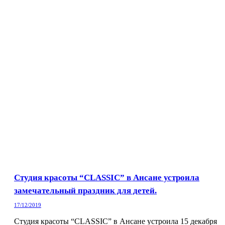
Студия красоты “CLASSIC” в Ансане устроила
замечательный праздник для детей.
17/12/2019
Студия красоты “CLASSIC” в Ансане устроила 15 декабря