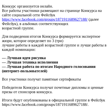
Конкурс организуется онлайн.
Все работы участники размещают на странице Конкурса на
сайте социальной сети Фейсбук
https://www.facebook.com/groups/1871911689627188/
(далее
Фейсбук), в альбомах соответствующих
возрастной группе.
Для подведения итогов Конкурса формируется экспертное
жюри, которое определяет по 3 (три)
лучшие работы в каждой возрастной группе и лучше работы в
каждой номинации:
— Лучшая идея рисунка
— Лучшая техника исполнения
— Лучшая работа по итогам Народного голосования
(интернет-пользователей)
Все участники получат памятные сертификаты
Победители Конкурса получат почетные дипломы и ценные
призы от спонсоров конкурса.
Итоги будут опубликованы в официальной группе в Фейсбук
https://www.facebook.com/groups/1871911689627188/.