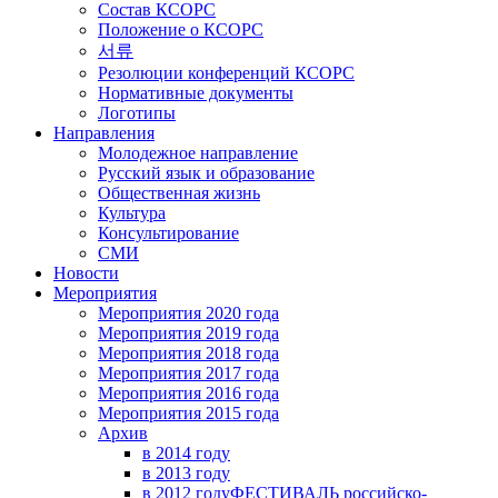
Состав КСОРС
Положение о КСОРС
서류
Резолюции конференций КСОРС
Нормативные документы
Логотипы
Направления
Молодежное направление
Русский язык и образование
Общественная жизнь
Культура
Консультирование
СМИ
Новости
Мероприятия
Мероприятия 2020 года
Мероприятия 2019 года
Мероприятия 2018 годa
Мероприятия 2017 года
Мероприятия 2016 года
Мероприятия 2015 года
Архив
в 2014 году
в 2013 году
в 2012 году
ФЕСТИВАЛЬ российско-