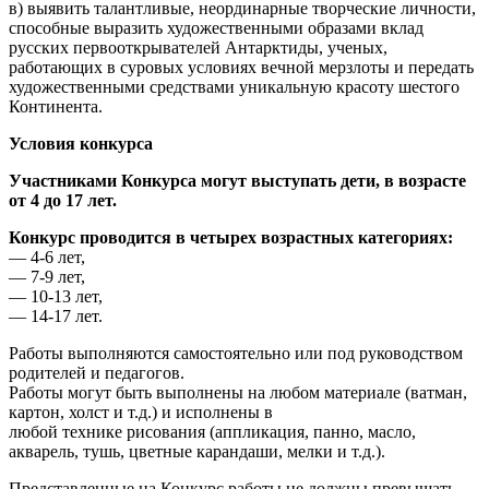
в) выявить талантливые, неординарные творческие личности,
способные выразить художественными образами вклад
русских первооткрывателей Антарктиды, ученых,
работающих в суровых условиях вечной мерзлоты и передать
художественными средствами уникальную красоту шестого
Континента.
Условия конкурса
Участниками Конкурса могут выступать дети, в возрасте
от 4 до 17 лет.
Конкурс проводится в четырех возрастных категориях:
— 4-6 лет,
— 7-9 лет,
— 10-13 лет,
— 14-17 лет.
Работы выполняются самостоятельно или под руководством
родителей и педагогов.
Работы могут быть выполнены на любом материале (ватман,
картон, холст и т.д.) и исполнены в
любой технике рисования (аппликация, панно, масло,
акварель, тушь, цветные карандаши, мелки и т.д.).
Представленные на Конкурс работы не должны превышать