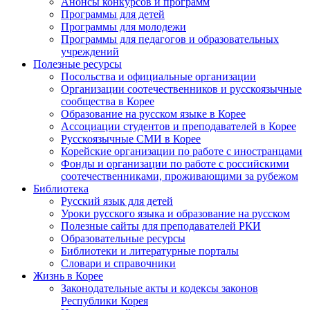
Анонсы конкурсов и программ
Программы для детей
Программы для молодежи
Программы для педагогов и образовательных
учреждений
Полезные ресурсы
Посольства и официальные организации
Организации соотечественников и русскоязычные
сообщества в Корее
Образование на русском языке в Корее
Ассоциации студентов и преподавателей в Корее
Русскоязычные СМИ в Корее
Корейские организации по работе с иностранцами
Фонды и организации по работе с российскими
соотечественниками, проживающими за рубежом
Библиотека
Русский язык для детей
Уроки русского языка и образование на русском
Полезные сайты для преподавателей РКИ
Образовательные ресурсы
Библиотеки и литературные порталы
Словари и справочники
Жизнь в Корее
Законодательные акты и кодексы законов
Республики Корея