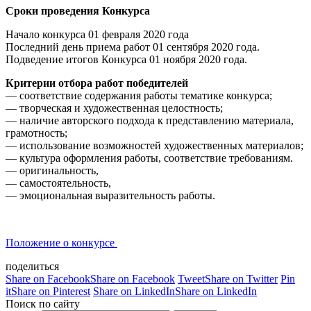
Сроки проведения Конкурса
Начало конкурса 01 февраля 2020 года
Последний день приема работ 01 сентября 2020 года.
Подведение итогов Конкурса 01 ноября 2020 года.
Критерии отбора работ победителей
— соответствие содержания работы тематике конкурса;
— творческая и художественная целостность;
— наличие авторского подхода к представлению материала,
грамотность;
— использование возможностей художественных материалов;
— культура оформления работы, соответствие требованиям.
— оригинальность,
— самостоятельность,
— эмоциональная выразительность работы.
Положение о конкурсе
поделиться
Share on Facebook
Share on Facebook
Tweet
Share on Twitter
Pin
it
Share on Pinterest
Share on LinkedIn
Share on LinkedIn
Поиск по сайту