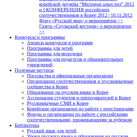
корейской дружбы “Миллион алых роз” 2012
и I КОНФЕРЕНЦИЯ российских
соотечественников в Корее 2012 | 10.11.2012
Фонд «Русский мир» о мероприятии >>
Газета «Сеульский вестник» о мероприятии
>>
Конкурсы и программы
Анонсы конкурсов и программ
Программы для детей
Программы для молодежи
Программы для педагогов и образовательных
учреждений
Полезные ресурсы
Посольства и официальные организации
Организации соотечественников и русскоязычные
сообщества в Корее
Образование на русском языке в Корее
Ассоциации студентов и преподавателей в Корее
Русскоязычные СМИ в Корее
Корейские организации по работе с иностранцами
Фонды и организации по работе с российскими
соотечественниками, проживающими за рубежом
Библиотека
Русский язык для детей
Уроки русского языка и образование на русском