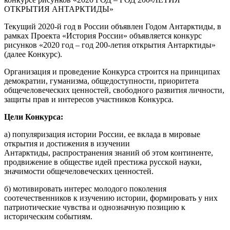
ОТКРЫТИЯ АНТАРКТИДЫ»
Текущий 2020-й год в России объявлен Годом Антарктиды, в
рамках Проекта «История России» объявляется конкурс
рисунков «2020 год – год 200-летия открытия Антарктиды»
(далее Конкурс).
Организация и проведение Конкурса строится на принципах
демократии, гуманизма, общедоступности, приоритета
общечеловеческих ценностей, свободного развития личности,
защиты прав и интересов участников Конкурса.
Цели Конкурса:
а) популяризация истории России, ее вклада в мировые
открытия и достижения в изучении
Антарктиды, распространения знаний об этом континенте,
продвижение в обществе идей престижа русской науки,
значимости общечеловеческих ценностей.
б) мотивировать интерес молодого поколения
соотечественников к изучению истории, формировать у них
патриотические чувства и однозначную позицию к
историческим событиям.