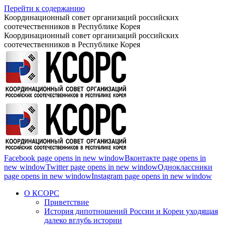
Перейти к содержанию
Координационный совет организаций российских
соотечественников в Республике Корея
Координационный совет организаций российских
соотечественников в Республике Корея
Facebook page opens in new window
Вконтакте page opens in
new window
Twitter page opens in new window
Одноклассники
page opens in new window
Instagram page opens in new window
О КСОРС
Приветствие
История дипотношений России и Кореи уходящая
далеко вглубь истории