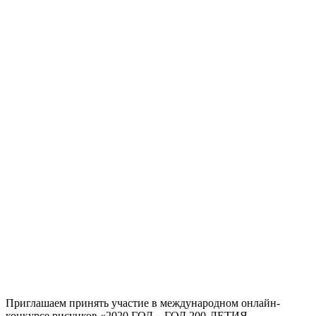
Приглашаем принять участие в международном онлайн-
конкурсе рисунков «2020 ГОД – ГОД 200-ЛЕТИЯ