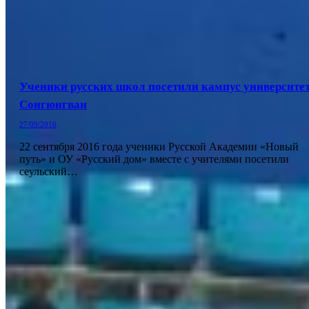
Ученики русских школ посетили кампус университе
Сонгюнгван
27/09/2016
22 сентября 2016 года ученики Русской Академии «Новый
путь» и ОУ «Русский дом» вместе с учителями посетили
сеульский…