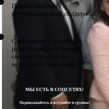
Предоставление
информационной поддержки
Сохранение и развитие
разносторонних связей
соотечественников с
исторической Родиной
МЫ ЕСТЬ В СОЦСЕТЯХ!
Подписывайтесь и вступайте в группы!