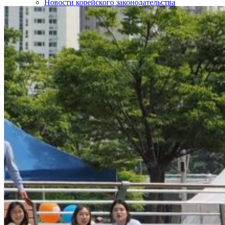
Новости корейского законодательства
Интересные статьи о Корее
SOS!
Контакты
НАШИ ПАРТНЁРЫ