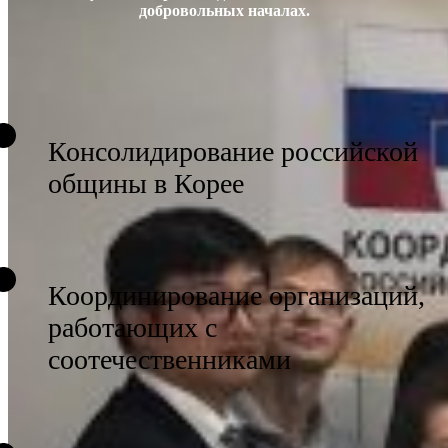
добровольных началах.
Консолидирование российской
общины в Корее
Координирование организаций,
работающих с
соотечественниками