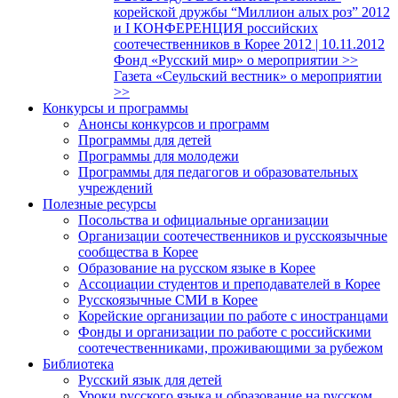
корейской дружбы “Миллион алых роз” 2012
и I КОНФЕРЕНЦИЯ российских
соотечественников в Корее 2012 | 10.11.2012
Фонд «Русский мир» о мероприятии >>
Газета «Сеульский вестник» о мероприятии
>>
Конкурсы и программы
Анонсы конкурсов и программ
Программы для детей
Программы для молодежи
Программы для педагогов и образовательных
учреждений
Полезные ресурсы
Посольства и официальные организации
Организации соотечественников и русскоязычные
сообщества в Корее
Образование на русском языке в Корее
Ассоциации студентов и преподавателей в Корее
Русскоязычные СМИ в Корее
Корейские организации по работе с иностранцами
Фонды и организации по работе с российскими
соотечественниками, проживающими за рубежом
Библиотека
Русский язык для детей
Уроки русского языка и образование на русском