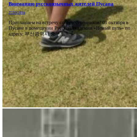
Вниманию русскоязычных жителей Пусана
27/09/2016
Приглашаем на встречу соотечественников! 01 октября в
Пусане в помещении Русской академии «Новый путь» по
адресу: 부산광역시 중구…