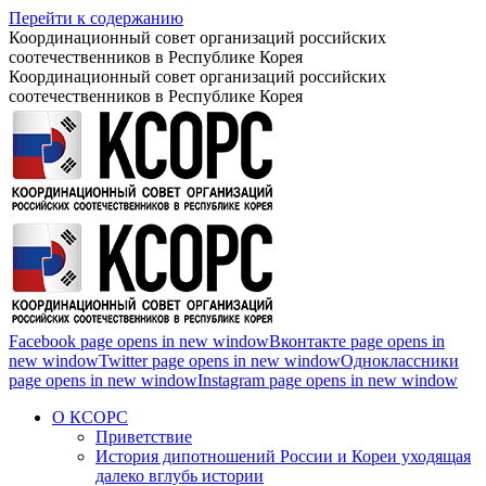
Перейти к содержанию
Координационный совет организаций российских
соотечественников в Республике Корея
Координационный совет организаций российских
соотечественников в Республике Корея
Facebook page opens in new window
Вконтакте page opens in
new window
Twitter page opens in new window
Одноклассники
page opens in new window
Instagram page opens in new window
О КСОРС
Приветствие
История дипотношений России и Кореи уходящая
далеко вглубь истории