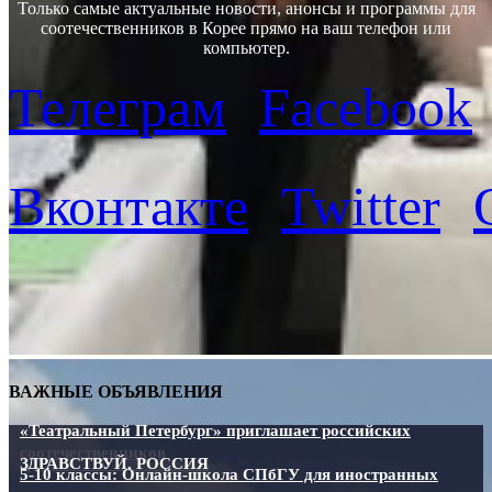
Только самые актуальные новости, анонсы и программы для
соотечественников в Корее прямо на ваш телефон или
компьютер.
Телеграм
Facebook
Вконтакте
Twitter
ВАЖНЫЕ ОБЪЯВЛЕНИЯ
«Театральный Петербург» приглашает российских
соотечественников
ЗДРАВСТВУЙ, РОССИЯ
5-10 классы: Онлайн-школа СПбГУ для иностранных