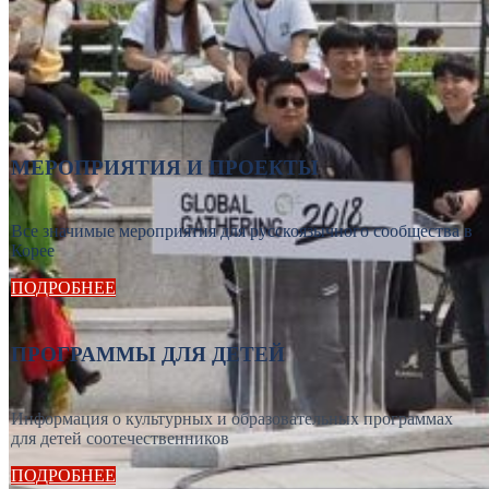
МЕРОПРИЯТИЯ И ПРОЕКТЫ
Все значимые мероприятия для русскоязычного сообщества в
Корее
ПОДРОБНЕЕ
ПРОГРАММЫ ДЛЯ ДЕТЕЙ
Информация о культурных и образовательных программах
для детей соотечественников
ПОДРОБНЕЕ