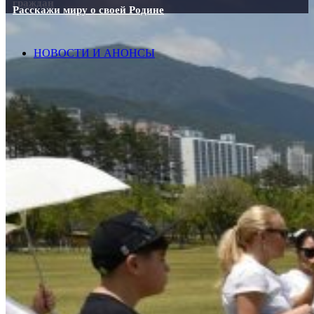
граждан
Расскажи миру о своей Родине
НОВОСТИ И АНОНСЫ