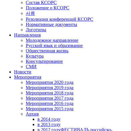
Состав КСОРС
Положение о КСОРС
서류
Резолюции конференций КСОРС
Нормативные документы
Логотипы
Направления
Молодежное направление
Русский язык и образование
Общественная жизнь
Культура
Консультирование
СМИ
Новости
Мероприятия
Мероприятия 2020 года
Мероприятия 2019 года
Мероприятия 2018 годa
Мероприятия 2017 года
Мероприятия 2016 года
Мероприятия 2015 года
Архив
в 2014 году
в 2013 году
в 2012 году
ФЕСТИВАЛЬ российско-