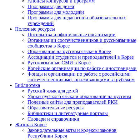
Анонсы конкурсов и программ
Программы для детей
Программы для молодежи
Программы для педагогов и образовательных
учреждений
Полезные ресурсы
Посольства и официальные организации
Организации соотечественников и русскоязычные
сообщества в Корее
Образование на русском языке в Корее
Ассоциации студентов и преподавателей в Корее
Русскоязычные СМИ в Корее
Корейские организации по работе с иностранцами
Фонды и организации по работе с российскими
соотечественниками, проживающими за рубежом
Библиотека
Русский язык для детей
Уроки русского языка и образование на русском
Полезные сайты для преподавателей РКИ
Образовательные ресурсы
Библиотеки и литературные порталы
Словари и справочники
Жизнь в Корее
Законодательные акты и кодексы законов
Республики Корея