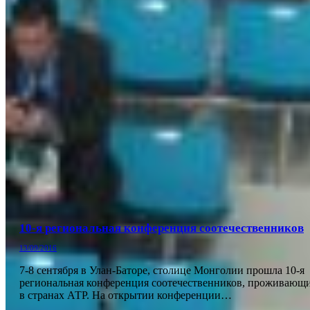
10-я региональная конференция соотечественников
13/09/2016
7-8 сентября в Улан-Баторе, столице Монголии прошла 10-я
региональная конференция соотечественников, проживающ
в странах АТР. На открытии конференции…