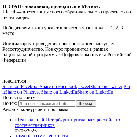
II ЭТАП финальный, проводится в Москве:
Шаг 4 — презентация своего образовательного проекта очно
перед жюри.
Победителями конкурса становятся 3 участника — 1, 2, 3
место.
Инициатором проведения профсостязания выступает
Россотрудничество. Конкурс проводится в рамках
национальной программы «Цифровая экономика Российской
Федерации».
поделиться
Share on Facebook
Share on Facebook
Tweet
Share on Twitter
Pin
it
Share on Pinterest
Share on LinkedIn
Share on LinkedIn
Поиск по сайту
Поиск:
Анонсы конкурсов и программ
«Театральный Петербург» приглашает российских
соотечественников
03/06/2026
ЗДРАВСТВУЙ, РОССИЯ