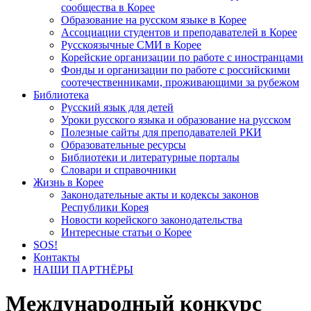
сообщества в Корее
Образование на русском языке в Корее
Ассоциации студентов и преподавателей в Корее
Русскоязычные СМИ в Корее
Корейские организации по работе с иностранцами
Фонды и организации по работе с российскими
соотечественниками, проживающими за рубежом
Библиотека
Русский язык для детей
Уроки русского языка и образование на русском
Полезные сайты для преподавателей РКИ
Образовательные ресурсы
Библиотеки и литературные порталы
Словари и справочники
Жизнь в Корее
Законодательные акты и кодексы законов
Республики Корея
Новости корейского законодательства
Интересные статьи о Корее
SOS!
Контакты
НАШИ ПАРТНЁРЫ
Международный конкурс