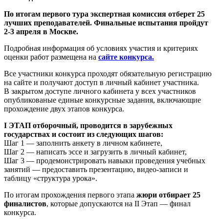
По итогам первого тура экспертная комиссия отберет 25
лучших преподавателей. Финальные испытания пройдут
2-3 апреля в Москве.
Подробная информация об условиях участия и критериях
оценки работ размещена на
сайте
конкурса
.
Все участники конкурса проходят обязательную регистрацию
на сайте и получают доступ в личный кабинет участника.
В закрытом доступе личного кабинета у всех участников
опубликованые единые конкурсные задания, включающие
прохождение двух этапов конкурса.
I ЭТАП отборочный, проводится в зарубежных
государствах и состоит из следующих шагов:
Шаг 1 — заполнить анкету в личном кабинете,
Шаг 2 — написать эссе и загрузить в личный кабинет,
Шаг 3 — продемонстрировать навыки проведения учебных
занятий — предоставить презентацию, видео-записи и
таблицу «структура урока».
По итогам прохождения первого этапа
жюри отбирает 25
финалистов
, которые допускаются на II Этап — финал
конкурса.