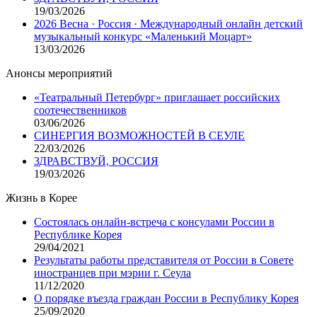
19/03/2026
2026 Весна · Россия · Международный онлайн детский
музыкальный конкурс «Маленький Моцарт»
13/03/2026
Анонсы мероприятий
«Театральный Петербург» приглашает российских
соотечественников
03/06/2026
СИНЕРГИЯ ВОЗМОЖНОСТЕЙ В СЕУЛЕ
22/03/2026
ЗДРАВСТВУЙ, РОССИЯ
19/03/2026
Жизнь в Корее
Состоялась онлайн-встреча с консулами России в
Республике Корея
29/04/2021
Результаты работы представителя от России в Совете
иностранцев при мэрии г. Сеула
11/12/2020
О порядке въезда граждан России в Республику Корея
25/09/2020