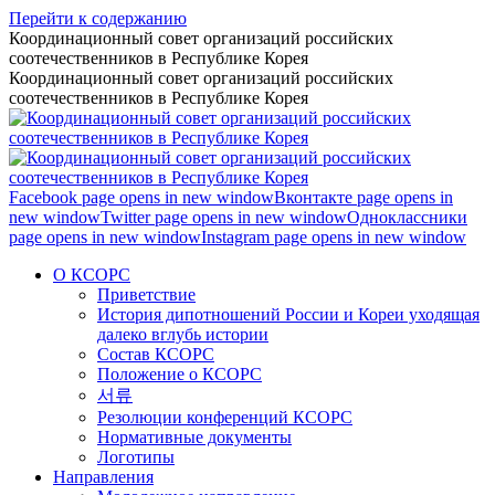
Перейти к содержанию
Координационный совет организаций российских
соотечественников в Республике Корея
Координационный совет организаций российских
соотечественников в Республике Корея
Facebook page opens in new window
Вконтакте page opens in
new window
Twitter page opens in new window
Одноклассники
page opens in new window
Instagram page opens in new window
О КСОРС
Приветствие
История дипотношений России и Кореи уходящая
далеко вглубь истории
Состав КСОРС
Положение о КСОРС
서류
Резолюции конференций КСОРС
Нормативные документы
Логотипы
Направления