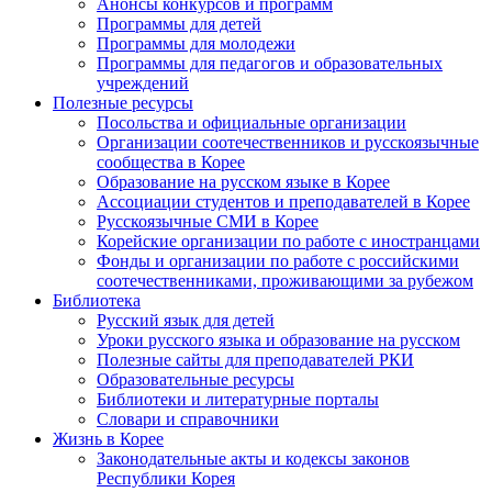
Анонсы конкурсов и программ
Программы для детей
Программы для молодежи
Программы для педагогов и образовательных
учреждений
Полезные ресурсы
Посольства и официальные организации
Организации соотечественников и русскоязычные
сообщества в Корее
Образование на русском языке в Корее
Ассоциации студентов и преподавателей в Корее
Русскоязычные СМИ в Корее
Корейские организации по работе с иностранцами
Фонды и организации по работе с российскими
соотечественниками, проживающими за рубежом
Библиотека
Русский язык для детей
Уроки русского языка и образование на русском
Полезные сайты для преподавателей РКИ
Образовательные ресурсы
Библиотеки и литературные порталы
Словари и справочники
Жизнь в Корее
Законодательные акты и кодексы законов
Республики Корея