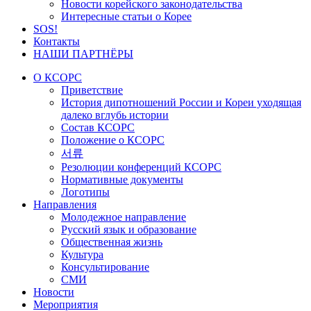
Новости корейского законодательства
Интересные статьи о Корее
SOS!
Контакты
НАШИ ПАРТНЁРЫ
О КСОРС
Приветствие
История дипотношений России и Кореи уходящая
далеко вглубь истории
Состав КСОРС
Положение о КСОРС
서류
Резолюции конференций КСОРС
Нормативные документы
Логотипы
Направления
Молодежное направление
Русский язык и образование
Общественная жизнь
Культура
Консультирование
СМИ
Новости
Мероприятия