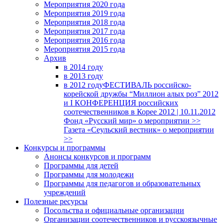
Мероприятия 2020 года
Мероприятия 2019 года
Мероприятия 2018 годa
Мероприятия 2017 года
Мероприятия 2016 года
Мероприятия 2015 года
Архив
в 2014 году
в 2013 году
в 2012 году
ФЕСТИВАЛЬ российско-
корейской дружбы “Миллион алых роз” 2012
и I КОНФЕРЕНЦИЯ российских
соотечественников в Корее 2012 | 10.11.2012
Фонд «Русский мир» о мероприятии >>
Газета «Сеульский вестник» о мероприятии
>>
Конкурсы и программы
Анонсы конкурсов и программ
Программы для детей
Программы для молодежи
Программы для педагогов и образовательных
учреждений
Полезные ресурсы
Посольства и официальные организации
Организации соотечественников и русскоязычные