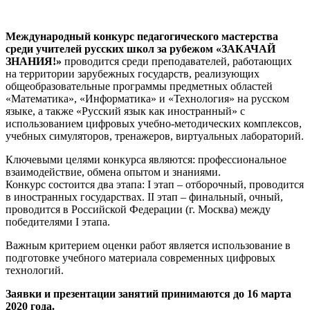
Международный конкурс педагогического мастерства
среди учителей русских школ за рубежом «ЗАКАЧАЙ
ЗНАНИЯ!»
проводится среди преподавателей, работающих
на территории зарубежных государств, реализующих
общеобразовательные программы предметных областей
«Математика», «Информатика» и «Технология» на русском
языке, а также «Русский язык как иностранный» с
использованием цифровых учебно-методических комплексов,
учебных симуляторов, тренажеров, виртуальных лабораторий.
Ключевыми целями конкурса являются: профессиональное
взаимодействие, обмена опытом и знаниями.
Конкурс состоится два этапа: I этап – отборочный, проводится
в иностранных государствах. II этап – финальный, очный,
проводится в Российской Федерации (г. Москва) между
победителями I этапа.
Важным критерием оценки работ является использование в
подготовке учебного материала современных цифровых
технологий.
Заявки и презентации занятий принимаются до 16 марта
2020 года.