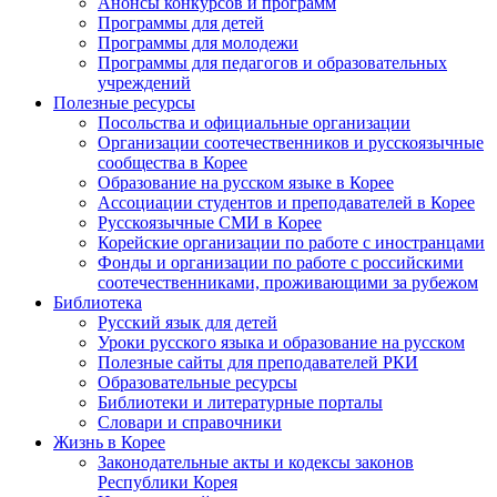
Анонсы конкурсов и программ
Программы для детей
Программы для молодежи
Программы для педагогов и образовательных
учреждений
Полезные ресурсы
Посольства и официальные организации
Организации соотечественников и русскоязычные
сообщества в Корее
Образование на русском языке в Корее
Ассоциации студентов и преподавателей в Корее
Русскоязычные СМИ в Корее
Корейские организации по работе с иностранцами
Фонды и организации по работе с российскими
соотечественниками, проживающими за рубежом
Библиотека
Русский язык для детей
Уроки русского языка и образование на русском
Полезные сайты для преподавателей РКИ
Образовательные ресурсы
Библиотеки и литературные порталы
Словари и справочники
Жизнь в Корее
Законодательные акты и кодексы законов
Республики Корея