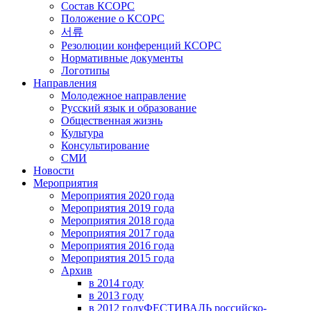
Состав КСОРС
Положение о КСОРС
서류
Резолюции конференций КСОРС
Нормативные документы
Логотипы
Направления
Молодежное направление
Русский язык и образование
Общественная жизнь
Культура
Консультирование
СМИ
Новости
Мероприятия
Мероприятия 2020 года
Мероприятия 2019 года
Мероприятия 2018 годa
Мероприятия 2017 года
Мероприятия 2016 года
Мероприятия 2015 года
Архив
в 2014 году
в 2013 году
в 2012 году
ФЕСТИВАЛЬ российско-