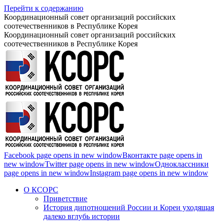
Перейти к содержанию
Координационный совет организаций российских
соотечественников в Республике Корея
Координационный совет организаций российских
соотечественников в Республике Корея
Facebook page opens in new window
Вконтакте page opens in
new window
Twitter page opens in new window
Одноклассники
page opens in new window
Instagram page opens in new window
О КСОРС
Приветствие
История дипотношений России и Кореи уходящая
далеко вглубь истории