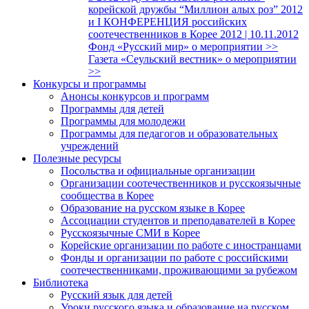
корейской дружбы “Миллион алых роз” 2012
и I КОНФЕРЕНЦИЯ российских
соотечественников в Корее 2012 | 10.11.2012
Фонд «Русский мир» о мероприятии >>
Газета «Сеульский вестник» о мероприятии
>>
Конкурсы и программы
Анонсы конкурсов и программ
Программы для детей
Программы для молодежи
Программы для педагогов и образовательных
учреждений
Полезные ресурсы
Посольства и официальные организации
Организации соотечественников и русскоязычные
сообщества в Корее
Образование на русском языке в Корее
Ассоциации студентов и преподавателей в Корее
Русскоязычные СМИ в Корее
Корейские организации по работе с иностранцами
Фонды и организации по работе с российскими
соотечественниками, проживающими за рубежом
Библиотека
Русский язык для детей
Уроки русского языка и образование на русском