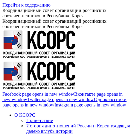
Перейти к содержанию
Координационный совет организаций российских
соотечественников в Республике Корея
Координационный совет организаций российских
соотечественников в Республике Корея
Facebook page opens in new window
Вконтакте page opens in
new window
Twitter page opens in new window
Одноклассники
page opens in new window
Instagram page opens in new window
О КСОРС
Приветствие
История дипотношений России и Кореи уходящая
далеко вглубь истории