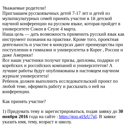
Уважаемые родители!
Приглашаем русскоязычных детей 7-17 лет и детей из
мультикультурных семей принять участие в 1й детской
научной конференции на русском языке, которая пройдет в
университете Сокен в Сеуле 4 марта.
Наша цель — дать возможность применить русский язык как
инструмент познания на практике. Кроме того, проектная
деятельность и участие в конкурсах дают преимущества при
поступлении в гимназии и университеты в Корее , России и
даже Америки!
Все наши участники получат призы, дипломы, подарки от
корейских и российских компаний и университетов! А
лучшие работы будут опубликованы в настоящем научном
журнале университета!
Ребенок должен выполнить исследовательский проект по
любой теме, оформить работу и рассказать о ней на
конференции.
Как принять участие?
1) Придумать тему и зарегистрироваться, подав заявку до
30
ноября 2016
года на сайте :
https://goo.gl/lzU7gI
. В заявке
указать имя, тему, возраст и школу.