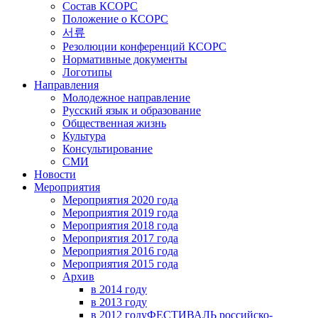
Состав КСОРС
Положение о КСОРС
서류
Резолюции конференций КСОРС
Нормативные документы
Логотипы
Направления
Молодежное направление
Русский язык и образование
Общественная жизнь
Культура
Консультирование
СМИ
Новости
Мероприятия
Мероприятия 2020 года
Мероприятия 2019 года
Мероприятия 2018 годa
Мероприятия 2017 года
Мероприятия 2016 года
Мероприятия 2015 года
Архив
в 2014 году
в 2013 году
в 2012 году
ФЕСТИВАЛЬ российско-