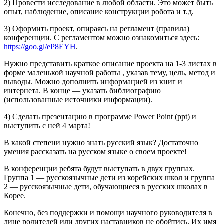
2) Провести исследование в любой области. Это может быть
опыт, наблюдение, описание конструкции робота и т.д.
3) Оформить проект, опираясь на регламент (правила)
конференции. С регламентом можно ознакомиться здесь:
https://goo.gl/eP8EYH
.
Нужно представить краткое описание проекта на 1-3 листах в
форме маленькой научной работы , указав тему, цель, метод и
выводы. Можно дополнить информацией из книг и
интернета. В конце — указать библиографию
(использованные источники информации).
4) Сделать презентацию в программе Power Point (ppt) и
выступить с ней 4 марта!
В какой степени нужно знать русский язык? Достаточно
умения рассказать на русском языке о своем проекте!
В конференции ребята будут выступать в двух группах.
Группа 1 — русскоязычные дети из корейских школ и группа
2 — русскоязычные дети, обучающиеся в русских школах в
Корее.
Конечно, без поддержки и помощи научного руководителя в
лице родителей или других наставников не обойтись. Их имя