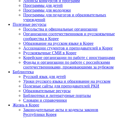
Анонсы конкурсов и программ
Программы для детей
Программы для молодежи
Программы для педагогов и образовательных
учреждений
Полезные ресурсы
Посольства и официальные организации
Организации соотечественников и русскоязычные
сообщества в Корее
Образование на русском языке в Корее
Ассоциации студентов и преподавателей в Корее
Русскоязычные СМИ в Корее
Корейские организации по работе с иностранцами
Фонды и организации по работе с российскими
соотечественниками, проживающими за рубежом
Библиотека
Русский язык для детей
Уроки русского языка и образование на русском
Полезные сайты для преподавателей РКИ
Образовательные ресурсы
Библиотеки и литературные порталы
Словари и справочники
Жизнь в Корее
Законодательные акты и кодексы законов
Республики Корея