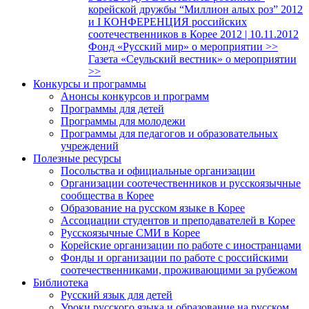
корейской дружбы “Миллион алых роз” 2012
и I КОНФЕРЕНЦИЯ российских
соотечественников в Корее 2012 | 10.11.2012
Фонд «Русский мир» о мероприятии >>
Газета «Сеульский вестник» о мероприятии
>>
Конкурсы и программы
Анонсы конкурсов и программ
Программы для детей
Программы для молодежи
Программы для педагогов и образовательных
учреждений
Полезные ресурсы
Посольства и официальные организации
Организации соотечественников и русскоязычные
сообщества в Корее
Образование на русском языке в Корее
Ассоциации студентов и преподавателей в Корее
Русскоязычные СМИ в Корее
Корейские организации по работе с иностранцами
Фонды и организации по работе с российскими
соотечественниками, проживающими за рубежом
Библиотека
Русский язык для детей
Уроки русского языка и образование на русском