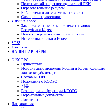
Полезные сайты для преподавателей РКИ
Образовательные ресурсы
Библиотеки и литературные порталы
Словари и справочники
Жизнь в Корее
Законодательные акты и кодексы законов
Республики Корея
Новости корейского законодательства
Интересные статьи о Корее
SOS!
Контакты
НАШИ ПАРТНЁРЫ
О КСОРС
Приветствие
История дипотношений России и Кореи уходящая
далеко вглубь истории
Состав КСОРС
Положение о КСОРС
서류
Резолюции конференций КСОРС
Нормативные документы
Логотипы
Направления