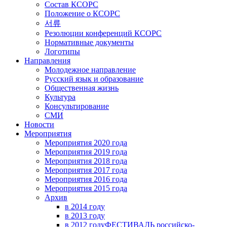
Состав КСОРС
Положение о КСОРС
서류
Резолюции конференций КСОРС
Нормативные документы
Логотипы
Направления
Молодежное направление
Русский язык и образование
Общественная жизнь
Культура
Консультирование
СМИ
Новости
Мероприятия
Мероприятия 2020 года
Мероприятия 2019 года
Мероприятия 2018 годa
Мероприятия 2017 года
Мероприятия 2016 года
Мероприятия 2015 года
Архив
в 2014 году
в 2013 году
в 2012 году
ФЕСТИВАЛЬ российско-