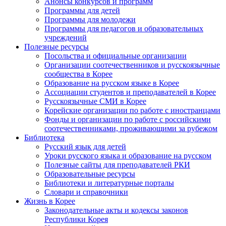
Анонсы конкурсов и программ
Программы для детей
Программы для молодежи
Программы для педагогов и образовательных
учреждений
Полезные ресурсы
Посольства и официальные организации
Организации соотечественников и русскоязычные
сообщества в Корее
Образование на русском языке в Корее
Ассоциации студентов и преподавателей в Корее
Русскоязычные СМИ в Корее
Корейские организации по работе с иностранцами
Фонды и организации по работе с российскими
соотечественниками, проживающими за рубежом
Библиотека
Русский язык для детей
Уроки русского языка и образование на русском
Полезные сайты для преподавателей РКИ
Образовательные ресурсы
Библиотеки и литературные порталы
Словари и справочники
Жизнь в Корее
Законодательные акты и кодексы законов
Республики Корея