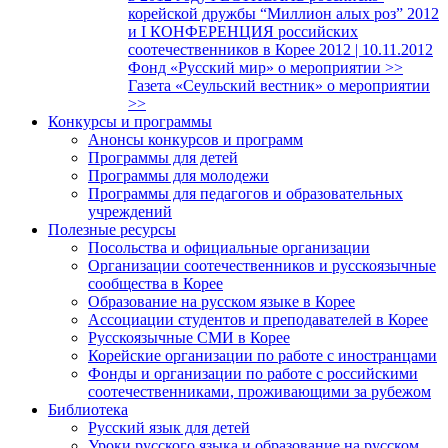
корейской дружбы “Миллион алых роз” 2012
и I КОНФЕРЕНЦИЯ российских
соотечественников в Корее 2012 | 10.11.2012
Фонд «Русский мир» о мероприятии >>
Газета «Сеульский вестник» о мероприятии
>>
Конкурсы и программы
Анонсы конкурсов и программ
Программы для детей
Программы для молодежи
Программы для педагогов и образовательных
учреждений
Полезные ресурсы
Посольства и официальные организации
Организации соотечественников и русскоязычные
сообщества в Корее
Образование на русском языке в Корее
Ассоциации студентов и преподавателей в Корее
Русскоязычные СМИ в Корее
Корейские организации по работе с иностранцами
Фонды и организации по работе с российскими
соотечественниками, проживающими за рубежом
Библиотека
Русский язык для детей
Уроки русского языка и образование на русском