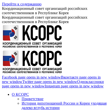
Перейти к содержанию
Координационный совет организаций российских
соотечественников в Республике Корея
Координационный совет организаций российских
соотечественников в Республике Корея
Facebook page opens in new window
Вконтакте page opens in
new window
Twitter page opens in new window
Одноклассники
page opens in new window
Instagram page opens in new window
О КСОРС
Приветствие
История дипотношений России и Кореи уходящая
далеко вглубь истории