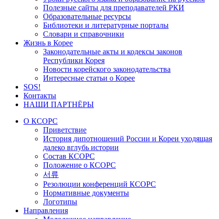
Полезные сайты для преподавателей РКИ
Образовательные ресурсы
Библиотеки и литературные порталы
Словари и справочники
Жизнь в Корее
Законодательные акты и кодексы законов
Республики Корея
Новости корейского законодательства
Интересные статьи о Корее
SOS!
Контакты
НАШИ ПАРТНЁРЫ
О КСОРС
Приветствие
История дипотношений России и Кореи уходящая
далеко вглубь истории
Состав КСОРС
Положение о КСОРС
서류
Резолюции конференций КСОРС
Нормативные документы
Логотипы
Направления