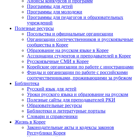
Анонсы конкурсов и программ
Программы для детей
Программы для молодежи
Программы для педагогов и образовательных
учреждений
Полезные ресурсы
Посольства и официальные организации
Организации соотечественников и русскоязычные
сообщества в Корее
Образование на русском языке в Корее
Ассоциации студентов и преподавателей в Корее
Русскоязычные СМИ в Корее
Корейские организации по работе с иностранцами
Фонды и организации по работе с российскими
соотечественниками, проживающими за рубежом
Библиотека
Русский язык для детей
Уроки русского языка и образование на русском
Полезные сайты для преподавателей РКИ
Образовательные ресурсы
Библиотеки и литературные порталы
Словари и справочники
Жизнь в Корее
Законодательные акты и кодексы законов
Республики Корея