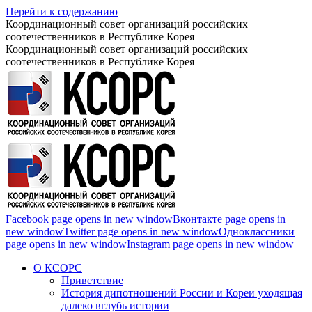
Перейти к содержанию
Координационный совет организаций российских
соотечественников в Республике Корея
Координационный совет организаций российских
соотечественников в Республике Корея
Facebook page opens in new window
Вконтакте page opens in
new window
Twitter page opens in new window
Одноклассники
page opens in new window
Instagram page opens in new window
О КСОРС
Приветствие
История дипотношений России и Кореи уходящая
далеко вглубь истории