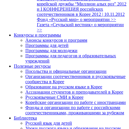
корейской дружбы “Миллион алых роз” 2012
и I КОНФЕРЕНЦИЯ российских
соотечественников в Корее 2012 | 10.11.2012
Фонд «Русский мир» о мероприятии >>
Газета «Сеульский вестник» о мероприятии
>>
Конкурсы и программы
Анонсы конкурсов и программ
Программы для детей
Программы для молодежи
Программы для педагогов и образовательных
учреждений
Полезные ресурсы
Посольства и официальные организации
Организации соотечественников и русскоязычные
сообщества в Корее
Образование на русском языке в Корее
Ассоциации студентов и преподавателей в Корее
Русскоязычные СМИ в Корее
Корейские организации по работе с иностранцами
Фонды и организации по работе с российскими
соотечественниками, проживающими за рубежом
Библиотека
Русский язык для детей
Уроки русского языка и образование на русском