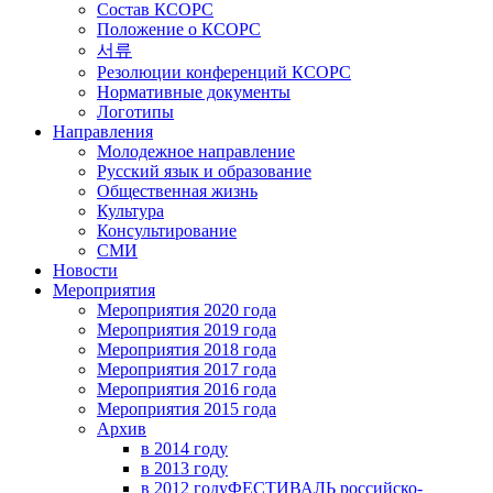
Состав КСОРС
Положение о КСОРС
서류
Резолюции конференций КСОРС
Нормативные документы
Логотипы
Направления
Молодежное направление
Русский язык и образование
Общественная жизнь
Культура
Консультирование
СМИ
Новости
Мероприятия
Мероприятия 2020 года
Мероприятия 2019 года
Мероприятия 2018 годa
Мероприятия 2017 года
Мероприятия 2016 года
Мероприятия 2015 года
Архив
в 2014 году
в 2013 году
в 2012 году
ФЕСТИВАЛЬ российско-