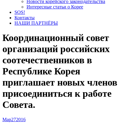
Новости корейского законодательства
Интересные статьи о Корее
SOS!
Контакты
НАШИ ПАРТНЁРЫ
Координационный совет
организаций российских
соотечественников в
Республике Корея
приглашает новых членов
присоединиться к работе
Совета.
Мар
27
2016