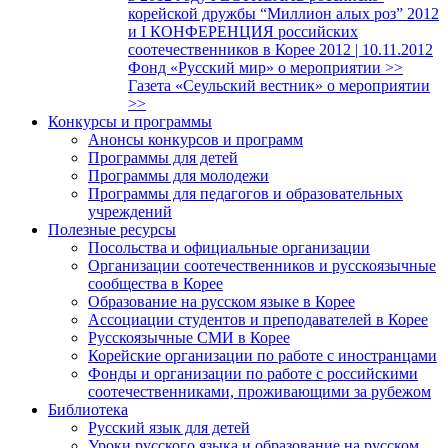
корейской дружбы “Миллион алых роз” 2012
и I КОНФЕРЕНЦИЯ российских
соотечественников в Корее 2012 | 10.11.2012
Фонд «Русский мир» о мероприятии >>
Газета «Сеульский вестник» о мероприятии
>>
Конкурсы и программы
Анонсы конкурсов и программ
Программы для детей
Программы для молодежи
Программы для педагогов и образовательных
учреждений
Полезные ресурсы
Посольства и официальные организации
Организации соотечественников и русскоязычные
сообщества в Корее
Образование на русском языке в Корее
Ассоциации студентов и преподавателей в Корее
Русскоязычные СМИ в Корее
Корейские организации по работе с иностранцами
Фонды и организации по работе с российскими
соотечественниками, проживающими за рубежом
Библиотека
Русский язык для детей
Уроки русского языка и образование на русском