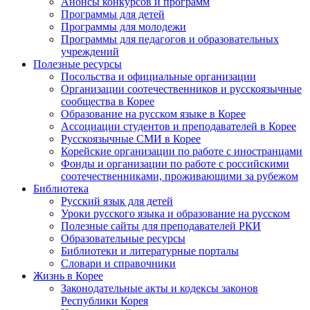
Анонсы конкурсов и программ
Программы для детей
Программы для молодежи
Программы для педагогов и образовательных
учреждений
Полезные ресурсы
Посольства и официальные организации
Организации соотечественников и русскоязычные
сообщества в Корее
Образование на русском языке в Корее
Ассоциации студентов и преподавателей в Корее
Русскоязычные СМИ в Корее
Корейские организации по работе с иностранцами
Фонды и организации по работе с российскими
соотечественниками, проживающими за рубежом
Библиотека
Русский язык для детей
Уроки русского языка и образование на русском
Полезные сайты для преподавателей РКИ
Образовательные ресурсы
Библиотеки и литературные порталы
Словари и справочники
Жизнь в Корее
Законодательные акты и кодексы законов
Республики Корея