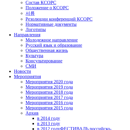
Состав КСОРС
Положение о КСОРС
서류
Резолюции конференций КСОРС
Нормативные документы
Логотипы
Направления
Молодежное направление
Русский язык и образование
Общественная жизнь
Культура
Консультирование
СМИ
Новости
Мероприятия
Мероприятия 2020 года
Мероприятия 2019 года
Мероприятия 2018 годa
Мероприятия 2017 года
Мероприятия 2016 года
Мероприятия 2015 года
Архив
в 2014 году
в 2013 году
в 2012 году
ФЕСТИВАЛЬ российско-