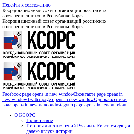
Перейти к содержанию
Координационный совет организаций российских
соотечественников в Республике Корея
Координационный совет организаций российских
соотечественников в Республике Корея
Facebook page opens in new window
Вконтакте page opens in
new window
Twitter page opens in new window
Одноклассники
page opens in new window
Instagram page opens in new window
О КСОРС
Приветствие
История дипотношений России и Кореи уходящая
далеко вглубь истории