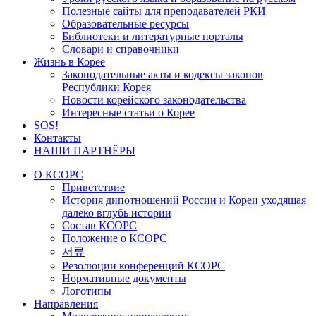
Полезные сайты для преподавателей РКИ
Образовательные ресурсы
Библиотеки и литературные порталы
Словари и справочники
Жизнь в Корее
Законодательные акты и кодексы законов
Республики Корея
Новости корейского законодательства
Интересные статьи о Корее
SOS!
Контакты
НАШИ ПАРТНЁРЫ
О КСОРС
Приветствие
История дипотношений России и Кореи уходящая
далеко вглубь истории
Состав КСОРС
Положение о КСОРС
서류
Резолюции конференций КСОРС
Нормативные документы
Логотипы
Направления