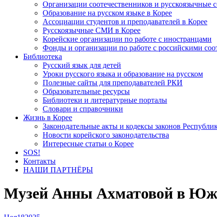
Организации соотечественников и русскоязычные с
Образование на русском языке в Корее
Ассоциации студентов и преподавателей в Корее
Русскоязычные СМИ в Корее
Корейские организации по работе с иностранцами
Фонды и организации по работе с российскими со
Библиотека
Русский язык для детей
Уроки русского языка и образование на русском
Полезные сайты для преподавателей РКИ
Образовательные ресурсы
Библиотеки и литературные порталы
Словари и справочники
Жизнь в Корее
Законодательные акты и кодексы законов Республи
Новости корейского законодательства
Интересные статьи о Корее
SOS!
Контакты
НАШИ ПАРТНЁРЫ
Музей Анны Ахматовой в Южн