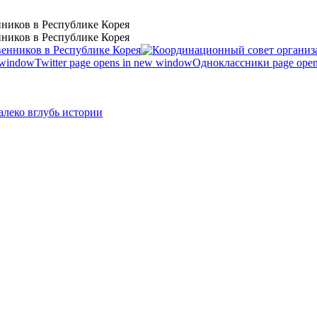
ников в Республике Корея
ников в Республике Корея
 window
Twitter page opens in new window
Одноклассники page open
леко вглубь истории