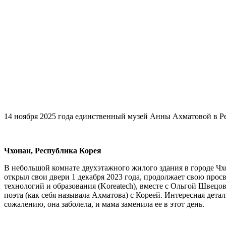
14 ноября 2025 года единственный музей Анны Ахматовой в Р
Чхонан, Республика Корея
В небольшой комнате двухэтажного жилого здания в городе Ч
открыл свои двери 1 декабря 2023 года, продолжает свою про
технологий и образования (Koreatech), вместе с Ольгой Швец
поэта (как себя называла Ахматова) с Кореей. Интересная дет
сожалению, она заболела, и мама заменила ее в этот день.