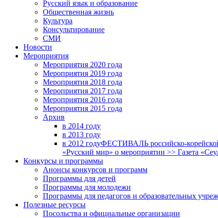
Русский язык и образование
Общественная жизнь
Культура
Консультирование
СМИ
Новости
Мероприятия
Мероприятия 2020 года
Мероприятия 2019 года
Мероприятия 2018 годa
Мероприятия 2017 года
Мероприятия 2016 года
Мероприятия 2015 года
Архив
в 2014 году
в 2013 году
в 2012 году
ФЕСТИВАЛЬ российско-корейской 
«Русский мир» о мероприятии >> Газета «Сеу
Конкурсы и программы
Анонсы конкурсов и программ
Программы для детей
Программы для молодежи
Программы для педагогов и образовательных учре
Полезные ресурсы
Посольства и официальные организации