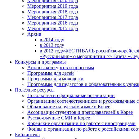
Мероприятия 2020 года
Мероприятия 2019 года
Мероприятия 2018 годa
Мероприятия 2017 года
Мероприятия 2016 года
Мероприятия 2015 года
Архив
в 2014 году
в 2013 году
в 2012 году
ФЕСТИВАЛЬ российско-корейской 
«Русский мир» о мероприятии >> Газета «Сеу
Конкурсы и программы
Анонсы конкурсов и программ
Программы для детей
Программы для молодежи
Программы для педагогов и образовательных учре
Полезные ресурсы
Посольства и официальные организации
Организации соотечественников и русскоязычные с
Образование на русском языке в Корее
Ассоциации студентов и преподавателей в Корее
Русскоязычные СМИ в Корее
Корейские организации по работе с иностранцами
Фонды и организации по работе с российскими со
Библиотека