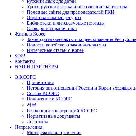
Русский язык для детей
Уроки русского языка и образование на русском
Полезные сайты для преподавателей РКИ
Образовательные ресурсы
Библиотеки и литературные порталы
Словари и справочники
Жизнь в Корее
Законодательные акты и кодексы законов Республи
Новости корейского законодательства
Интересные статьи о Корее
SOS!
Контакты
НАШИ ПАРТНЁРЫ
О КСОРС
Приветствие
История дипотношений России и Кореи уходящая да
Состав КСОРС
Положение о КСОРС
서류
Резолюции конференций КСОРС
Нормативные документы
Логотипы
Направления
Молодежное направление