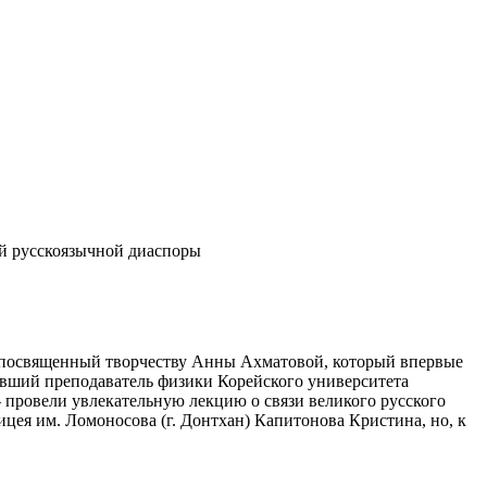
ей русскоязычной диаспоры
й, посвященный творчеству Анны Ахматовой, который впервые
ывший преподаватель физики Корейского университета
 провели увлекательную лекцию о связи великого русского
ицея им. Ломоносова (г. Донтхан) Капитонова Кристина, но, к