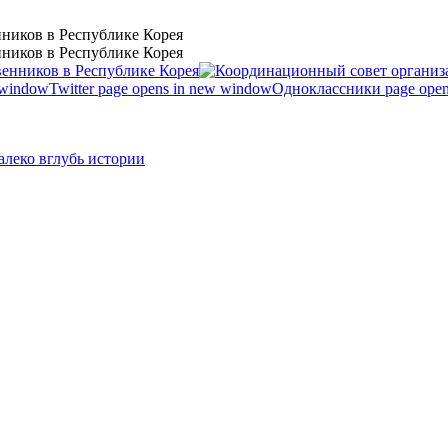
ников в Республике Корея
ников в Республике Корея
 window
Twitter page opens in new window
Одноклассники page open
леко вглубь истории