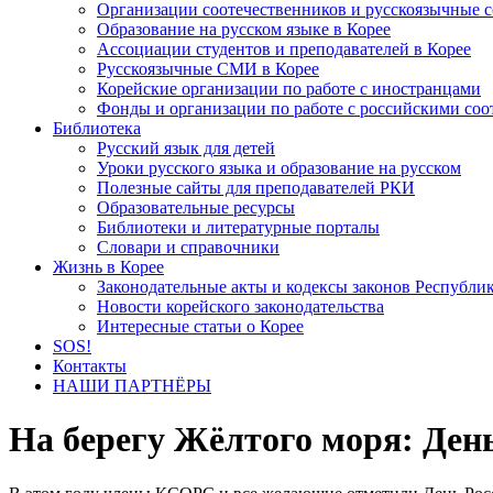
Организации соотечественников и русскоязычные с
Образование на русском языке в Корее
Ассоциации студентов и преподавателей в Корее
Русскоязычные СМИ в Корее
Корейские организации по работе с иностранцами
Фонды и организации по работе с российскими со
Библиотека
Русский язык для детей
Уроки русского языка и образование на русском
Полезные сайты для преподавателей РКИ
Образовательные ресурсы
Библиотеки и литературные порталы
Словари и справочники
Жизнь в Корее
Законодательные акты и кодексы законов Республи
Новости корейского законодательства
Интересные статьи о Корее
SOS!
Контакты
НАШИ ПАРТНЁРЫ
На берегу Жёлтого моря: Ден