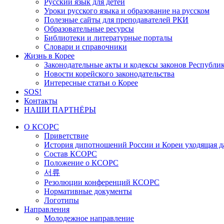
Русский язык для детей
Уроки русского языка и образование на русском
Полезные сайты для преподавателей РКИ
Образовательные ресурсы
Библиотеки и литературные порталы
Словари и справочники
Жизнь в Корее
Законодательные акты и кодексы законов Республи
Новости корейского законодательства
Интересные статьи о Корее
SOS!
Контакты
НАШИ ПАРТНЁРЫ
О КСОРС
Приветствие
История дипотношений России и Кореи уходящая да
Состав КСОРС
Положение о КСОРС
서류
Резолюции конференций КСОРС
Нормативные документы
Логотипы
Направления
Молодежное направление