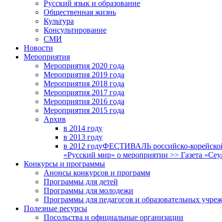
Русский язык и образование
Общественная жизнь
Культура
Консультирование
СМИ
Новости
Мероприятия
Мероприятия 2020 года
Мероприятия 2019 года
Мероприятия 2018 годa
Мероприятия 2017 года
Мероприятия 2016 года
Мероприятия 2015 года
Архив
в 2014 году
в 2013 году
в 2012 году
ФЕСТИВАЛЬ российско-корейской 
«Русский мир» о мероприятии >> Газета «Сеу
Конкурсы и программы
Анонсы конкурсов и программ
Программы для детей
Программы для молодежи
Программы для педагогов и образовательных учре
Полезные ресурсы
Посольства и официальные организации