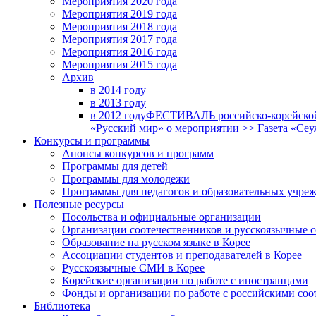
Мероприятия 2020 года
Мероприятия 2019 года
Мероприятия 2018 годa
Мероприятия 2017 года
Мероприятия 2016 года
Мероприятия 2015 года
Архив
в 2014 году
в 2013 году
в 2012 году
ФЕСТИВАЛЬ российско-корейской 
«Русский мир» о мероприятии >> Газета «Сеу
Конкурсы и программы
Анонсы конкурсов и программ
Программы для детей
Программы для молодежи
Программы для педагогов и образовательных учре
Полезные ресурсы
Посольства и официальные организации
Организации соотечественников и русскоязычные с
Образование на русском языке в Корее
Ассоциации студентов и преподавателей в Корее
Русскоязычные СМИ в Корее
Корейские организации по работе с иностранцами
Фонды и организации по работе с российскими со
Библиотека