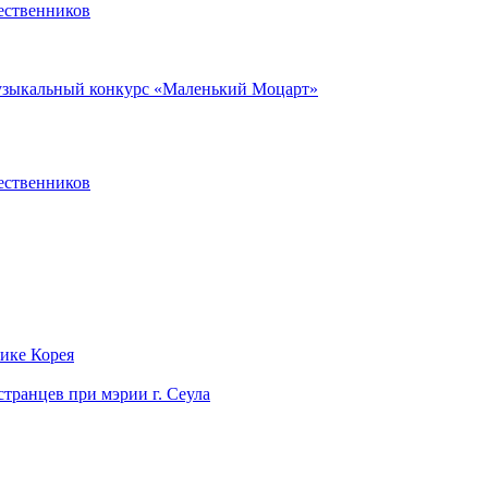
ественников
музыкальный конкурс «Маленький Моцарт»
ественников
лике Корея
странцев при мэрии г. Сеула