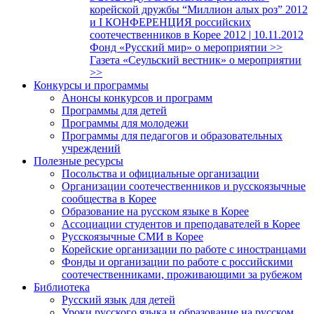
корейской дружбы “Миллион алых роз” 2012
и I КОНФЕРЕНЦИЯ российских
соотечественников в Корее 2012 | 10.11.2012
Фонд «Русский мир» о мероприятии >>
Газета «Сеульский вестник» о мероприятии
>>
Конкурсы и программы
Анонсы конкурсов и программ
Программы для детей
Программы для молодежи
Программы для педагогов и образовательных
учреждений
Полезные ресурсы
Посольства и официальные организации
Организации соотечественников и русскоязычные
сообщества в Корее
Образование на русском языке в Корее
Ассоциации студентов и преподавателей в Корее
Русскоязычные СМИ в Корее
Корейские организации по работе с иностранцами
Фонды и организации по работе с российскими
соотечественниками, проживающими за рубежом
Библиотека
Русский язык для детей
Уроки русского языка и образование на русском