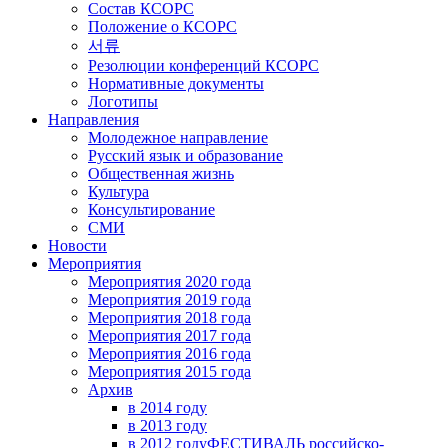
Состав КСОРС
Положение о КСОРС
서류
Резолюции конференций КСОРС
Нормативные документы
Логотипы
Направления
Молодежное направление
Русский язык и образование
Общественная жизнь
Культура
Консультирование
СМИ
Новости
Мероприятия
Мероприятия 2020 года
Мероприятия 2019 года
Мероприятия 2018 годa
Мероприятия 2017 года
Мероприятия 2016 года
Мероприятия 2015 года
Архив
в 2014 году
в 2013 году
в 2012 году
ФЕСТИВАЛЬ российско-