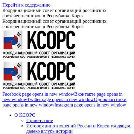
Перейти к содержанию
Координационный совет организаций российских
соотечественников в Республике Корея
Координационный совет организаций российских
соотечественников в Республике Корея
Facebook page opens in new window
Вконтакте page opens in
new window
Twitter page opens in new window
Одноклассники
page opens in new window
Instagram page opens in new window
О КСОРС
Приветствие
История дипотношений России и Кореи уходящая
далеко вглубь истории