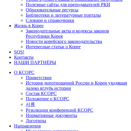
Полезные сайты для преподавателей РКИ
Образовательные ресурсы
Библиотеки и литературные порталы
Словари и справочники
Жизнь в Корее
Законодательные акты и кодексы законов
Республики Корея
Новости корейского законодательства
Интересные статьи о Корее
SOS!
Контакты
НАШИ ПАРТНЁРЫ
О КСОРС
Приветствие
История дипотношений России и Кореи уходящая
далеко вглубь истории
Состав КСОРС
Положение о КСОРС
서류
Резолюции конференций КСОРС
Нормативные документы
Логотипы
Направления