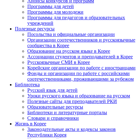
Анонсы конкурсов и программ
Программы для детей
Программы для молодежи
Программы для педагогов и образовательных
учреждений
Полезные ресурсы
Посольства и официальные организации
Организации соотечественников и русскоязычные
сообщества в Корее
Образование на русском языке в Корее
Ассоциации студентов и преподавателей в Корее
Русскоязычные СМИ в Корее
Корейские организации по работе с иностранцами
Фонды и организации по работе с российскими
соотечественниками, проживающими за рубежом
Библиотека
Русский язык для детей
Уроки русского языка и образование на русском
Полезные сайты для преподавателей РКИ
Образовательные ресурсы
Библиотеки и литературные порталы
Словари и справочники
Жизнь в Корее
Законодательные акты и кодексы законов
Республики Корея