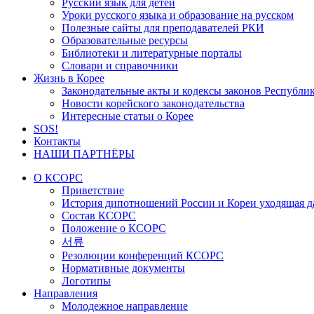
Русский язык для детей
Уроки русского языка и образование на русском
Полезные сайты для преподавателей РКИ
Образовательные ресурсы
Библиотеки и литературные порталы
Словари и справочники
Жизнь в Корее
Законодательные акты и кодексы законов Республи
Новости корейского законодательства
Интересные статьи о Корее
SOS!
Контакты
НАШИ ПАРТНЁРЫ
О КСОРС
Приветствие
История дипотношений России и Кореи уходящая да
Состав КСОРС
Положение о КСОРС
서류
Резолюции конференций КСОРС
Нормативные документы
Логотипы
Направления
Молодежное направление