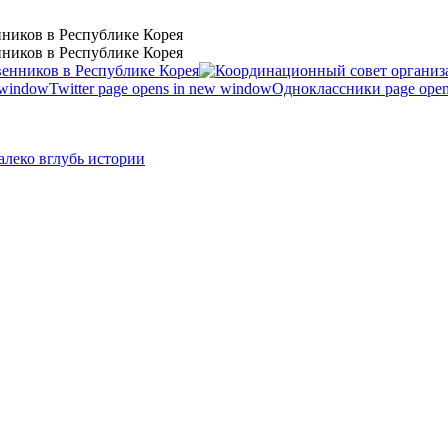
ников в Республике Корея
ников в Республике Корея
 window
Twitter page opens in new window
Одноклассники page open
леко вглубь истории