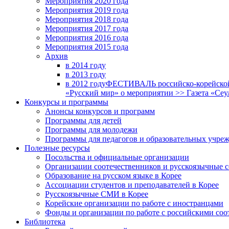
Мероприятия 2020 года
Мероприятия 2019 года
Мероприятия 2018 годa
Мероприятия 2017 года
Мероприятия 2016 года
Мероприятия 2015 года
Архив
в 2014 году
в 2013 году
в 2012 году
ФЕСТИВАЛЬ российско-корейской 
«Русский мир» о мероприятии >> Газета «Сеу
Конкурсы и программы
Анонсы конкурсов и программ
Программы для детей
Программы для молодежи
Программы для педагогов и образовательных учре
Полезные ресурсы
Посольства и официальные организации
Организации соотечественников и русскоязычные с
Образование на русском языке в Корее
Ассоциации студентов и преподавателей в Корее
Русскоязычные СМИ в Корее
Корейские организации по работе с иностранцами
Фонды и организации по работе с российскими со
Библиотека