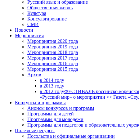
Русский язык и образование
Общественная жизнь
Культура
Консультирование
СМИ
Новости
Мероприятия
Мероприятия 2020 года
Мероприятия 2019 года
Мероприятия 2018 годa
Мероприятия 2017 года
Мероприятия 2016 года
Мероприятия 2015 года
Архив
в 2014 году
в 2013 году
в 2012 году
ФЕСТИВАЛЬ российско-корейской 
«Русский мир» о мероприятии >> Газета «Сеу
Конкурсы и программы
Анонсы конкурсов и программ
Программы для детей
Программы для молодежи
Программы для педагогов и образовательных учре
Полезные ресурсы
Посольства и официальные организации