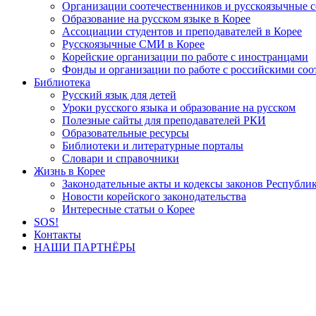
Организации соотечественников и русскоязычные с
Образование на русском языке в Корее
Ассоциации студентов и преподавателей в Корее
Русскоязычные СМИ в Корее
Корейские организации по работе с иностранцами
Фонды и организации по работе с российскими со
Библиотека
Русский язык для детей
Уроки русского языка и образование на русском
Полезные сайты для преподавателей РКИ
Образовательные ресурсы
Библиотеки и литературные порталы
Словари и справочники
Жизнь в Корее
Законодательные акты и кодексы законов Республи
Новости корейского законодательства
Интересные статьи о Корее
SOS!
Контакты
НАШИ ПАРТНЁРЫ