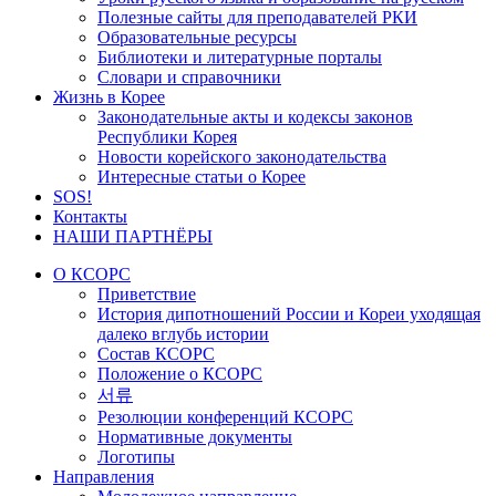
Полезные сайты для преподавателей РКИ
Образовательные ресурсы
Библиотеки и литературные порталы
Словари и справочники
Жизнь в Корее
Законодательные акты и кодексы законов
Республики Корея
Новости корейского законодательства
Интересные статьи о Корее
SOS!
Контакты
НАШИ ПАРТНЁРЫ
О КСОРС
Приветствие
История дипотношений России и Кореи уходящая
далеко вглубь истории
Состав КСОРС
Положение о КСОРС
서류
Резолюции конференций КСОРС
Нормативные документы
Логотипы
Направления