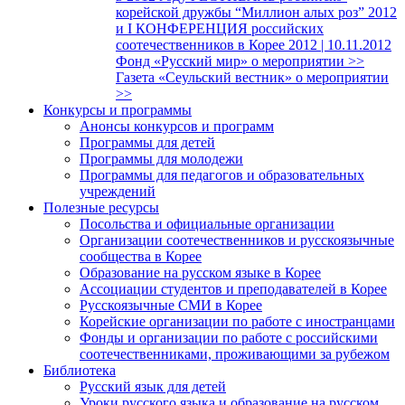
корейской дружбы “Миллион алых роз” 2012
и I КОНФЕРЕНЦИЯ российских
соотечественников в Корее 2012 | 10.11.2012
Фонд «Русский мир» о мероприятии >>
Газета «Сеульский вестник» о мероприятии
>>
Конкурсы и программы
Анонсы конкурсов и программ
Программы для детей
Программы для молодежи
Программы для педагогов и образовательных
учреждений
Полезные ресурсы
Посольства и официальные организации
Организации соотечественников и русскоязычные
сообщества в Корее
Образование на русском языке в Корее
Ассоциации студентов и преподавателей в Корее
Русскоязычные СМИ в Корее
Корейские организации по работе с иностранцами
Фонды и организации по работе с российскими
соотечественниками, проживающими за рубежом
Библиотека
Русский язык для детей
Уроки русского языка и образование на русском