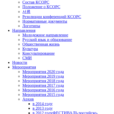
Состав КСОРС
Положение о КСОРС
서류
Резолюции конференций КСОРС
Нормативные документы
Логотипы
Направления
Молодежное направление
Русский язык и образование
Общественная жизнь
Культура
Консультирование
СМИ
Новости
Мероприятия
Мероприятия 2020 года
Мероприятия 2019 года
Мероприятия 2018 годa
Мероприятия 2017 года
Мероприятия 2016 года
Мероприятия 2015 года
Архив
в 2014 году
в 2013 году
в 2012 году
ФЕСТИВАЛЬ российско-