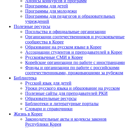
Анонсы конкурсов и программ
Программы для детей
Программы для молодежи
Программы для педагогов и образовательных
учреждений
Полезные ресурсы
Посольства и официальные организации
Организации соотечественников и русскоязычные
сообщества в Корее
Образование на русском языке в Корее
Ассоциации студентов и преподавателей в Корее
Русскоязычные СМИ в Корее
Корейские организации по работе с иностранцами
Фонды и организации по работе с российскими
соотечественниками, проживающими за рубежом
Библиотека
Русский язык для детей
Уроки русского языка и образование на русском
Полезные сайты для преподавателей РКИ
Образовательные ресурсы
Библиотеки и литературные порталы
Словари и справочники
Жизнь в Корее
Законодательные акты и кодексы законов
Республики Корея