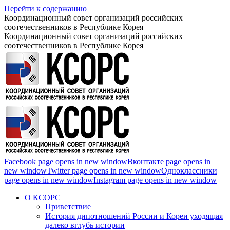
Перейти к содержанию
Координационный совет организаций российских
соотечественников в Республике Корея
Координационный совет организаций российских
соотечественников в Республике Корея
Facebook page opens in new window
Вконтакте page opens in
new window
Twitter page opens in new window
Одноклассники
page opens in new window
Instagram page opens in new window
О КСОРС
Приветствие
История дипотношений России и Кореи уходящая
далеко вглубь истории