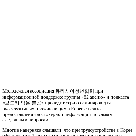
Молодежная ассоциация 유라시아청년협회 при
информационной поддержке группы «82 авеню» и подкаста
«보드카 먹은 불곰» проводит серию семинаров для
русскоязычных проживающих в Корее с целью
предоставления достоверной информации по самым
актуальным вопросам.
Многие наверняка слышали, что при трудоустройстве в Корее
оформляются 4 вида страхования в качестве социального