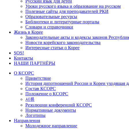
Русский язык для детей
Уроки русского языка и образование на русском
Полезные сайты для преподавателей РКИ
Образовательные ресурсы
Библиотеки и литературные порталы
Словари и справочники
Жизнь в Корее
Законодательные акты и кодексы законов Республи
Новости корейского законодательства
Интересные статьи о Корее
SOS!
Контакты
НАШИ ПАРТНЁРЫ
О КСОРС
Приветствие
История дипотношений России и Кореи уходящая да
Состав КСОРС
Положение о КСОРС
서류
Резолюции конференций КСОРС
Нормативные документы
Логотипы
Направления
Молодежное направление