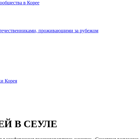
ообщества в Корее
отечественниками, проживающими за рубежом
ки Корея
Й В СЕУЛЕ