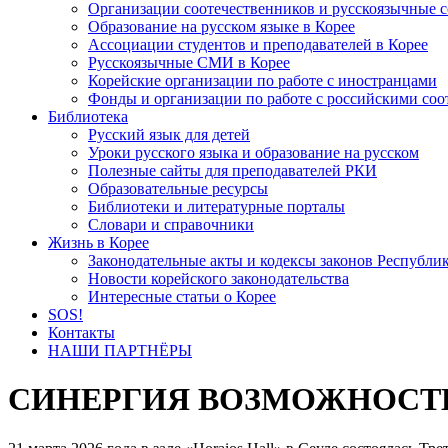
Организации соотечественников и русскоязычные с
Образование на русском языке в Корее
Ассоциации студентов и преподавателей в Корее
Русскоязычные СМИ в Корее
Корейские организации по работе с иностранцами
Фонды и организации по работе с российскими со
Библиотека
Русский язык для детей
Уроки русского языка и образование на русском
Полезные сайты для преподавателей РКИ
Образовательные ресурсы
Библиотеки и литературные порталы
Словари и справочники
Жизнь в Корее
Законодательные акты и кодексы законов Республи
Новости корейского законодательства
Интересные статьи о Корее
SOS!
Контакты
НАШИ ПАРТНЁРЫ
СИНЕРГИЯ ВОЗМОЖНОСТЕ