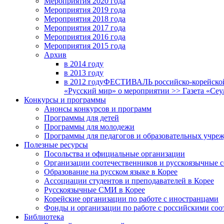
Мероприятия 2020 года
Мероприятия 2019 года
Мероприятия 2018 годa
Мероприятия 2017 года
Мероприятия 2016 года
Мероприятия 2015 года
Архив
в 2014 году
в 2013 году
в 2012 году
ФЕСТИВАЛЬ российско-корейской 
«Русский мир» о мероприятии >> Газета «Сеу
Конкурсы и программы
Анонсы конкурсов и программ
Программы для детей
Программы для молодежи
Программы для педагогов и образовательных учре
Полезные ресурсы
Посольства и официальные организации
Организации соотечественников и русскоязычные с
Образование на русском языке в Корее
Ассоциации студентов и преподавателей в Корее
Русскоязычные СМИ в Корее
Корейские организации по работе с иностранцами
Фонды и организации по работе с российскими со
Библиотека