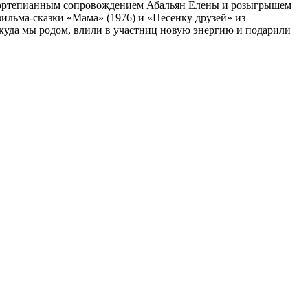
ортепианным сопровождением Абальян Елены и розыгрышем
ильма-сказки «Мама» (1976) и «Песенку друзей» из
ткуда мы родом, влили в участниц новую энергию и подарили