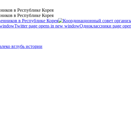
ников в Республике Корея
ников в Республике Корея
 window
Twitter page opens in new window
Одноклассники page open
леко вглубь истории