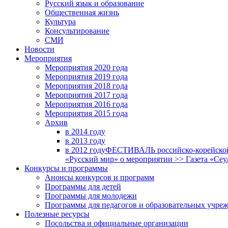
Русский язык и образование
Общественная жизнь
Культура
Консультирование
СМИ
Новости
Мероприятия
Мероприятия 2020 года
Мероприятия 2019 года
Мероприятия 2018 годa
Мероприятия 2017 года
Мероприятия 2016 года
Мероприятия 2015 года
Архив
в 2014 году
в 2013 году
в 2012 году
ФЕСТИВАЛЬ российско-корейской 
«Русский мир» о мероприятии >> Газета «Сеу
Конкурсы и программы
Анонсы конкурсов и программ
Программы для детей
Программы для молодежи
Программы для педагогов и образовательных учре
Полезные ресурсы
Посольства и официальные организации