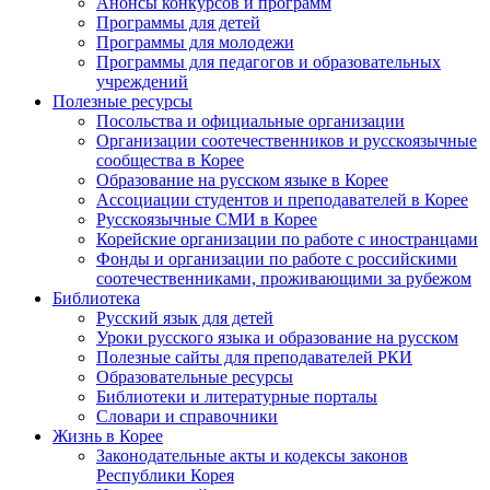
Анонсы конкурсов и программ
Программы для детей
Программы для молодежи
Программы для педагогов и образовательных
учреждений
Полезные ресурсы
Посольства и официальные организации
Организации соотечественников и русскоязычные
сообщества в Корее
Образование на русском языке в Корее
Ассоциации студентов и преподавателей в Корее
Русскоязычные СМИ в Корее
Корейские организации по работе с иностранцами
Фонды и организации по работе с российскими
соотечественниками, проживающими за рубежом
Библиотека
Русский язык для детей
Уроки русского языка и образование на русском
Полезные сайты для преподавателей РКИ
Образовательные ресурсы
Библиотеки и литературные порталы
Словари и справочники
Жизнь в Корее
Законодательные акты и кодексы законов
Республики Корея