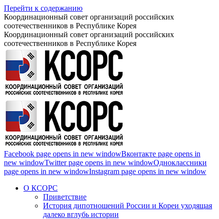
Перейти к содержанию
Координационный совет организаций российских
соотечественников в Республике Корея
Координационный совет организаций российских
соотечественников в Республике Корея
Facebook page opens in new window
Вконтакте page opens in
new window
Twitter page opens in new window
Одноклассники
page opens in new window
Instagram page opens in new window
О КСОРС
Приветствие
История дипотношений России и Кореи уходящая
далеко вглубь истории