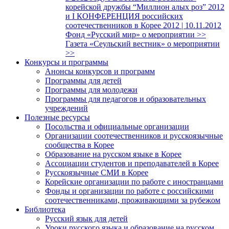
корейской дружбы “Миллион алых роз” 2012
и I КОНФЕРЕНЦИЯ российских
соотечественников в Корее 2012 | 10.11.2012
Фонд «Русский мир» о мероприятии >>
Газета «Сеульский вестник» о мероприятии
>>
Конкурсы и программы
Анонсы конкурсов и программ
Программы для детей
Программы для молодежи
Программы для педагогов и образовательных
учреждений
Полезные ресурсы
Посольства и официальные организации
Организации соотечественников и русскоязычные
сообщества в Корее
Образование на русском языке в Корее
Ассоциации студентов и преподавателей в Корее
Русскоязычные СМИ в Корее
Корейские организации по работе с иностранцами
Фонды и организации по работе с российскими
соотечественниками, проживающими за рубежом
Библиотека
Русский язык для детей
Уроки русского языка и образование на русском