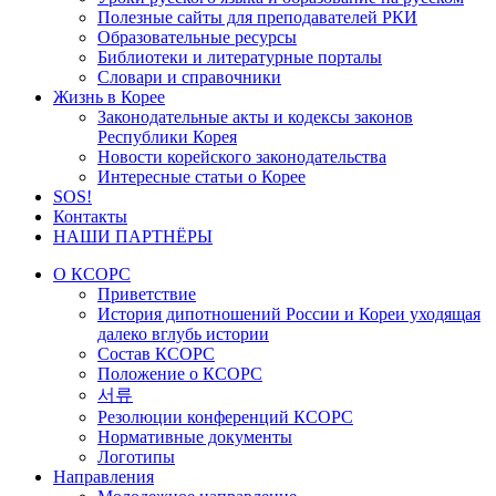
Полезные сайты для преподавателей РКИ
Образовательные ресурсы
Библиотеки и литературные порталы
Словари и справочники
Жизнь в Корее
Законодательные акты и кодексы законов
Республики Корея
Новости корейского законодательства
Интересные статьи о Корее
SOS!
Контакты
НАШИ ПАРТНЁРЫ
О КСОРС
Приветствие
История дипотношений России и Кореи уходящая
далеко вглубь истории
Состав КСОРС
Положение о КСОРС
서류
Резолюции конференций КСОРС
Нормативные документы
Логотипы
Направления