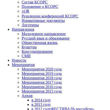
Состав КСОРС
Положение о КСОРС
서류
Резолюции конференций КСОРС
Нормативные документы
Логотипы
Направления
Молодежное направление
Русский язык и образование
Общественная жизнь
Культура
Консультирование
СМИ
Новости
Мероприятия
Мероприятия 2020 года
Мероприятия 2019 года
Мероприятия 2018 годa
Мероприятия 2017 года
Мероприятия 2016 года
Мероприятия 2015 года
Архив
в 2014 году
в 2013 году
в 2012 году
ФЕСТИВАЛЬ российско-