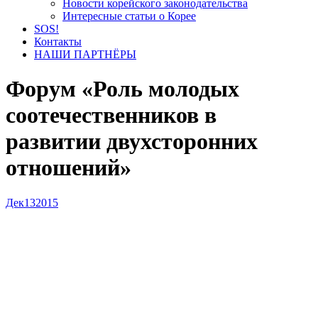
Новости корейского законодательства
Интересные статьи о Корее
SOS!
Контакты
НАШИ ПАРТНЁРЫ
Форум «Роль молодых
соотечественников в
развитии двухсторонних
отношений»
Дек
13
2015