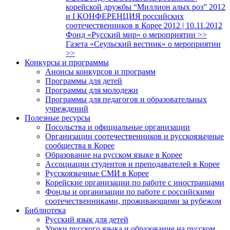
корейской дружбы “Миллион алых роз” 2012
и I КОНФЕРЕНЦИЯ российских
соотечественников в Корее 2012 | 10.11.2012
Фонд «Русский мир» о мероприятии >>
Газета «Сеульский вестник» о мероприятии
>>
Конкурсы и программы
Анонсы конкурсов и программ
Программы для детей
Программы для молодежи
Программы для педагогов и образовательных
учреждений
Полезные ресурсы
Посольства и официальные организации
Организации соотечественников и русскоязычные
сообщества в Корее
Образование на русском языке в Корее
Ассоциации студентов и преподавателей в Корее
Русскоязычные СМИ в Корее
Корейские организации по работе с иностранцами
Фонды и организации по работе с российскими
соотечественниками, проживающими за рубежом
Библиотека
Русский язык для детей
Уроки русского языка и образование на русском