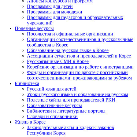
Анонсы конкурсов и программ
Программы для детей
Программы для молодежи
Программы для педагогов и образовательных
учреждений
Полезные ресурсы
Посольства и официальные организации
Организации соотечественников и русскоязычные
сообщества в Корее
Образование на русском языке в Корее
Ассоциации студентов и преподавателей в Корее
Русскоязычные СМИ в Корее
Корейские организации по работе с иностранцами
Фонды и организации по работе с российскими
соотечественниками, проживающими за рубежом
Библиотека
Русский язык для детей
Уроки русского языка и образование на русском
Полезные сайты для преподавателей РКИ
Образовательные ресурсы
Библиотеки и литературные порталы
Словари и справочники
Жизнь в Корее
Законодательные акты и кодексы законов
Республики Корея