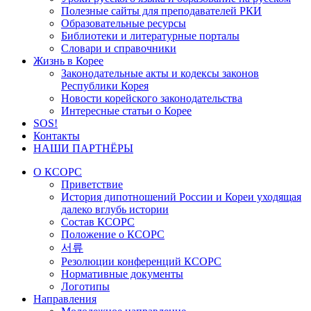
Полезные сайты для преподавателей РКИ
Образовательные ресурсы
Библиотеки и литературные порталы
Словари и справочники
Жизнь в Корее
Законодательные акты и кодексы законов
Республики Корея
Новости корейского законодательства
Интересные статьи о Корее
SOS!
Контакты
НАШИ ПАРТНЁРЫ
О КСОРС
Приветствие
История дипотношений России и Кореи уходящая
далеко вглубь истории
Состав КСОРС
Положение о КСОРС
서류
Резолюции конференций КСОРС
Нормативные документы
Логотипы
Направления