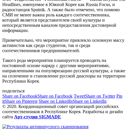
Headlines, именуемое в Южной Корее как Russia Focus, и
радиостанция Sputnik. А также было отмечено, что помимо
СМИ не менее важна роль каждого соотечественника,
который является представителем своей культуры и
непосредственным каналом предоставления достоверной
информации.
Примечательно, что мероприятие привлекло основную массу
активистов как среди студентов, так и среди
соотечественников предпринимателей.
Такого рода мероприятия планируется проводить на
постоянной основе наряду с другими мероприятиями,
направленными на популяризацию русской культуры, а также
на сплочение и становление русской диаспоры на территории
Республики Корея.
поделиться
Share on Facebook
Share on Facebook
Tweet
Share on Twitter
Pin
it
Share on Pinterest
Share on LinkedIn
Share on LinkedIn
© 2020. Координационный совет организаций российских
соотечественников в Республике Корея. Разработка и дизайн
сайта
Арт-студия SIGMADE