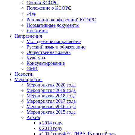
Состав КСОРС
Положение о КСОРС
서류
Резолюции конференций КСОРС
Нормативные документы
Логотипы
Направления
Молодежное направление
Русский язык и образование
Общественная жизнь
Культура
Консультирование
СМИ
Новости
Мероприятия
Мероприятия 2020 года
Мероприятия 2019 года
Мероприятия 2018 годa
Мероприятия 2017 года
Мероприятия 2016 года
Мероприятия 2015 года
Архив
в 2014 году
в 2013 году
в 2012 году
ФЕСТИВАЛЬ российско-