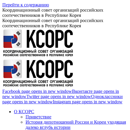
Перейти к содержанию
Координационный совет организаций российских
соотечественников в Республике Корея
Координационный совет организаций российских
соотечественников в Республике Корея
Facebook page opens in new window
Вконтакте page opens in
new window
Twitter page opens in new window
Одноклассники
page opens in new window
Instagram page opens in new window
О КСОРС
Приветствие
История дипотношений России и Кореи уходящая
далеко вглубь истории