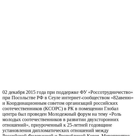
02 декабря 2015 года при поддержке ФУ «Россотрудничество»
при Посольстве РФ в Сеуле интернет-сообществом «82авеню»
и Координационным советом организаций российских
соотечественников (КСОРС) в РК в помещении Глобал
центра был проведен Молодежный форум на тему «Роль
молодых соотечественников в развитии двухсторонних
отношений», приуроченный к 25-летней годовщине
установления дипломатических отношений между
Российской Федерацией и Республикой Корея. Мероприятие