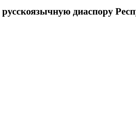
т русскоязычную диаспору Рес