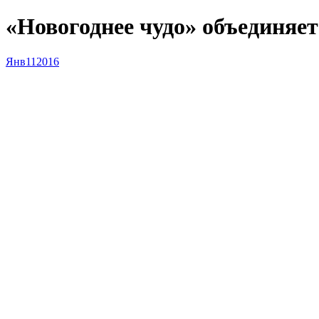
«Новогоднее чудо» объединяе
Янв
11
2016