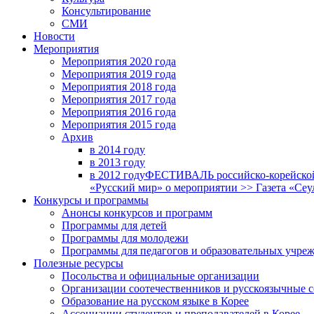
Консультирование
СМИ
Новости
Мероприятия
Мероприятия 2020 года
Мероприятия 2019 года
Мероприятия 2018 годa
Мероприятия 2017 года
Мероприятия 2016 года
Мероприятия 2015 года
Архив
в 2014 году
в 2013 году
в 2012 году
ФЕСТИВАЛЬ российско-корейской 
«Русский мир» о мероприятии >> Газета «Сеу
Конкурсы и программы
Анонсы конкурсов и программ
Программы для детей
Программы для молодежи
Программы для педагогов и образовательных учре
Полезные ресурсы
Посольства и официальные организации
Организации соотечественников и русскоязычные с
Образование на русском языке в Корее
Ассоциации студентов и преподавателей в Корее