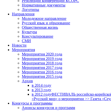
Резолюции конференций КСОРС
Нормативные документы
Логотипы
Направления
Молодежное направление
Русский язык и образование
Общественная жизнь
Культура
Консультирование
СМИ
Новости
Мероприятия
Мероприятия 2020 года
Мероприятия 2019 года
Мероприятия 2018 годa
Мероприятия 2017 года
Мероприятия 2016 года
Мероприятия 2015 года
Архив
в 2014 году
в 2013 году
в 2012 году
ФЕСТИВАЛЬ российско-корейской 
«Русский мир» о мероприятии >> Газета «Сеу
Конкурсы и программы
Анонсы конкурсов и программ