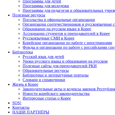
Программы для детей
Программы для молодежи
Программы для педагогов и образовательных учре
Полезные ресурсы
Посольства и официальные организации
Организации соотечественников и русскоязычные с
Образование на русском языке в Корее
Ассоциации студентов и преподавателей в Корее
Русскоязычные СМИ в Корее
Корейские организации по работе с иностранцами
Фонды и организации по работе с российскими со
Библиотека
Русский язык для детей
Уроки русского языка и образование на русском
Полезные сайты для преподавателей РКИ
Образовательные ресурсы
Библиотеки и литературные порталы
Словари и справочники
Жизнь в Корее
Законодательные акты и кодексы законов Республи
Новости корейского законодательства
Интересные статьи о Корее
SOS!
Контакты
НАШИ ПАРТНЁРЫ