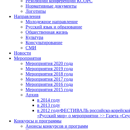
Резолюции конференций КСОРС
Нормативные документы
Логотипы
Направления
Молодежное направление
Русский язык и образование
Общественная жизнь
Культура
Консультирование
СМИ
Новости
Мероприятия
Мероприятия 2020 года
Мероприятия 2019 года
Мероприятия 2018 годa
Мероприятия 2017 года
Мероприятия 2016 года
Мероприятия 2015 года
Архив
в 2014 году
в 2013 году
в 2012 году
ФЕСТИВАЛЬ российско-корейской 
«Русский мир» о мероприятии >> Газета «Сеу
Конкурсы и программы
Анонсы конкурсов и программ