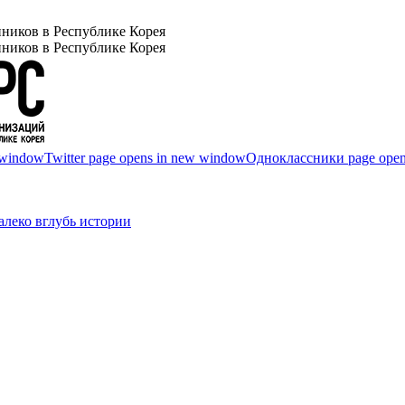
ников в Республике Корея
ников в Республике Корея
 window
Twitter page opens in new window
Одноклассники page open
леко вглубь истории