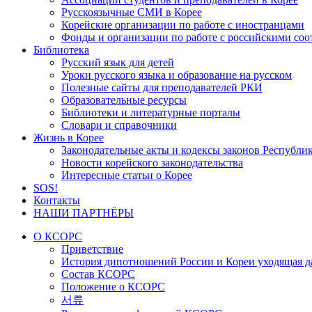
Русскоязычные СМИ в Корее
Корейские организации по работе с иностранцами
Фонды и организации по работе с российскими со
Библиотека
Русский язык для детей
Уроки русского языка и образование на русском
Полезные сайты для преподавателей РКИ
Образовательные ресурсы
Библиотеки и литературные порталы
Словари и справочники
Жизнь в Корее
Законодательные акты и кодексы законов Республи
Новости корейского законодательства
Интересные статьи о Корее
SOS!
Контакты
НАШИ ПАРТНЁРЫ
О КСОРС
Приветствие
История дипотношений России и Кореи уходящая да
Состав КСОРС
Положение о КСОРС
서류