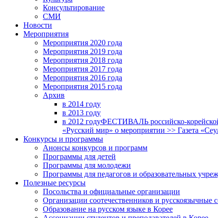
Консультирование
СМИ
Новости
Мероприятия
Мероприятия 2020 года
Мероприятия 2019 года
Мероприятия 2018 годa
Мероприятия 2017 года
Мероприятия 2016 года
Мероприятия 2015 года
Архив
в 2014 году
в 2013 году
в 2012 году
ФЕСТИВАЛЬ российско-корейской 
«Русский мир» о мероприятии >> Газета «Сеу
Конкурсы и программы
Анонсы конкурсов и программ
Программы для детей
Программы для молодежи
Программы для педагогов и образовательных учре
Полезные ресурсы
Посольства и официальные организации
Организации соотечественников и русскоязычные с
Образование на русском языке в Корее
Ассоциации студентов и преподавателей в Корее