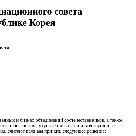
национного совета
ублике Корея
вета
венных и бизнес-объединений соотечественников, а также
ого пространства, укреплению связей и всестороннего
ния, считают важным принять следующее решение: