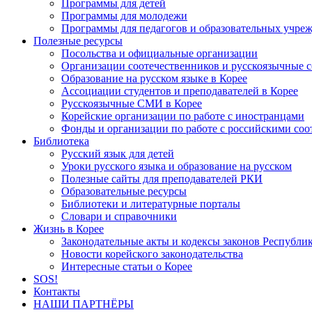
Программы для детей
Программы для молодежи
Программы для педагогов и образовательных учре
Полезные ресурсы
Посольства и официальные организации
Организации соотечественников и русскоязычные с
Образование на русском языке в Корее
Ассоциации студентов и преподавателей в Корее
Русскоязычные СМИ в Корее
Корейские организации по работе с иностранцами
Фонды и организации по работе с российскими со
Библиотека
Русский язык для детей
Уроки русского языка и образование на русском
Полезные сайты для преподавателей РКИ
Образовательные ресурсы
Библиотеки и литературные порталы
Словари и справочники
Жизнь в Корее
Законодательные акты и кодексы законов Республи
Новости корейского законодательства
Интересные статьи о Корее
SOS!
Контакты
НАШИ ПАРТНЁРЫ